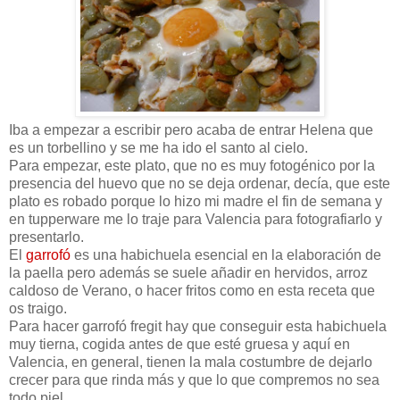
Iba a empezar a escribir pero acaba de entrar Helena que
es un torbellino y se me ha ido el santo al cielo.
Para empezar, este plato, que no es muy fotogénico por la
presencia del huevo que no se deja ordenar, decía, que este
plato es robado porque lo hizo mi madre el fin de semana y
en tupperware me lo traje para Valencia para fotografiarlo y
presentarlo.
El
garrofó
es una habichuela esencial en la elaboración de
la paella pero además se suele añadir en hervidos, arroz
caldoso de Verano, o hacer fritos como en esta receta que
os traigo.
Para hacer garrofó fregit hay que conseguir esta habichuela
muy tierna, cogida antes de que esté gruesa y aquí en
Valencia, en general, tienen la mala costumbre de dejarlo
crecer para que rinda más y que lo que compremos no sea
todo piel.