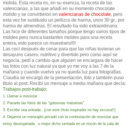
molida. Esta receta es, en su esencia, la receta de las
valencianas, a las que añadí en su momento chocolate
molido y se convirtieron en
valencianas de chocolate
, pero
esta vez he sustituido un pellizco de harina, unos 30 gr., por
harina de almendras. El resultado ha sido extraordinario.
Las hice de diferentes tamaños porque tengo varios tipos de
moldes pero nunca bastantes moldes para una receta
entera, esto parece un muestrario!!!!
Las cocí después de cenar para que las niñas tuvieran un
desayuno casero, nutritivo y divertido pero como aquí se
negocia, pedí a cambio que alguien se encargara de hacer
las fotos con luz natural ya que yo me voy a las 7 de la
mañana y cuando vuelvo ya no queda luz para fotografías.
Claudia se encargó de la presentación, foto y también puso
título al post. Recibí un mensaje a media mañana que decía:
Trabajos post-trabajo:
1. Llamar a movistar
2. Pasarte las fotos de las "golosinas matutinas"
3. Escribir una entrada...(con este título inspirador no hay excusa!!)
4. Dejarme un mensajito privado con la contestación de movistar que
estoy desesperada...o mejor dicho sentada en un rincón de la sala de