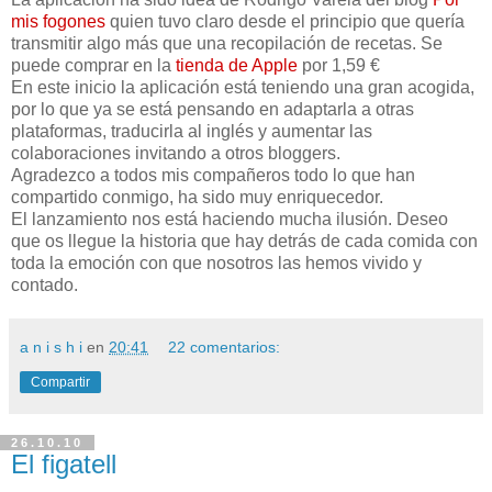
mis fogones
quien tuvo claro desde el principio que quería
transmitir algo más que una recopilación de recetas. Se
puede comprar en la
tienda de Apple
por 1,59 €
En este inicio la aplicación está teniendo una gran acogida,
por lo que ya se está pensando en adaptarla a otras
plataformas, traducirla al inglés y aumentar las
colaboraciones invitando a otros bloggers.
Agradezco a todos mis compañeros todo lo que han
compartido conmigo, ha sido muy enriquecedor.
El lanzamiento nos está haciendo mucha ilusión. Deseo
que os llegue la historia que hay detrás de cada comida con
toda la emoción con que nosotros las hemos vivido y
contado.
a n i s h i
en
20:41
22 comentarios:
Compartir
26.10.10
El figatell