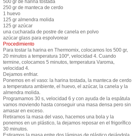
500 gr de harina tostada
250 gr de manteca de cerdo
1 huevo
125 gr almendra molida
125 gr azúcar
una cucharada de postre de canela en polvo
azúcar glass para espolvorear
Procedimiento
Para tostar la harina en Thermomix, colocamos los 500 gr,
20 minutos a temperatura 100º, velocidad 4. Cuando
termine, colocamos 5 minutos, temperatura Varoma,
velocidad 4.
Dejamos enfriar.
Ponemos en el vaso: la harina tostada, la manteca de cerdo
a temperatura ambiente, el huevo, el azúcar, la canela y la
almendra molida.
Programamos 30 s, velocidad 6 y con ayuda de la espátula
vamos moviendo hasta conseguir una masa densa pero sin
amasar en exceso.
Retiramos la masa del vaso, hacemos una bola y la
ponemos en un plástico, la dejamos reposar en el frigorífico
30 minutos.
Estiramos la masa entre dos láminas de plástico dejándola