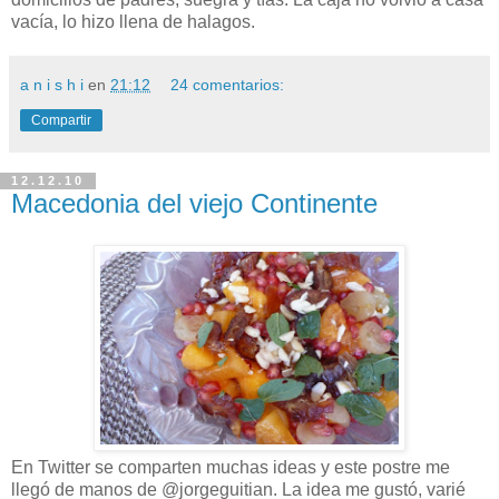
vacía, lo hizo llena de halagos.
a n i s h i
en
21:12
24 comentarios:
Compartir
12.12.10
Macedonia del viejo Continente
En Twitter se comparten muchas ideas y este postre me
llegó de manos de @jorgeguitian. La idea me gustó, varié