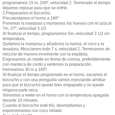
programamos 15 m, 100º, velocidad 2. Terminado el tiempo
dejamos reposar para que se enfríe.
2.Preparamos el bizcocho.
Precalentamos el horno a 160º
Ponemos la mariposa y montamos los huevos con el azúcar
7m, 37º, velocidad 3 1/2
Al finalizar el tiempo, programamos 5m, velocidad 3 1/2 sin
temperatura.
Quitamos la mariposa y añadimos la harina, el coco y la
levadura. Mezclamos todo 7 s, velocidad 2. Terminamos de
mezclar de manera envolvente con la espátula.
Engrasamos un molde en forma de corona, preferiblemente
con manteca de cerdo y vertemos la preparación.
Horneamos 30 m a 160º.
Al finalizar el tiempo programado en el horno, sacamos el
bizcocho y con una jeringuilla vamos inyectando almíbar
para que el bizcocho quede bien empapado y no quede
ninguna parte seca.
Volvemos a meter en el horno con la temperatura apagada
durante 10 minutos.
Cuando el bizcocho esté frío, desmoldamos y
espolvoreamos con coco rallado.