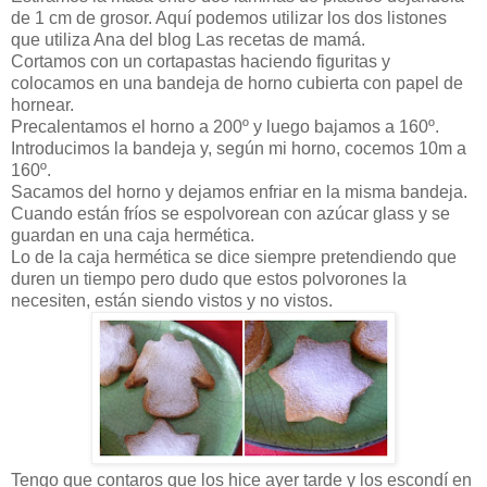
de 1 cm de grosor. Aquí podemos utilizar los dos listones
que utiliza Ana del blog Las recetas de mamá.
Cortamos con un cortapastas haciendo figuritas y
colocamos en una bandeja de horno cubierta con papel de
hornear.
Precalentamos el horno a 200º y luego bajamos a 160º.
Introducimos la bandeja y, según mi horno, cocemos 10m a
160º.
Sacamos del horno y dejamos enfriar en la misma bandeja.
Cuando están fríos se espolvorean con azúcar glass y se
guardan en una caja hermética.
Lo de la caja hermética se dice siempre pretendiendo que
duren un tiempo pero dudo que estos polvorones la
necesiten, están siendo vistos y no vistos.
Tengo que contaros que los hice ayer tarde y los escondí en