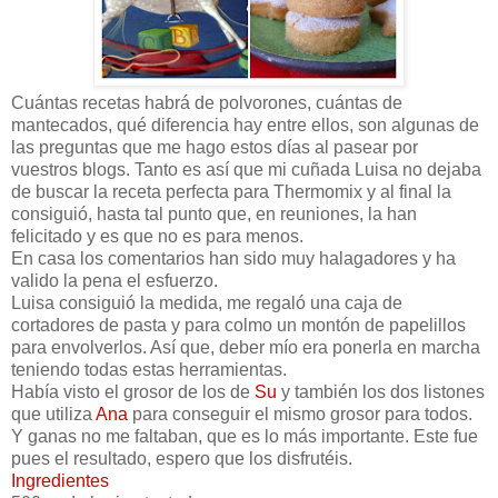
Cuántas recetas habrá de polvorones, cuántas de
mantecados, qué diferencia hay entre ellos, son algunas de
las preguntas que me hago estos días al pasear por
vuestros blogs. Tanto es así que mi cuñada Luisa no dejaba
de buscar la receta perfecta para Thermomix y al final la
consiguió, hasta tal punto que, en reuniones, la han
felicitado y es que no es para menos.
En casa los comentarios han sido muy halagadores y ha
valido la pena el esfuerzo.
Luisa consiguió la medida, me regaló una caja de
cortadores de pasta y para colmo un montón de papelillos
para envolverlos. Así que, deber mío era ponerla en marcha
teniendo todas estas herramientas.
Había visto el grosor de los de
Su
y también los dos listones
que utiliza
Ana
para conseguir el mismo grosor para todos.
Y ganas no me faltaban, que es lo más importante. Este fue
pues el resultado, espero que los disfrutéis.
Ingredientes