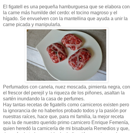
El figatell es una pequeña hamburguesa que se elabora con
la carne más humilde del cerdo: el tocino magroso y el
hígado. Se envuelven con la mantellina que ayuda a unir la
carne picada y manipularla.
Perfumados con canela, nuez moscada, pimienta negra, con
el frescor del perejil y la riqueza de los piñones, asaltan la
sartén inundando la casa de perfumes.
Hay tantas recetas de figatells como carniceros existen pero
la ignorancia de no haberlos probado todos y la pasión por
nuestras raíces, hace que, para mi familia, la mejor receta
sea la de nuestro querido primo carnicero Enrique Femenía,
quien heredó la carnicería de mi bisabuela Remedios y que,