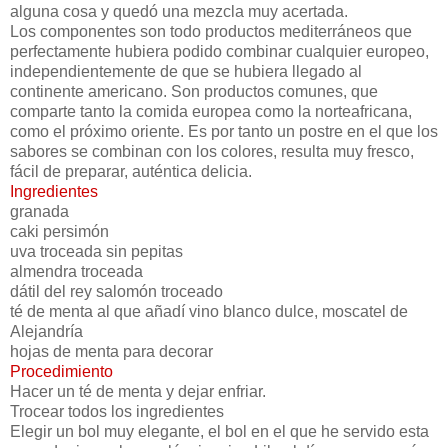
alguna cosa y quedó una mezcla muy acertada.
Los componentes son todo productos mediterráneos que
perfectamente hubiera podido combinar cualquier europeo,
independientemente de que se hubiera llegado al
continente americano. Son productos comunes, que
comparte tanto la comida europea como la norteafricana,
como el próximo oriente. Es por tanto un postre en el que los
sabores se combinan con los colores, resulta muy fresco,
fácil de preparar, auténtica delicia.
Ingredientes
granada
caki persimón
uva troceada sin pepitas
almendra troceada
dátil del rey salomón troceado
té de menta al que añadí vino blanco dulce, moscatel de
Alejandría
hojas de menta para decorar
Procedimiento
Hacer un té de menta y dejar enfriar.
Trocear todos los ingredientes
Elegir un bol muy elegante, el bol en el que he servido esta