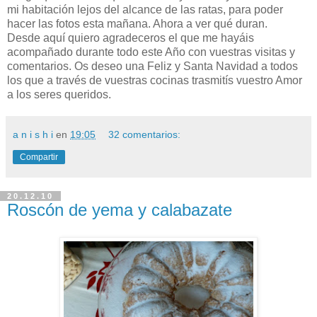
mi habitación lejos del alcance de las ratas, para poder
hacer las fotos esta mañana. Ahora a ver qué duran.
Desde aquí quiero agradeceros el que me hayáis
acompañado durante todo este Año con vuestras visitas y
comentarios. Os deseo una Feliz y Santa Navidad a todos
los que a través de vuestras cocinas trasmitís vuestro Amor
a los seres queridos.
a n i s h i
en
19:05
32 comentarios:
Compartir
20.12.10
Roscón de yema y calabazate