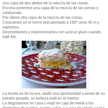
una capa de dos dedos de la mezcla de las claras.
Encima ponemos una capa de la mezcla de las yemas y
calabazate.
Por último otra capa de la mezcla de las claras.
Colocamos en el horno precalentado a 180º unos 40 m y
vigilamos.
Desmoldamos y espolvoreamos con azúcar glass cuando
esté frío.
La receta es de locura, dadle una oportunidad a pesar de su
extraño posado, su belleza está en el interior.
La degustamos en casa y viajó en caja de metal a los
domicilios de padres, suegra y tías. La caja no volvió a casa