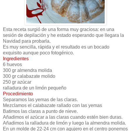
Esta receta surgió de una forma muy graciosa: en una
sesión de depilación y he estado esperando que llegara la
Navidad para probarla.
Es muy sencilla, rápida y el resultado es un bocado
exquisito aunque poco fotogénico.
Ingredientes
6 huevos
300 gr almendra molida
300 gr calabazate molido
250 gr azúcar
ralladura de un limón pequeño
Procedimiento
Separamos las yemas de las claras.
Mezclamos el calabazate rallado con las yemas
Batimos las claras a punto de nieve.
Añadimos el azúcar a las claras cuando estén bien duras.
Añadimos la ralladura de limón y luego la almendra molida.
En un molde de 22-24 cm con agujero en el centro ponemos