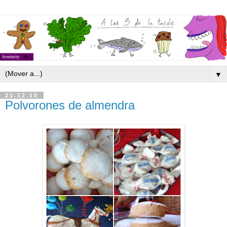
▼
21.12.10
Polvorones de almendra