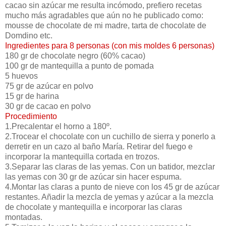
cacao sin azúcar me resulta incómodo, prefiero recetas
mucho más agradables que aún no he publicado como:
mousse de chocolate de mi madre, tarta de chocolate de
Domdino etc.
Ingredientes para 8 personas (con mis moldes 6 personas)
180 gr de chocolate negro (60% cacao)
100 gr de mantequilla a punto de pomada
5 huevos
75 gr de azúcar en polvo
15 gr de harina
30 gr de cacao en polvo
Procedimiento
1.Precalentar el horno a 180º.
2.Trocear el chocolate con un cuchillo de sierra y ponerlo a
derretir en un cazo al baño María. Retirar del fuego e
incorporar la mantequilla cortada en trozos.
3.Separar las claras de las yemas. Con un batidor, mezclar
las yemas con 30 gr de azúcar sin hacer espuma.
4.Montar las claras a punto de nieve con los 45 gr de azúcar
restantes. Añadir la mezcla de yemas y azúcar a la mezcla
de chocolate y mantequilla e incorporar las claras
montadas.