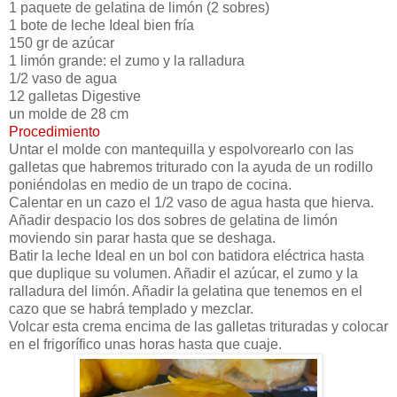
1 paquete de gelatina de limón (2 sobres)
1 bote de leche Ideal bien fría
150 gr de azúcar
1 limón grande: el zumo y la ralladura
1/2 vaso de agua
12 galletas Digestive
un molde de 28 cm
Procedimiento
Untar el molde con mantequilla y espolvorearlo con las
galletas que habremos triturado con la ayuda de un rodillo
poniéndolas en medio de un trapo de cocina.
Calentar en un cazo el 1/2 vaso de agua hasta que hierva.
Añadir despacio los dos sobres de gelatina de limón
moviendo sin parar hasta que se deshaga.
Batir la leche Ideal en un bol con batidora eléctrica hasta
que duplique su volumen. Añadir el azúcar, el zumo y la
ralladura del limón. Añadir la gelatina que tenemos en el
cazo que se habrá templado y mezclar.
Volcar esta crema encima de las galletas trituradas y colocar
en el frigorífico unas horas hasta que cuaje.