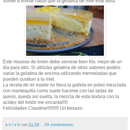
Volver a enfriar hasta que la gelatina de miel esté dura.
Este mousse de limón debe servirse bien frío, mejor de un
día para otro. Si utilizáis gelatina de otros sabores podéis
variar la gelatina de encima utilizando mermeladas que
pueden sustituir a la miel.
La receta de mi madre no lleva la galleta en polvo mezclada
con mantequilla como suele hacerse con las tartas de
queso, queda así suelta, la mezcla de esta textura con la
acidez del limón me encanta!!!!!
Felicidades Claudine!!!!!!!!!! Un besazo.
a n i s h i
en
21:59
24 comentarios: