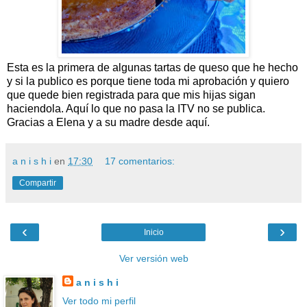
Esta es la primera de algunas tartas de queso que he hecho
y si la publico es porque tiene toda mi aprobación y quiero
que quede bien registrada para que mis hijas sigan
haciendola. Aquí lo que no pasa la ITV no se publica.
Gracias a Elena y a su madre desde aquí.
a n i s h i
en
17:30
17 comentarios:
Compartir
‹
›
Inicio
Ver versión web
a n i s h i
Ver todo mi perfil