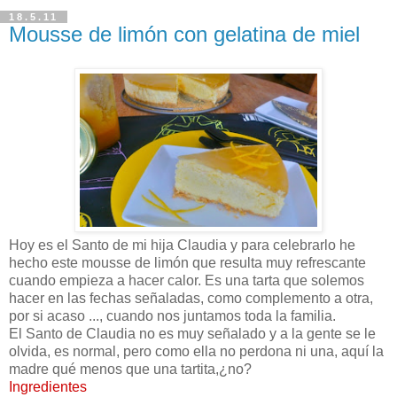
18.5.11
Mousse de limón con gelatina de miel
Hoy es el Santo de mi hija Claudia y para celebrarlo he
hecho este mousse de limón que resulta muy refrescante
cuando empieza a hacer calor. Es una tarta que solemos
hacer en las fechas señaladas, como complemento a otra,
por si acaso ..., cuando nos juntamos toda la familia.
El Santo de Claudia no es muy señalado y a la gente se le
olvida, es normal, pero como ella no perdona ni una, aquí la
madre qué menos que una tartita,¿no?
Ingredientes