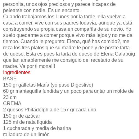
personita, unos ojos preciosos y parece incapaz de
pelearse con nadie. Es un encanto.
Cuando trabajamos los Lunes por la tarde, ella vuelve a
casa a comer, vive con sus padres todavía, aunque ya está
construyendo su propia casa en compañía de su novio. Yo
suelo quedarme a comer porque vivo más lejos y no me da
tiempo. Cuando le pregunto: Elena, qué has comido?, me
reza los tres platos que su madre le pone y de postre tarta
de queso. Esta es pues la tarta de queso de Elena Calabuig
que tan amablemente me consiguió del recetario de su
madre. Va por ti mona!!!
Ingredientes
BASE
150 gr galletas María (yo puse Digestive)
60 gr mantequilla fundida y un poco para untar un molde de
23 cm
CREMA
2 quesos Philadelphia de 157 gr cada uno
150 gr de azúcar
125 ml de nata líquida
1 cucharada y media de harina
ralladura de un limón