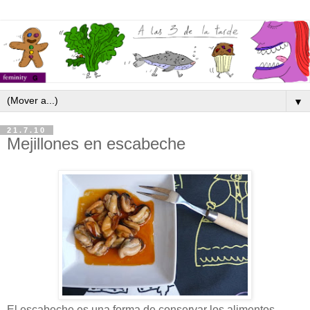
▼
21.7.10
Mejillones en escabeche
El escabeche es una forma de conservar los alimentos.