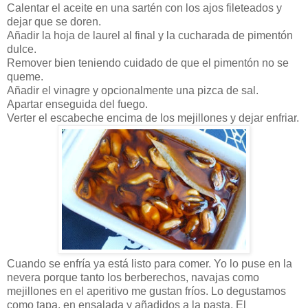
Calentar el aceite en una sartén con los ajos fileteados y
dejar que se doren.
Añadir la hoja de laurel al final y la cucharada de pimentón
dulce.
Remover bien teniendo cuidado de que el pimentón no se
queme.
Añadir el vinagre y opcionalmente una pizca de sal.
Apartar enseguida del fuego.
Verter el escabeche encima de los mejillones y dejar enfriar.
Cuando se enfría ya está listo para comer. Yo lo puse en la
nevera porque tanto los berberechos, navajas como
mejillones en el aperitivo me gustan fríos. Lo degustamos
como tapa, en ensalada y añadidos a la pasta. El