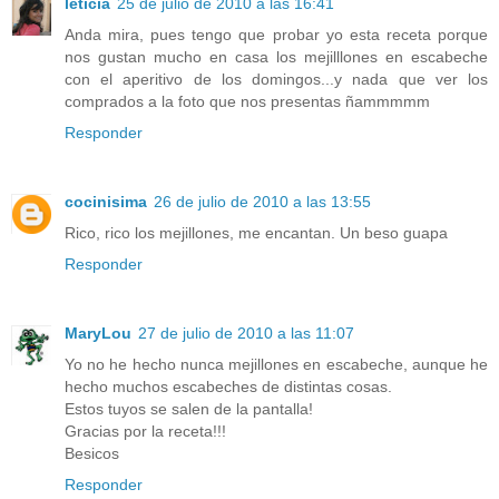
leticia
25 de julio de 2010 a las 16:41
Anda mira, pues tengo que probar yo esta receta porque
nos gustan mucho en casa los mejilllones en escabeche
con el aperitivo de los domingos...y nada que ver los
comprados a la foto que nos presentas ñammmmm
Responder
cocinisima
26 de julio de 2010 a las 13:55
Rico, rico los mejillones, me encantan. Un beso guapa
Responder
MaryLou
27 de julio de 2010 a las 11:07
Yo no he hecho nunca mejillones en escabeche, aunque he
hecho muchos escabeches de distintas cosas.
Estos tuyos se salen de la pantalla!
Gracias por la receta!!!
Besicos
Responder