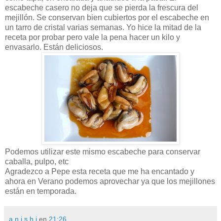
escabeche casero no deja que se pierda la frescura del
mejillón. Se conservan bien cubiertos por el escabeche en
un tarro de cristal varias semanas. Yo hice la mitad de la
receta por probar pero vale la pena hacer un kilo y
envasarlo. Están deliciosos.
Podemos utilizar este mismo escabeche para conservar
caballa, pulpo, etc
Agradezco a Pepe esta receta que me ha encantado y
ahora en Verano podemos aprovechar ya que los mejillones
están en temporada.
a n i s h i
en
21:26