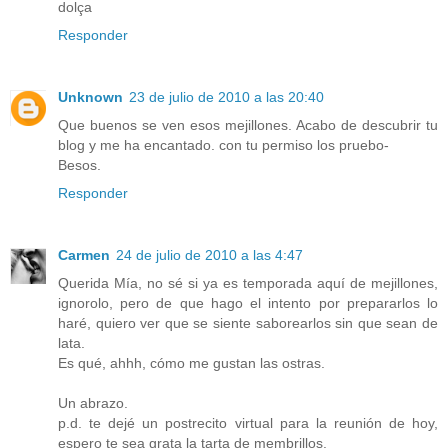
dolça
Responder
Unknown
23 de julio de 2010 a las 20:40
Que buenos se ven esos mejillones. Acabo de descubrir tu
blog y me ha encantado. con tu permiso los pruebo-
Besos.
Responder
Carmen
24 de julio de 2010 a las 4:47
Querida Mía, no sé si ya es temporada aquí de mejillones,
ignorolo, pero de que hago el intento por prepararlos lo
haré, quiero ver que se siente saborearlos sin que sean de
lata.
Es qué, ahhh, cómo me gustan las ostras.
Un abrazo.
p.d. te dejé un postrecito virtual para la reunión de hoy,
espero te sea grata la tarta de membrillos.