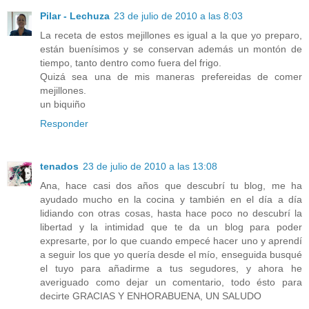
Pilar - Lechuza
23 de julio de 2010 a las 8:03
La receta de estos mejillones es igual a la que yo preparo,
están buenísimos y se conservan además un montón de
tiempo, tanto dentro como fuera del frigo.
Quizá sea una de mis maneras prefereidas de comer
mejillones.
un biquiño
Responder
tenados
23 de julio de 2010 a las 13:08
Ana, hace casi dos años que descubrí tu blog, me ha
ayudado mucho en la cocina y también en el día a día
lidiando con otras cosas, hasta hace poco no descubrí la
libertad y la intimidad que te da un blog para poder
expresarte, por lo que cuando empecé hacer uno y aprendí
a seguir los que yo quería desde el mío, enseguida busqué
el tuyo para añadirme a tus segudores, y ahora he
averiguado como dejar un comentario, todo ésto para
decirte GRACIAS Y ENHORABUENA, UN SALUDO