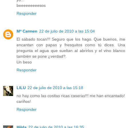
beeeeeeeeesos
Responder
Mª Carmen
22 de julio de 2010 a las 15:04
El sábado tocan!!! Seguro que los hago. Que buenos, me
encantan con papas y fresquitos como tú dices. Una
pregunta el agua que sueltan al abrirlos y el vino blanco
también se pone ¿verdad?.
Un beso
Responder
LILU
22 de julio de 2010 a las 15:18
no hay como las cositas ricas caseras!!! me han encantado!
cariños!
Responder
Hilda
22 de julio de 2010 a las 16:35