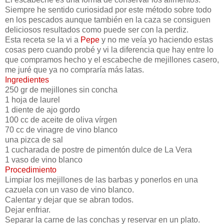
Siempre he sentido curiosidad por este método sobre todo
en los pescados aunque también en la caza se consiguen
deliciosos resultados como puede ser con la perdiz.
Esta receta se la vi a
Pepe
y no me veía yo haciendo estas
cosas pero cuando probé y vi la diferencia que hay entre lo
que compramos hecho y el escabeche de mejillones casero,
me juré que ya no compraría más latas.
Ingredientes
250 gr de mejillones sin concha
1 hoja de laurel
1 diente de ajo gordo
100 cc de aceite de oliva vírgen
70 cc de vinagre de vino blanco
una pizca de sal
1 cucharada de postre de pimentón dulce de La Vera
1 vaso de vino blanco
Procedimiento
Limpiar los mejillones de las barbas y ponerlos en una
cazuela con un vaso de vino blanco.
Calentar y dejar que se abran todos.
Dejar enfriar.
Separar la carne de las conchas y reservar en un plato.