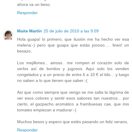
ahora va un beso.
Responder
Maite Martín
25 de julio de 2010 a las 9:09
Hola guapa! lo primero, que ilusión me ha hecho ver esa
melena:-) pero que guapa que estás jooooo..... lines! un
besazo,
Los mejillones... ainsss.. me rompen el corazón solo de
verlos así de bonitos y jugosos. Aquí solo los venden
congelados y a un precio de entre 6 a 10 € el kilo... y luego
no saben a lo que tienen que saber:-(
Así que como siempre que vengo se me salta la lágrima de
ver esos colores y sentir esos sabores tan nuestros... por
cierto, el gazpacho aromático a frambuesas cae, que mis
tomates empiezan a madurar:-)
Muchos besos y espero que estés pasando un feliz verano,
Responder