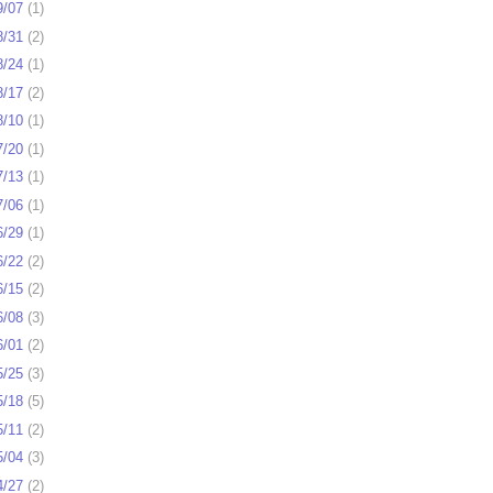
9/07
(
1
)
8/31
(
2
)
8/24
(
1
)
8/17
(
2
)
8/10
(
1
)
7/20
(
1
)
7/13
(
1
)
7/06
(
1
)
6/29
(
1
)
6/22
(
2
)
6/15
(
2
)
6/08
(
3
)
6/01
(
2
)
5/25
(
3
)
5/18
(
5
)
5/11
(
2
)
5/04
(
3
)
4/27
(
2
)