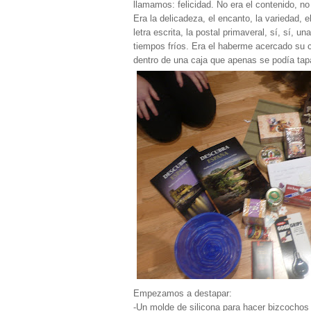
llamamos: felicidad. No era el contenido, no 
Era la delicadeza, el encanto, la variedad, e
letra escrita, la postal primaveral, sí, sí, u
tiempos fríos. Era el haberme acercado su 
dentro de una caja que apenas se podía tap
Empezamos a destapar:
-Un molde de silicona para hacer bizcochos