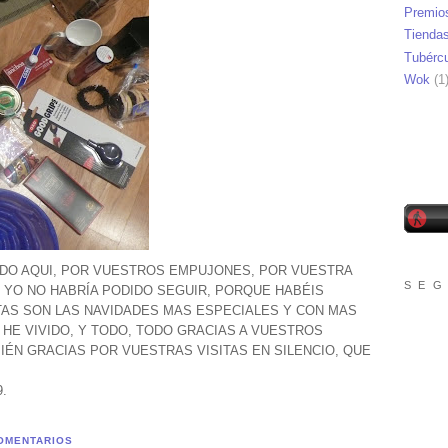
Premio
Tienda
Tubérc
Wok
(1
DO AQUI, POR VUESTROS EMPUJONES, POR VUESTRA
S E G
 YO NO HABRÍA PODIDO SEGUIR, PORQUE HABÉIS
AS SON LAS NAVIDADES MAS ESPECIALES Y CON MAS
HE VIVIDO, Y TODO, TODO GRACIAS A VUESTROS
IÉN GRACIAS POR VUESTRAS VISITAS EN SILENCIO, QUE
.
.
OMENTARIOS