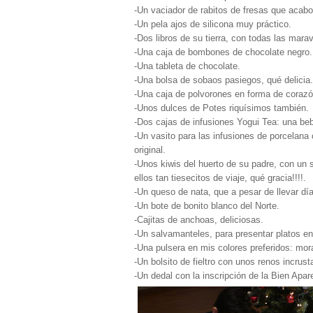
-Un vaciador de rabitos de fresas que acabo
-Un pela ajos de silicona muy práctico.
-Dos libros de su tierra, con todas las mara
-Una caja de bombones de chocolate negro.
-Una tableta de chocolate.
-Una bolsa de sobaos pasiegos, qué delicia.
-Una caja de polvorones en forma de corazó
-Unos dulces de Potes riquísimos también.
-Dos cajas de infusiones Yogui Tea: una be
-Un vasito para las infusiones de porcelan
original.
-Unos kiwis del huerto de su padre, con un
ellos tan tiesecitos de viaje, qué gracia!!!!.
-Un queso de nata, que a pesar de llevar día
-Un bote de bonito blanco del Norte.
-Cajitas de anchoas, deliciosas.
-Un salvamanteles, para presentar platos e
-Una pulsera en mis colores preferidos: mor
-Un bolsito de fieltro con unos renos incrus
-Un dedal con la inscripción de la Bien Apar