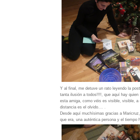
Y al final, me detuve un rato leyendo la po
tanta ilusión a todos!!!!, que aquí hay quie
esta amiga, como véis es visible, visible, a 
distancia es el olvido.... .
Desde aquí muchísimas gracias a Maricruz,
que era, una auténtica persona y el tiempo 