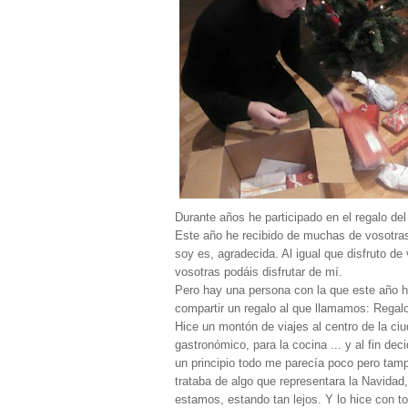
Durante años he participado en el regalo del
Este año he recibido de muchas de vosotras 
soy es, agradecida. Al igual que disfruto d
vosotras podáis disfrutar de mí.
Pero hay una persona con la que este año h
compartir un regalo al que llamamos: Regalo
Hice un montón de viajes al centro de la ci
gastronómico, para la cocina ... y al fin dec
un principio todo me parecía poco pero tampo
trataba de algo que representara la Navidad
estamos, estando tan lejos. Y lo hice con to