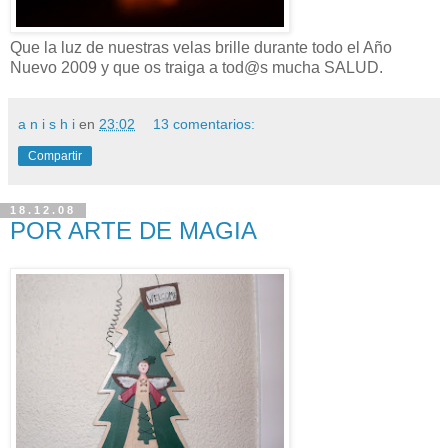
Que la luz de nuestras velas brille durante todo el Año
Nuevo 2009 y que os traiga a tod@s mucha SALUD.
a n i s h i
en
23:02
13 comentarios:
Compartir
18.12.08
POR ARTE DE MAGIA