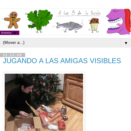
▼
31.12.08
JUGANDO A LAS AMIGAS VISIBLES