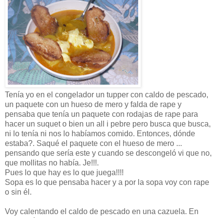
Tenía yo en el congelador un tupper con caldo de pescado,
un paquete con un hueso de mero y falda de rape y
pensaba que tenía un paquete con rodajas de rape para
hacer un suquet o bien un all i pebre pero busca que busca,
ni lo tenía ni nos lo habíamos comido. Entonces, dónde
estaba?. Saqué el paquete con el hueso de mero ...
pensando que sería este y cuando se descongeló vi que no,
que mollitas no había. Je!!!.
Pues lo que hay es lo que juega!!!!
Sopa es lo que pensaba hacer y a por la sopa voy con rape
o sin él.
Voy calentando el caldo de pescado en una cazuela. En