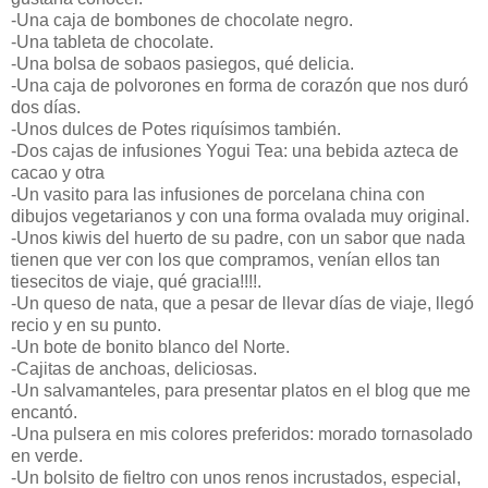
-Una caja de bombones de chocolate negro.
-Una tableta de chocolate.
-Una bolsa de sobaos pasiegos, qué delicia.
-Una caja de polvorones en forma de corazón que nos duró
dos días.
-Unos dulces de Potes riquísimos también.
-Dos cajas de infusiones Yogui Tea: una bebida azteca de
cacao y otra
-Un vasito para las infusiones de porcelana china con
dibujos vegetarianos y con una forma ovalada muy original.
-Unos kiwis del huerto de su padre, con un sabor que nada
tienen que ver con los que compramos, venían ellos tan
tiesecitos de viaje, qué gracia!!!!.
-Un queso de nata, que a pesar de llevar días de viaje, llegó
recio y en su punto.
-Un bote de bonito blanco del Norte.
-Cajitas de anchoas, deliciosas.
-Un salvamanteles, para presentar platos en el blog que me
encantó.
-Una pulsera en mis colores preferidos: morado tornasolado
en verde.
-Un bolsito de fieltro con unos renos incrustados, especial,