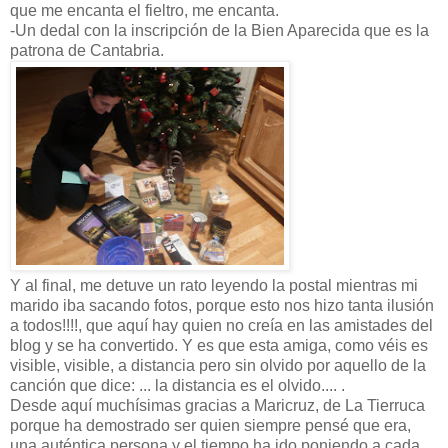
que me encanta el fieltro, me encanta.
-Un dedal con la inscripción de la Bien Aparecida que es la
patrona de Cantabria.
Y al final, me detuve un rato leyendo la postal mientras mi
marido iba sacando fotos, porque esto nos hizo tanta ilusión
a todos!!!!, que aquí hay quien no creía en las amistades del
blog y se ha convertido. Y es que esta amiga, como véis es
visible, visible, a distancia pero sin olvido por aquello de la
canción que dice: ... la distancia es el olvido.... .
Desde aquí muchísimas gracias a Maricruz, de La Tierruca
porque ha demostrado ser quien siempre pensé que era,
una auténtica persona y el tiempo ha ido poniendo a cada