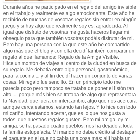
Durante años he participado en el regalo del amigo invisible
en el trabajo y realmente es algo emocionante. Este año he
recibido de muchas de vosotras regalos sin entrar en ningún
juego y si hay algo que realmente soy es, agradecida. Al
igual que disfruto de vosotras me gusta haceros llegar mi
obsequio para que también vosotras podáis disfrutar de mí.
Pero hay una persona con la que este año he compartido
algo más que el blog y con ella decidí también compartir un
regalo al que llamamos: Regalo de la Amiga Visible.
Hice un montón de viajes al centro de la ciudad en busca de
su regalo. Me debatía entre algo personal, gastronómico,
para la cocina ... y al fin decidí hacer un conjunto de varias
cosas. Mi regalo fue sencillo. En un principio todo me
parecía poco pero tampoco se trataba de poner el listón tan
alto .... porque más bien se trataba de algo que representara
la Navidad, que fuera un intercambio, algo que nos acercara
aunque cerca estamos, estando tan lejos. Y lo hice con todo
mi cariño, intentando acertar, que es lo que nos gusta a
todos, que nuestros regalos gusten. Pero mi amiga, oy mi
amiga, se ha pasado cuatro pueblos, nos ha dejado a toda
la familia estupefacta. Mi marido no daba crédito al destapar
el paquete en el que no cabía una cosa más: allí había un