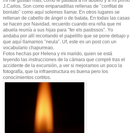
mí me gustan más, como le pasaba a mi abuelo y a mi primo
J.Carlos. Son como empanadillas rellenas de "confitat de
boniato" como aquí solemos llamar. En otros lugares se
rellenan de cabello de ángel o de batata. En todas las casas
se hacen por Navidad, recuerdo cuando era niña que mi
abuela reunía a sus hijas para "fer els pastissos". Yo
andaba por allí recortando el papelillo que se pone debajo y
que aquí llamamos "neula". Uf, este es un post con un
vocabulario chapurreao.
Fotos hechas por Helena y mi marido, quien se está
leyendo las instrucciones de la cámara que compré tras el
accidente de la excursión, a ver si mejoramos un poco la
fotografía, que la infraestructura es buena pero los
conocimientos cortitos.