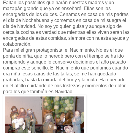
Faltan los pastelitos que harán nuestras madres y un
mazapán grande que ya os enseñaré. Ellas son las
encargadas de los dulces. Cenamos en casa de mis padres
el día de Nochebuena y comemos en casa de mi suegra el
día de Navidad. No soy yo quien guisa y aunque sigo de
cerca la cocina es verdad que mientras ellas vivan serán las
encargadas de estas comidas, siempre con nuestra ayuda y
colaboración.
Para mí el gran protagonista: el Nacimiento. No es el que
ponía de niña, que lo heredé pero con el tiempo se ha ido
rompiendo y aunque lo conservo decidimos el año pasado
comprar este sencillo. El Nacimiento que poníamos cuando
era niña, esas caras de las tallas, se me han quedado
grabadas, hasta la mirada del buey y la mula. Ha quedado
en el altillo cuidando de mis tristezas y momentos de dolor,
para los que también es Navidad.