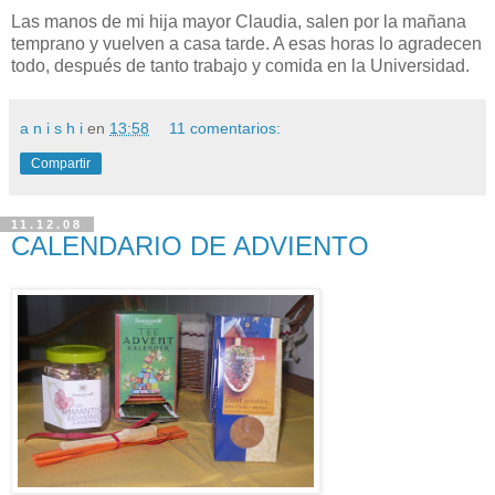
Las manos de mi hija mayor Claudia, salen por la mañana
temprano y vuelven a casa tarde. A esas horas lo agradecen
todo, después de tanto trabajo y comida en la Universidad.
a n i s h i
en
13:58
11 comentarios:
Compartir
11.12.08
CALENDARIO DE ADVIENTO