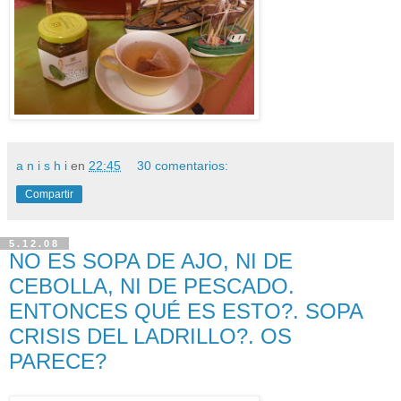
a n i s h i
en
22:45
30 comentarios:
Compartir
5.12.08
NO ES SOPA DE AJO, NI DE
CEBOLLA, NI DE PESCADO.
ENTONCES QUÉ ES ESTO?. SOPA
CRISIS DEL LADRILLO?. OS
PARECE?