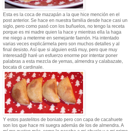
Esta es la coca de mazapán a la que hice mención en el
post anterior. Se hace en nuestra familia desde hace casi un
siglo, pero como pasó con los buñuelos, no tengo la receta
porque es mi madre quien la hace y mientras ella la haga
me niego a meterme en semejante faenón. Ha intentado
varias veces explicármela pero son muchos detalles y al
final desisto. Así que si alguien está muy, pero que muy
interesad@ haré un esfuerzo enorme por intentar poner
palabras a esta mezcla de yemas, almendra y calabazate,
bocata di cardinale.
Y estos pastelitos de boniato pero con capa de cacahuete
son los que hace mi suegra además de los de almendra. A