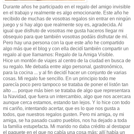
Durante años he participado en el regalo del amigo invisible
en el trabajo y realmente es algo emocionante. Este año he
recibido de muchas de vosotras regalos sin entrar en ningún
juego y si hay algo que realmente soy es, agradecida. Al
igual que disfruto de vosotras me gusta haceros llegar mi
obsequio para que también vosotras podáis disfrutar de mí.
Pero hay una persona con la que este año he compartido
algo más que el blog y con ella decidí también compartir un
regalo al que llamamos: Regalo de la Amiga Visible.
Hice un montón de viajes al centro de la ciudad en busca de
su regalo. Me debatía entre algo personal, gastronómico,
para la cocina ... y al fin decidí hacer un conjunto de varias
cosas. Mi regalo fue sencillo. En un principio todo me
parecía poco pero tampoco se trataba de poner el listón tan
alto .... porque más bien se trataba de algo que representara
la Navidad, que fuera un intercambio, algo que nos acercara
aunque cerca estamos, estando tan lejos. Y lo hice con todo
mi cariño, intentando acertar, que es lo que nos gusta a
todos, que nuestros regalos gusten. Pero mi amiga, oy mi
amiga, se ha pasado cuatro pueblos, nos ha dejado a toda
la familia estupefacta. Mi marido no daba crédito al destapar
el paquete en el que no cabía una cosa más: allí había un