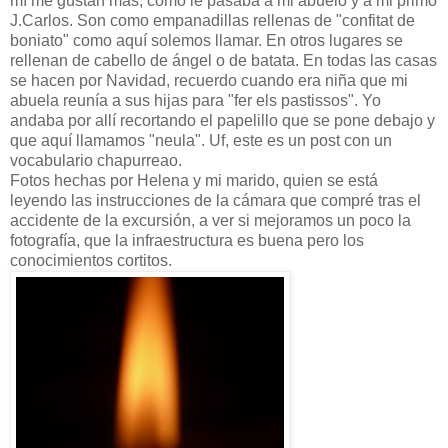
mí me gustan más, como le pasaba a mi abuelo y a mi primo
J.Carlos. Son como empanadillas rellenas de "confitat de
boniato" como aquí solemos llamar. En otros lugares se
rellenan de cabello de ángel o de batata. En todas las casas
se hacen por Navidad, recuerdo cuando era niña que mi
abuela reunía a sus hijas para "fer els pastissos". Yo
andaba por allí recortando el papelillo que se pone debajo y
que aquí llamamos "neula". Uf, este es un post con un
vocabulario chapurreao.
Fotos hechas por Helena y mi marido, quien se está
leyendo las instrucciones de la cámara que compré tras el
accidente de la excursión, a ver si mejoramos un poco la
fotografía, que la infraestructura es buena pero los
conocimientos cortitos.