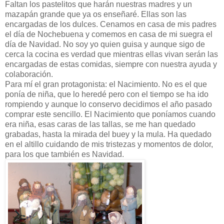
Faltan los pastelitos que harán nuestras madres y un
mazapán grande que ya os enseñaré. Ellas son las
encargadas de los dulces. Cenamos en casa de mis padres
el día de Nochebuena y comemos en casa de mi suegra el
día de Navidad. No soy yo quien guisa y aunque sigo de
cerca la cocina es verdad que mientras ellas vivan serán las
encargadas de estas comidas, siempre con nuestra ayuda y
colaboración.
Para mí el gran protagonista: el Nacimiento. No es el que
ponía de niña, que lo heredé pero con el tiempo se ha ido
rompiendo y aunque lo conservo decidimos el año pasado
comprar este sencillo. El Nacimiento que poníamos cuando
era niña, esas caras de las tallas, se me han quedado
grabadas, hasta la mirada del buey y la mula. Ha quedado
en el altillo cuidando de mis tristezas y momentos de dolor,
para los que también es Navidad.