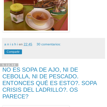
a n i s h i
en
22:45
30 comentarios:
Compartir
5.12.08
NO ES SOPA DE AJO, NI DE
CEBOLLA, NI DE PESCADO.
ENTONCES QUÉ ES ESTO?. SOPA
CRISIS DEL LADRILLO?. OS
PARECE?