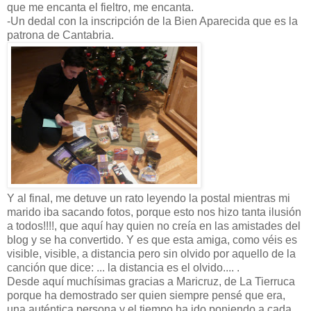
que me encanta el fieltro, me encanta.
-Un dedal con la inscripción de la Bien Aparecida que es la
patrona de Cantabria.
Y al final, me detuve un rato leyendo la postal mientras mi
marido iba sacando fotos, porque esto nos hizo tanta ilusión
a todos!!!!, que aquí hay quien no creía en las amistades del
blog y se ha convertido. Y es que esta amiga, como véis es
visible, visible, a distancia pero sin olvido por aquello de la
canción que dice: ... la distancia es el olvido.... .
Desde aquí muchísimas gracias a Maricruz, de La Tierruca
porque ha demostrado ser quien siempre pensé que era,
una auténtica persona y el tiempo ha ido poniendo a cada