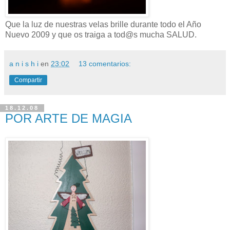
Que la luz de nuestras velas brille durante todo el Año
Nuevo 2009 y que os traiga a tod@s mucha SALUD.
a n i s h i
en
23:02
13 comentarios:
Compartir
18.12.08
POR ARTE DE MAGIA