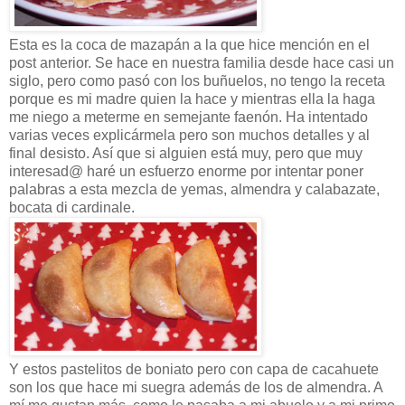
Esta es la coca de mazapán a la que hice mención en el
post anterior. Se hace en nuestra familia desde hace casi un
siglo, pero como pasó con los buñuelos, no tengo la receta
porque es mi madre quien la hace y mientras ella la haga
me niego a meterme en semejante faenón. Ha intentado
varias veces explicármela pero son muchos detalles y al
final desisto. Así que si alguien está muy, pero que muy
interesad@ haré un esfuerzo enorme por intentar poner
palabras a esta mezcla de yemas, almendra y calabazate,
bocata di cardinale.
Y estos pastelitos de boniato pero con capa de cacahuete
son los que hace mi suegra además de los de almendra. A