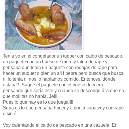
Tenía yo en el congelador un tupper con caldo de pescado,
un paquete con un hueso de mero y falda de rape y
pensaba que tenía un paquete con rodajas de rape para
hacer un suquet o bien un all i pebre pero busca que busca,
ni lo tenía ni nos lo habíamos comido. Entonces, dónde
estaba?. Saqué el paquete con el hueso de mero ...
pensando que sería este y cuando se descongeló vi que no,
que mollitas no había. Je!!!.
Pues lo que hay es lo que juega!!!!
Sopa es lo que pensaba hacer y a por la sopa voy con rape
o sin él.
Voy calentando el caldo de pescado en una cazuela. En