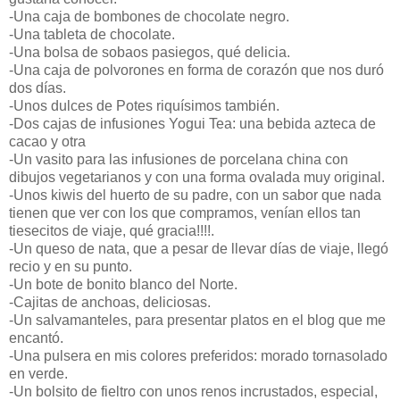
-Una caja de bombones de chocolate negro.
-Una tableta de chocolate.
-Una bolsa de sobaos pasiegos, qué delicia.
-Una caja de polvorones en forma de corazón que nos duró
dos días.
-Unos dulces de Potes riquísimos también.
-Dos cajas de infusiones Yogui Tea: una bebida azteca de
cacao y otra
-Un vasito para las infusiones de porcelana china con
dibujos vegetarianos y con una forma ovalada muy original.
-Unos kiwis del huerto de su padre, con un sabor que nada
tienen que ver con los que compramos, venían ellos tan
tiesecitos de viaje, qué gracia!!!!.
-Un queso de nata, que a pesar de llevar días de viaje, llegó
recio y en su punto.
-Un bote de bonito blanco del Norte.
-Cajitas de anchoas, deliciosas.
-Un salvamanteles, para presentar platos en el blog que me
encantó.
-Una pulsera en mis colores preferidos: morado tornasolado
en verde.
-Un bolsito de fieltro con unos renos incrustados, especial,