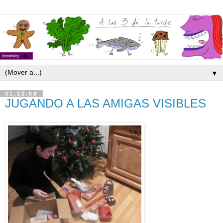
▼
31.12.08
JUGANDO A LAS AMIGAS VISIBLES