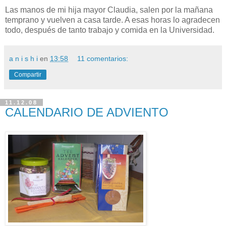
Las manos de mi hija mayor Claudia, salen por la mañana
temprano y vuelven a casa tarde. A esas horas lo agradecen
todo, después de tanto trabajo y comida en la Universidad.
a n i s h i
en
13:58
11 comentarios:
Compartir
11.12.08
CALENDARIO DE ADVIENTO