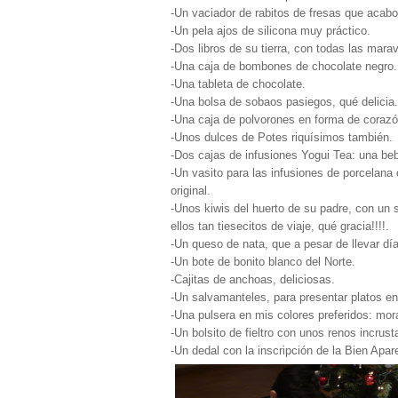
-Un vaciador de rabitos de fresas que acabo
-Un pela ajos de silicona muy práctico.
-Dos libros de su tierra, con todas las mara
-Una caja de bombones de chocolate negro.
-Una tableta de chocolate.
-Una bolsa de sobaos pasiegos, qué delicia.
-Una caja de polvorones en forma de corazó
-Unos dulces de Potes riquísimos también.
-Dos cajas de infusiones Yogui Tea: una be
-Un vasito para las infusiones de porcelan
original.
-Unos kiwis del huerto de su padre, con un
ellos tan tiesecitos de viaje, qué gracia!!!!.
-Un queso de nata, que a pesar de llevar día
-Un bote de bonito blanco del Norte.
-Cajitas de anchoas, deliciosas.
-Un salvamanteles, para presentar platos e
-Una pulsera en mis colores preferidos: mor
-Un bolsito de fieltro con unos renos incrus
-Un dedal con la inscripción de la Bien Apar