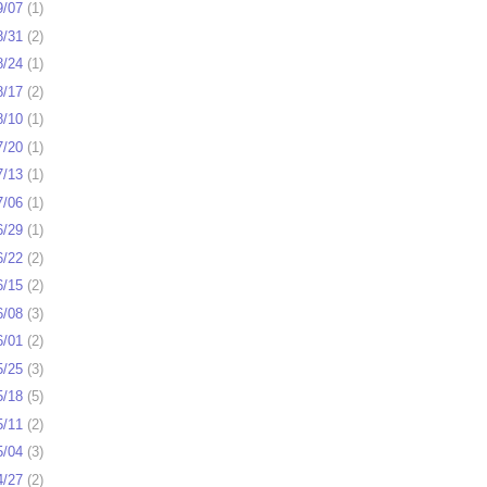
9/07
(
1
)
8/31
(
2
)
8/24
(
1
)
8/17
(
2
)
8/10
(
1
)
7/20
(
1
)
7/13
(
1
)
7/06
(
1
)
6/29
(
1
)
6/22
(
2
)
6/15
(
2
)
6/08
(
3
)
6/01
(
2
)
5/25
(
3
)
5/18
(
5
)
5/11
(
2
)
5/04
(
3
)
4/27
(
2
)