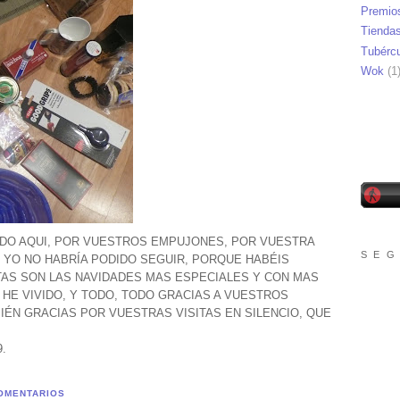
Premio
Tienda
Tubérc
Wok
(1
DO AQUI, POR VUESTROS EMPUJONES, POR VUESTRA
S E G
 YO NO HABRÍA PODIDO SEGUIR, PORQUE HABÉIS
AS SON LAS NAVIDADES MAS ESPECIALES Y CON MAS
HE VIVIDO, Y TODO, TODO GRACIAS A VUESTROS
IÉN GRACIAS POR VUESTRAS VISITAS EN SILENCIO, QUE
.
.
OMENTARIOS