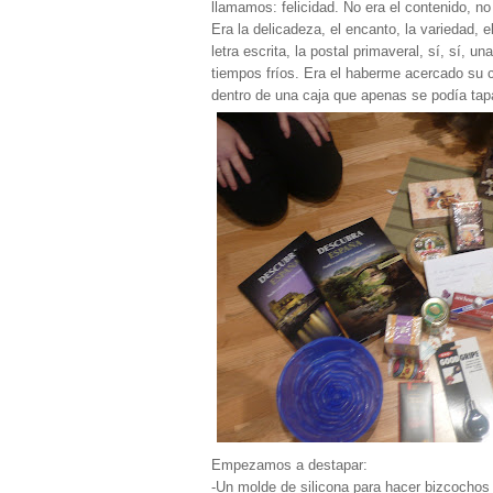
llamamos: felicidad. No era el contenido, no 
Era la delicadeza, el encanto, la variedad, e
letra escrita, la postal primaveral, sí, sí, u
tiempos fríos. Era el haberme acercado su 
dentro de una caja que apenas se podía tap
Empezamos a destapar:
-Un molde de silicona para hacer bizcochos