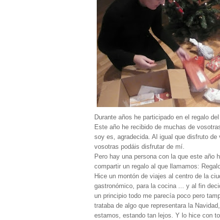
Durante años he participado en el regalo del
Este año he recibido de muchas de vosotras 
soy es, agradecida. Al igual que disfruto d
vosotras podáis disfrutar de mí.
Pero hay una persona con la que este año h
compartir un regalo al que llamamos: Regalo
Hice un montón de viajes al centro de la ci
gastronómico, para la cocina ... y al fin dec
un principio todo me parecía poco pero tampo
trataba de algo que representara la Navidad
estamos, estando tan lejos. Y lo hice con to