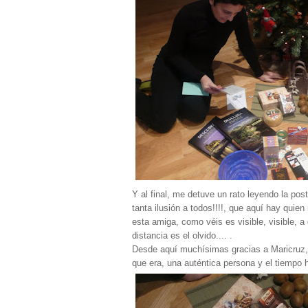
Y al final, me detuve un rato leyendo la po
tanta ilusión a todos!!!!, que aquí hay quie
esta amiga, como véis es visible, visible, a 
distancia es el olvido.... .
Desde aquí muchísimas gracias a Maricruz,
que era, una auténtica persona y el tiempo 