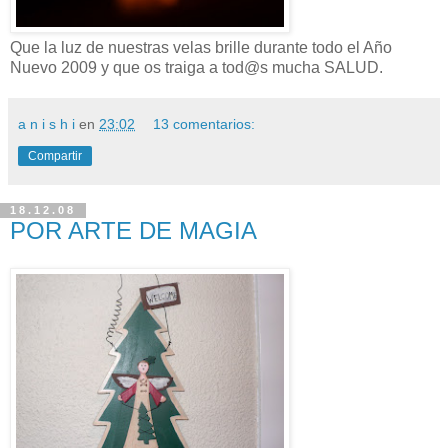
Que la luz de nuestras velas brille durante todo el Año
Nuevo 2009 y que os traiga a tod@s mucha SALUD.
a n i s h i
en
23:02
13 comentarios:
Compartir
18.12.08
POR ARTE DE MAGIA