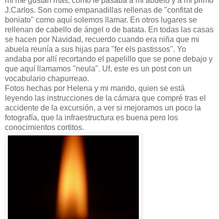
mí me gustan más, como le pasaba a mi abuelo y a mi primo
J.Carlos. Son como empanadillas rellenas de "confitat de
boniato" como aquí solemos llamar. En otros lugares se
rellenan de cabello de ángel o de batata. En todas las casas
se hacen por Navidad, recuerdo cuando era niña que mi
abuela reunía a sus hijas para "fer els pastissos". Yo
andaba por allí recortando el papelillo que se pone debajo y
que aquí llamamos "neula". Uf, este es un post con un
vocabulario chapurreao.
Fotos hechas por Helena y mi marido, quien se está
leyendo las instrucciones de la cámara que compré tras el
accidente de la excursión, a ver si mejoramos un poco la
fotografía, que la infraestructura es buena pero los
conocimientos cortitos.