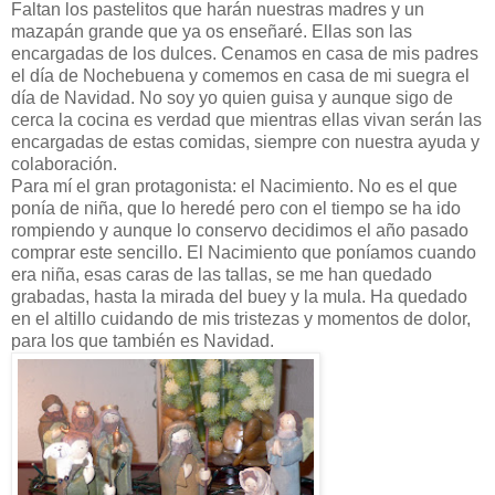
Faltan los pastelitos que harán nuestras madres y un
mazapán grande que ya os enseñaré. Ellas son las
encargadas de los dulces. Cenamos en casa de mis padres
el día de Nochebuena y comemos en casa de mi suegra el
día de Navidad. No soy yo quien guisa y aunque sigo de
cerca la cocina es verdad que mientras ellas vivan serán las
encargadas de estas comidas, siempre con nuestra ayuda y
colaboración.
Para mí el gran protagonista: el Nacimiento. No es el que
ponía de niña, que lo heredé pero con el tiempo se ha ido
rompiendo y aunque lo conservo decidimos el año pasado
comprar este sencillo. El Nacimiento que poníamos cuando
era niña, esas caras de las tallas, se me han quedado
grabadas, hasta la mirada del buey y la mula. Ha quedado
en el altillo cuidando de mis tristezas y momentos de dolor,
para los que también es Navidad.