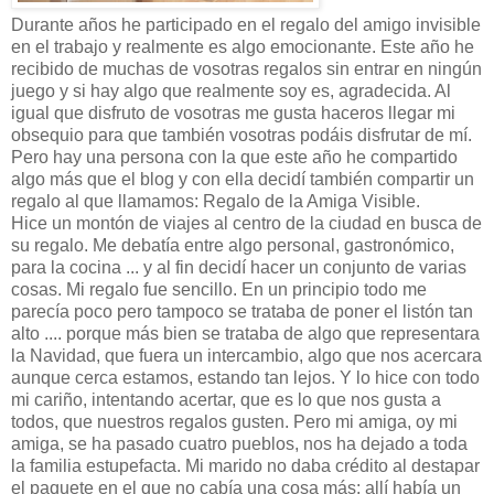
Durante años he participado en el regalo del amigo invisible
en el trabajo y realmente es algo emocionante. Este año he
recibido de muchas de vosotras regalos sin entrar en ningún
juego y si hay algo que realmente soy es, agradecida. Al
igual que disfruto de vosotras me gusta haceros llegar mi
obsequio para que también vosotras podáis disfrutar de mí.
Pero hay una persona con la que este año he compartido
algo más que el blog y con ella decidí también compartir un
regalo al que llamamos: Regalo de la Amiga Visible.
Hice un montón de viajes al centro de la ciudad en busca de
su regalo. Me debatía entre algo personal, gastronómico,
para la cocina ... y al fin decidí hacer un conjunto de varias
cosas. Mi regalo fue sencillo. En un principio todo me
parecía poco pero tampoco se trataba de poner el listón tan
alto .... porque más bien se trataba de algo que representara
la Navidad, que fuera un intercambio, algo que nos acercara
aunque cerca estamos, estando tan lejos. Y lo hice con todo
mi cariño, intentando acertar, que es lo que nos gusta a
todos, que nuestros regalos gusten. Pero mi amiga, oy mi
amiga, se ha pasado cuatro pueblos, nos ha dejado a toda
la familia estupefacta. Mi marido no daba crédito al destapar
el paquete en el que no cabía una cosa más: allí había un