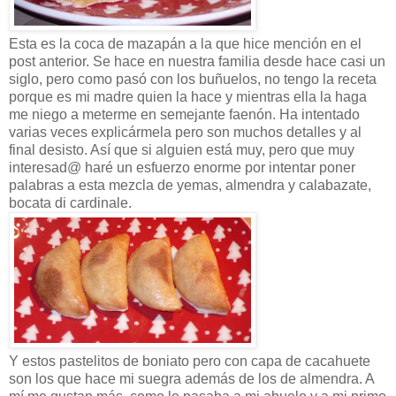
Esta es la coca de mazapán a la que hice mención en el
post anterior. Se hace en nuestra familia desde hace casi un
siglo, pero como pasó con los buñuelos, no tengo la receta
porque es mi madre quien la hace y mientras ella la haga
me niego a meterme en semejante faenón. Ha intentado
varias veces explicármela pero son muchos detalles y al
final desisto. Así que si alguien está muy, pero que muy
interesad@ haré un esfuerzo enorme por intentar poner
palabras a esta mezcla de yemas, almendra y calabazate,
bocata di cardinale.
Y estos pastelitos de boniato pero con capa de cacahuete
son los que hace mi suegra además de los de almendra. A