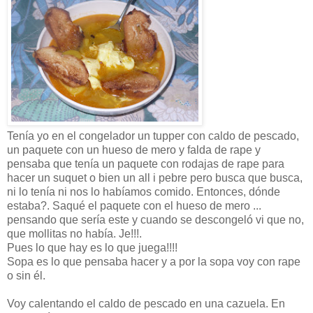
Tenía yo en el congelador un tupper con caldo de pescado,
un paquete con un hueso de mero y falda de rape y
pensaba que tenía un paquete con rodajas de rape para
hacer un suquet o bien un all i pebre pero busca que busca,
ni lo tenía ni nos lo habíamos comido. Entonces, dónde
estaba?. Saqué el paquete con el hueso de mero ...
pensando que sería este y cuando se descongeló vi que no,
que mollitas no había. Je!!!.
Pues lo que hay es lo que juega!!!!
Sopa es lo que pensaba hacer y a por la sopa voy con rape
o sin él.
Voy calentando el caldo de pescado en una cazuela. En