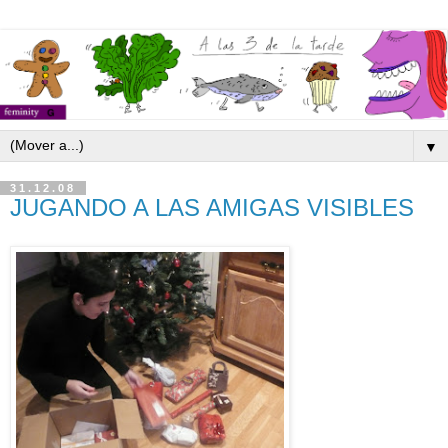
▼
31.12.08
JUGANDO A LAS AMIGAS VISIBLES