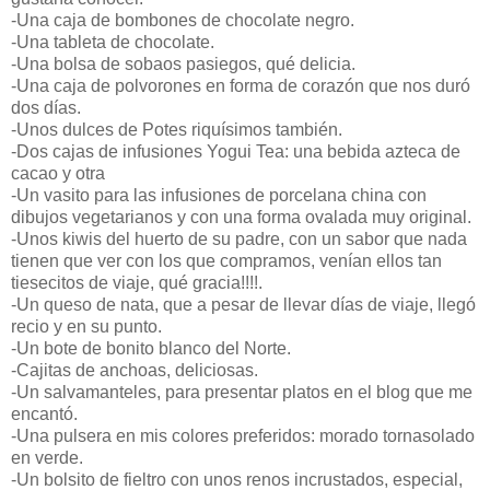
-Una caja de bombones de chocolate negro.
-Una tableta de chocolate.
-Una bolsa de sobaos pasiegos, qué delicia.
-Una caja de polvorones en forma de corazón que nos duró
dos días.
-Unos dulces de Potes riquísimos también.
-Dos cajas de infusiones Yogui Tea: una bebida azteca de
cacao y otra
-Un vasito para las infusiones de porcelana china con
dibujos vegetarianos y con una forma ovalada muy original.
-Unos kiwis del huerto de su padre, con un sabor que nada
tienen que ver con los que compramos, venían ellos tan
tiesecitos de viaje, qué gracia!!!!.
-Un queso de nata, que a pesar de llevar días de viaje, llegó
recio y en su punto.
-Un bote de bonito blanco del Norte.
-Cajitas de anchoas, deliciosas.
-Un salvamanteles, para presentar platos en el blog que me
encantó.
-Una pulsera en mis colores preferidos: morado tornasolado
en verde.
-Un bolsito de fieltro con unos renos incrustados, especial,