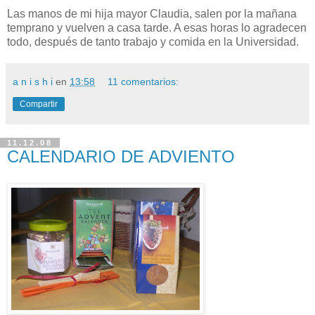
Las manos de mi hija mayor Claudia, salen por la mañana
temprano y vuelven a casa tarde. A esas horas lo agradecen
todo, después de tanto trabajo y comida en la Universidad.
a n i s h i
en
13:58
11 comentarios:
Compartir
11.12.08
CALENDARIO DE ADVIENTO