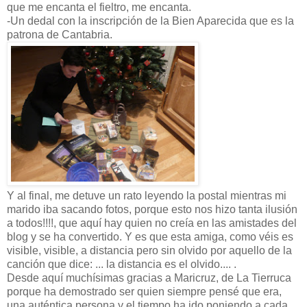
que me encanta el fieltro, me encanta.
-Un dedal con la inscripción de la Bien Aparecida que es la
patrona de Cantabria.
Y al final, me detuve un rato leyendo la postal mientras mi
marido iba sacando fotos, porque esto nos hizo tanta ilusión
a todos!!!!, que aquí hay quien no creía en las amistades del
blog y se ha convertido. Y es que esta amiga, como véis es
visible, visible, a distancia pero sin olvido por aquello de la
canción que dice: ... la distancia es el olvido.... .
Desde aquí muchísimas gracias a Maricruz, de La Tierruca
porque ha demostrado ser quien siempre pensé que era,
una auténtica persona y el tiempo ha ido poniendo a cada