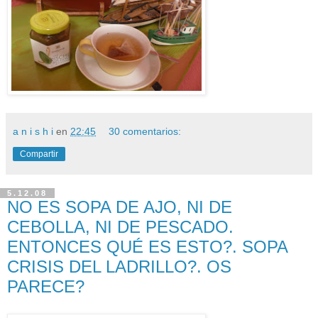
a n i s h i
en
22:45
30 comentarios:
Compartir
5.12.08
NO ES SOPA DE AJO, NI DE
CEBOLLA, NI DE PESCADO.
ENTONCES QUÉ ES ESTO?. SOPA
CRISIS DEL LADRILLO?. OS
PARECE?