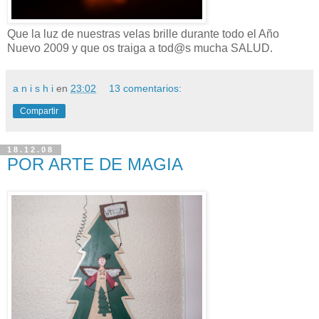
Que la luz de nuestras velas brille durante todo el Año
Nuevo 2009 y que os traiga a tod@s mucha SALUD.
a n i s h i
en
23:02
13 comentarios:
Compartir
18.12.08
POR ARTE DE MAGIA