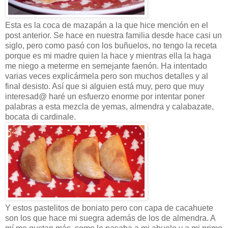
Esta es la coca de mazapán a la que hice mención en el
post anterior. Se hace en nuestra familia desde hace casi un
siglo, pero como pasó con los buñuelos, no tengo la receta
porque es mi madre quien la hace y mientras ella la haga
me niego a meterme en semejante faenón. Ha intentado
varias veces explicármela pero son muchos detalles y al
final desisto. Así que si alguien está muy, pero que muy
interesad@ haré un esfuerzo enorme por intentar poner
palabras a esta mezcla de yemas, almendra y calabazate,
bocata di cardinale.
Y estos pastelitos de boniato pero con capa de cacahuete
son los que hace mi suegra además de los de almendra. A