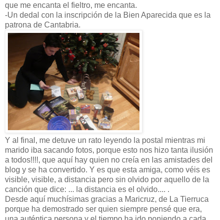
que me encanta el fieltro, me encanta.
-Un dedal con la inscripción de la Bien Aparecida que es la
patrona de Cantabria.
Y al final, me detuve un rato leyendo la postal mientras mi
marido iba sacando fotos, porque esto nos hizo tanta ilusión
a todos!!!!, que aquí hay quien no creía en las amistades del
blog y se ha convertido. Y es que esta amiga, como véis es
visible, visible, a distancia pero sin olvido por aquello de la
canción que dice: ... la distancia es el olvido.... .
Desde aquí muchísimas gracias a Maricruz, de La Tierruca
porque ha demostrado ser quien siempre pensé que era,
una auténtica persona y el tiempo ha ido poniendo a cada