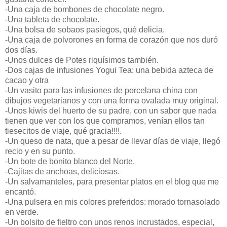
-Una caja de bombones de chocolate negro.
-Una tableta de chocolate.
-Una bolsa de sobaos pasiegos, qué delicia.
-Una caja de polvorones en forma de corazón que nos duró
dos días.
-Unos dulces de Potes riquísimos también.
-Dos cajas de infusiones Yogui Tea: una bebida azteca de
cacao y otra
-Un vasito para las infusiones de porcelana china con
dibujos vegetarianos y con una forma ovalada muy original.
-Unos kiwis del huerto de su padre, con un sabor que nada
tienen que ver con los que compramos, venían ellos tan
tiesecitos de viaje, qué gracia!!!!.
-Un queso de nata, que a pesar de llevar días de viaje, llegó
recio y en su punto.
-Un bote de bonito blanco del Norte.
-Cajitas de anchoas, deliciosas.
-Un salvamanteles, para presentar platos en el blog que me
encantó.
-Una pulsera en mis colores preferidos: morado tornasolado
en verde.
-Un bolsito de fieltro con unos renos incrustados, especial,