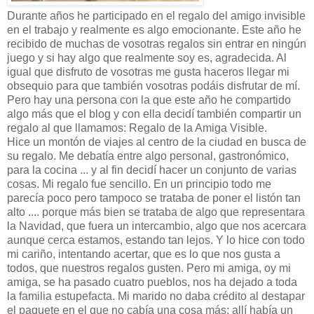
Durante años he participado en el regalo del amigo invisible
en el trabajo y realmente es algo emocionante. Este año he
recibido de muchas de vosotras regalos sin entrar en ningún
juego y si hay algo que realmente soy es, agradecida. Al
igual que disfruto de vosotras me gusta haceros llegar mi
obsequio para que también vosotras podáis disfrutar de mí.
Pero hay una persona con la que este año he compartido
algo más que el blog y con ella decidí también compartir un
regalo al que llamamos: Regalo de la Amiga Visible.
Hice un montón de viajes al centro de la ciudad en busca de
su regalo. Me debatía entre algo personal, gastronómico,
para la cocina ... y al fin decidí hacer un conjunto de varias
cosas. Mi regalo fue sencillo. En un principio todo me
parecía poco pero tampoco se trataba de poner el listón tan
alto .... porque más bien se trataba de algo que representara
la Navidad, que fuera un intercambio, algo que nos acercara
aunque cerca estamos, estando tan lejos. Y lo hice con todo
mi cariño, intentando acertar, que es lo que nos gusta a
todos, que nuestros regalos gusten. Pero mi amiga, oy mi
amiga, se ha pasado cuatro pueblos, nos ha dejado a toda
la familia estupefacta. Mi marido no daba crédito al destapar
el paquete en el que no cabía una cosa más: allí había un