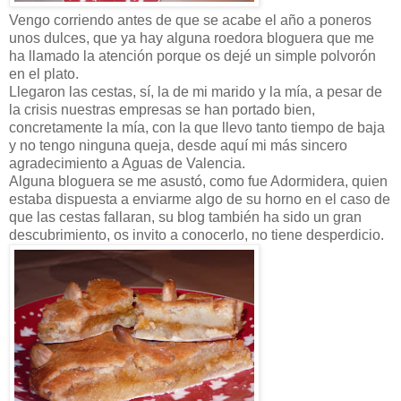
Vengo corriendo antes de que se acabe el año a poneros
unos dulces, que ya hay alguna roedora bloguera que me
ha llamado la atención porque os dejé un simple polvorón
en el plato.
Llegaron las cestas, sí, la de mi marido y la mía, a pesar de
la crisis nuestras empresas se han portado bien,
concretamente la mía, con la que llevo tanto tiempo de baja
y no tengo ninguna queja, desde aquí mi más sincero
agradecimiento a Aguas de Valencia.
Alguna bloguera se me asustó, como fue Adormidera, quien
estaba dispuesta a enviarme algo de su horno en el caso de
que las cestas fallaran, su blog también ha sido un gran
descubrimiento, os invito a conocerlo, no tiene desperdicio.