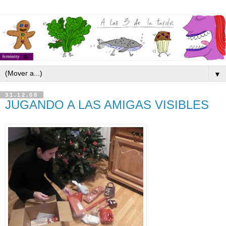
▼
31.12.08
JUGANDO A LAS AMIGAS VISIBLES