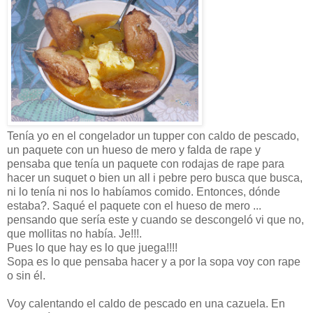
Tenía yo en el congelador un tupper con caldo de pescado,
un paquete con un hueso de mero y falda de rape y
pensaba que tenía un paquete con rodajas de rape para
hacer un suquet o bien un all i pebre pero busca que busca,
ni lo tenía ni nos lo habíamos comido. Entonces, dónde
estaba?. Saqué el paquete con el hueso de mero ...
pensando que sería este y cuando se descongeló vi que no,
que mollitas no había. Je!!!.
Pues lo que hay es lo que juega!!!!
Sopa es lo que pensaba hacer y a por la sopa voy con rape
o sin él.
Voy calentando el caldo de pescado en una cazuela. En