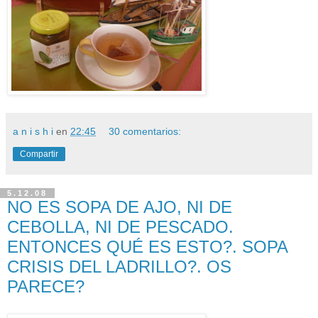
a n i s h i
en
22:45
30 comentarios:
Compartir
5.12.08
NO ES SOPA DE AJO, NI DE
CEBOLLA, NI DE PESCADO.
ENTONCES QUÉ ES ESTO?. SOPA
CRISIS DEL LADRILLO?. OS
PARECE?