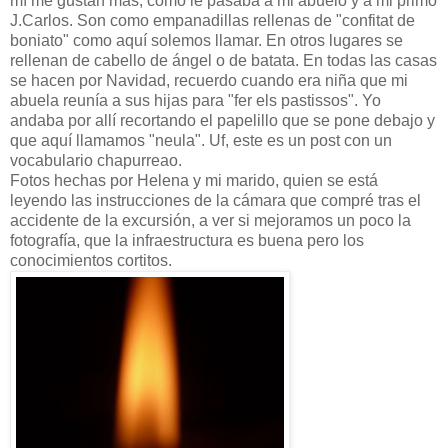
mí me gustan más, como le pasaba a mi abuelo y a mi primo
J.Carlos. Son como empanadillas rellenas de "confitat de
boniato" como aquí solemos llamar. En otros lugares se
rellenan de cabello de ángel o de batata. En todas las casas
se hacen por Navidad, recuerdo cuando era niña que mi
abuela reunía a sus hijas para "fer els pastissos". Yo
andaba por allí recortando el papelillo que se pone debajo y
que aquí llamamos "neula". Uf, este es un post con un
vocabulario chapurreao.
Fotos hechas por Helena y mi marido, quien se está
leyendo las instrucciones de la cámara que compré tras el
accidente de la excursión, a ver si mejoramos un poco la
fotografía, que la infraestructura es buena pero los
conocimientos cortitos.