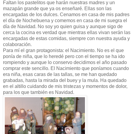
Faltan los pastelitos que harán nuestras madres y un
mazapán grande que ya os enseñaré. Ellas son las
encargadas de los dulces. Cenamos en casa de mis padres
el día de Nochebuena y comemos en casa de mi suegra el
día de Navidad. No soy yo quien guisa y aunque sigo de
cerca la cocina es verdad que mientras ellas vivan serán las
encargadas de estas comidas, siempre con nuestra ayuda y
colaboración.
Para mí el gran protagonista: el Nacimiento. No es el que
ponía de niña, que lo heredé pero con el tiempo se ha ido
rompiendo y aunque lo conservo decidimos el año pasado
comprar este sencillo. El Nacimiento que poníamos cuando
era niña, esas caras de las tallas, se me han quedado
grabadas, hasta la mirada del buey y la mula. Ha quedado
en el altillo cuidando de mis tristezas y momentos de dolor,
para los que también es Navidad.