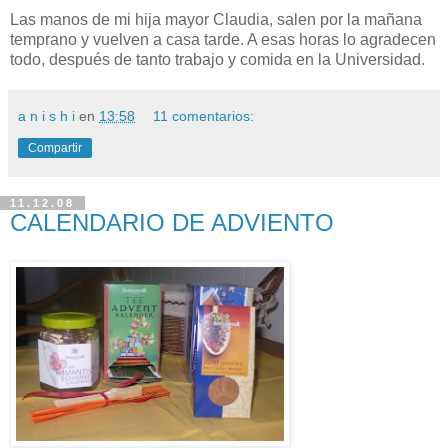
Las manos de mi hija mayor Claudia, salen por la mañana
temprano y vuelven a casa tarde. A esas horas lo agradecen
todo, después de tanto trabajo y comida en la Universidad.
a n i s h i
en
13:58
11 comentarios:
Compartir
11.12.08
CALENDARIO DE ADVIENTO