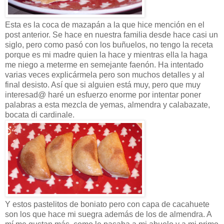
Esta es la coca de mazapán a la que hice mención en el
post anterior. Se hace en nuestra familia desde hace casi un
siglo, pero como pasó con los buñuelos, no tengo la receta
porque es mi madre quien la hace y mientras ella la haga
me niego a meterme en semejante faenón. Ha intentado
varias veces explicármela pero son muchos detalles y al
final desisto. Así que si alguien está muy, pero que muy
interesad@ haré un esfuerzo enorme por intentar poner
palabras a esta mezcla de yemas, almendra y calabazate,
bocata di cardinale.
Y estos pastelitos de boniato pero con capa de cacahuete
son los que hace mi suegra además de los de almendra. A