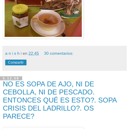
a n i s h i
en
22:45
30 comentarios:
Compartir
5.12.08
NO ES SOPA DE AJO, NI DE
CEBOLLA, NI DE PESCADO.
ENTONCES QUÉ ES ESTO?. SOPA
CRISIS DEL LADRILLO?. OS
PARECE?