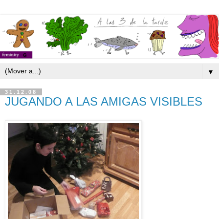
▼
31.12.08
JUGANDO A LAS AMIGAS VISIBLES