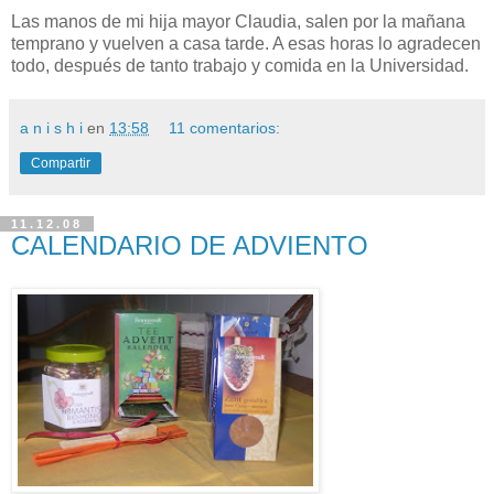
Las manos de mi hija mayor Claudia, salen por la mañana
temprano y vuelven a casa tarde. A esas horas lo agradecen
todo, después de tanto trabajo y comida en la Universidad.
a n i s h i
en
13:58
11 comentarios:
Compartir
11.12.08
CALENDARIO DE ADVIENTO