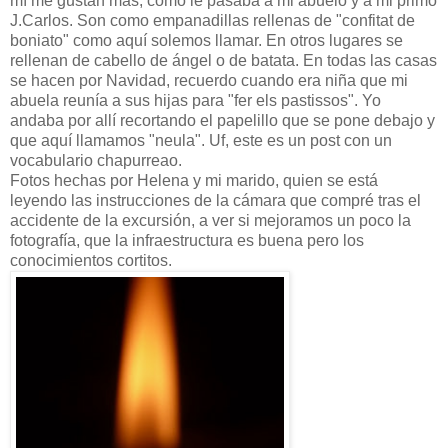
mí me gustan más, como le pasaba a mi abuelo y a mi primo
J.Carlos. Son como empanadillas rellenas de "confitat de
boniato" como aquí solemos llamar. En otros lugares se
rellenan de cabello de ángel o de batata. En todas las casas
se hacen por Navidad, recuerdo cuando era niña que mi
abuela reunía a sus hijas para "fer els pastissos". Yo
andaba por allí recortando el papelillo que se pone debajo y
que aquí llamamos "neula". Uf, este es un post con un
vocabulario chapurreao.
Fotos hechas por Helena y mi marido, quien se está
leyendo las instrucciones de la cámara que compré tras el
accidente de la excursión, a ver si mejoramos un poco la
fotografía, que la infraestructura es buena pero los
conocimientos cortitos.