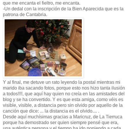
que me encanta el fieltro, me encanta.
-Un dedal con la inscripción de la Bien Aparecida que es la
patrona de Cantabria.
Y al final, me detuve un rato leyendo la postal mientras mi
marido iba sacando fotos, porque esto nos hizo tanta ilusión
a todos!!!!, que aquí hay quien no creía en las amistades del
blog y se ha convertido. Y es que esta amiga, como véis es
visible, visible, a distancia pero sin olvido por aquello de la
canción que dice: ... la distancia es el olvido.... .
Desde aquí muchísimas gracias a Maricruz, de La Tierruca
porque ha demostrado ser quien siempre pensé que era,
una auténtica persona y el tiempo ha ido poniendo a cada