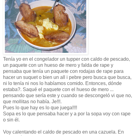
Tenía yo en el congelador un tupper con caldo de pescado,
un paquete con un hueso de mero y falda de rape y
pensaba que tenía un paquete con rodajas de rape para
hacer un suquet o bien un all i pebre pero busca que busca,
ni lo tenía ni nos lo habíamos comido. Entonces, dónde
estaba?. Saqué el paquete con el hueso de mero ...
pensando que sería este y cuando se descongeló vi que no,
que mollitas no había. Je!!!.
Pues lo que hay es lo que juega!!!!
Sopa es lo que pensaba hacer y a por la sopa voy con rape
o sin él.
Voy calentando el caldo de pescado en una cazuela. En