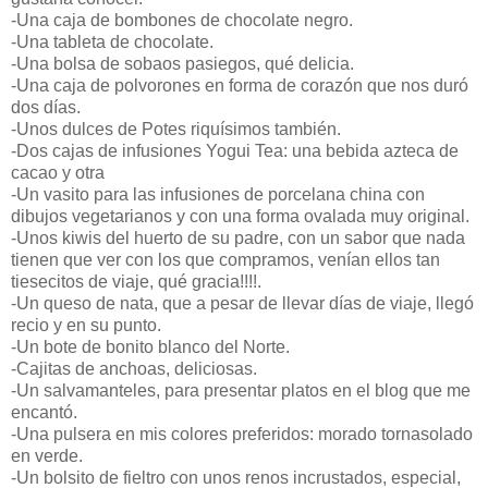
-Una caja de bombones de chocolate negro.
-Una tableta de chocolate.
-Una bolsa de sobaos pasiegos, qué delicia.
-Una caja de polvorones en forma de corazón que nos duró
dos días.
-Unos dulces de Potes riquísimos también.
-Dos cajas de infusiones Yogui Tea: una bebida azteca de
cacao y otra
-Un vasito para las infusiones de porcelana china con
dibujos vegetarianos y con una forma ovalada muy original.
-Unos kiwis del huerto de su padre, con un sabor que nada
tienen que ver con los que compramos, venían ellos tan
tiesecitos de viaje, qué gracia!!!!.
-Un queso de nata, que a pesar de llevar días de viaje, llegó
recio y en su punto.
-Un bote de bonito blanco del Norte.
-Cajitas de anchoas, deliciosas.
-Un salvamanteles, para presentar platos en el blog que me
encantó.
-Una pulsera en mis colores preferidos: morado tornasolado
en verde.
-Un bolsito de fieltro con unos renos incrustados, especial,