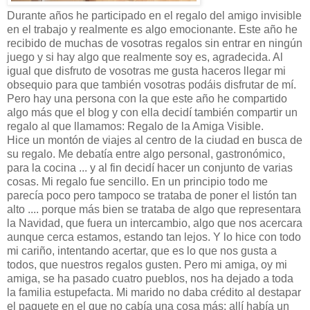
Durante años he participado en el regalo del amigo invisible
en el trabajo y realmente es algo emocionante. Este año he
recibido de muchas de vosotras regalos sin entrar en ningún
juego y si hay algo que realmente soy es, agradecida. Al
igual que disfruto de vosotras me gusta haceros llegar mi
obsequio para que también vosotras podáis disfrutar de mí.
Pero hay una persona con la que este año he compartido
algo más que el blog y con ella decidí también compartir un
regalo al que llamamos: Regalo de la Amiga Visible.
Hice un montón de viajes al centro de la ciudad en busca de
su regalo. Me debatía entre algo personal, gastronómico,
para la cocina ... y al fin decidí hacer un conjunto de varias
cosas. Mi regalo fue sencillo. En un principio todo me
parecía poco pero tampoco se trataba de poner el listón tan
alto .... porque más bien se trataba de algo que representara
la Navidad, que fuera un intercambio, algo que nos acercara
aunque cerca estamos, estando tan lejos. Y lo hice con todo
mi cariño, intentando acertar, que es lo que nos gusta a
todos, que nuestros regalos gusten. Pero mi amiga, oy mi
amiga, se ha pasado cuatro pueblos, nos ha dejado a toda
la familia estupefacta. Mi marido no daba crédito al destapar
el paquete en el que no cabía una cosa más: allí había un