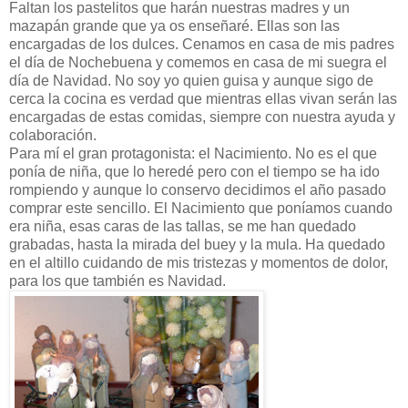
Faltan los pastelitos que harán nuestras madres y un
mazapán grande que ya os enseñaré. Ellas son las
encargadas de los dulces. Cenamos en casa de mis padres
el día de Nochebuena y comemos en casa de mi suegra el
día de Navidad. No soy yo quien guisa y aunque sigo de
cerca la cocina es verdad que mientras ellas vivan serán las
encargadas de estas comidas, siempre con nuestra ayuda y
colaboración.
Para mí el gran protagonista: el Nacimiento. No es el que
ponía de niña, que lo heredé pero con el tiempo se ha ido
rompiendo y aunque lo conservo decidimos el año pasado
comprar este sencillo. El Nacimiento que poníamos cuando
era niña, esas caras de las tallas, se me han quedado
grabadas, hasta la mirada del buey y la mula. Ha quedado
en el altillo cuidando de mis tristezas y momentos de dolor,
para los que también es Navidad.