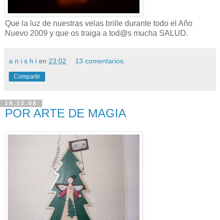
Que la luz de nuestras velas brille durante todo el Año
Nuevo 2009 y que os traiga a tod@s mucha SALUD.
a n i s h i
en
23:02
13 comentarios:
Compartir
18.12.08
POR ARTE DE MAGIA