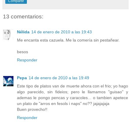
Compartir
13 comentarios:
Nélida
14 de enero de 2010 a las 19:43
Me encanta esta cazuela. Me la comería sin pestañear.
besos
Responder
Pepa
14 de enero de 2010 a las 19:49
Este tipo de platos van de muerte ahora con el frio; yo hago
algo parecido, sin fideios; pero le llamamos "guisao" y
ademas le pongo pencas y caracoles... o tambien apetece
un plato de "arros en fesols i naps" no?? jajajajaja
Buen provecho!!
Responder