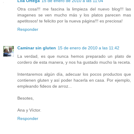
Lila Ortega
15 de enero de 2010 a las 11:04
Otra cosa!!! me fascina la limpieza del nuevo blog!!! las
imagenes se ven mucho más y los platos parecen mas
apetitosos! te felicito por la nueva página!!! es preciosa!
Responder
Caminar sin gluten
15 de enero de 2010 a las 11:42
La verdad, es que nunca hemos preparado un plato de
cordero de esta manera, y nos ha gustado mucho la receta.
Intentaremos algún día, adecuar los pocos productos que
contienen gluten y así poder hacerla en casa. Por ejemplo,
empleando fideos de arroz...
Besotes,
Ana y Víctor.
Responder