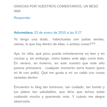
GRACIAS POR VUESTROS COMENTARIOS, UN BESO
ANA
Responder
Adormidera
23 de enero de 2010 a las 9:27
Yo tengo una duda... habichuelas son judías verdes,
vainas, lo que hay dentro de ellas, o ambas cosas???
Ays, mi niña, qué poco puedo entretenerme en leer y en
cocinar y, sin embargo, cómo babeo ante algo como ésto.
En verano, en invierno, en este nuestro que este año
parece primavera... cualquier momento sería bueno (para
mí tb con pollo). Qué me gusta a mí un caldo con cosas
variadas dentro.
Encuentro tu blog tan luminoso, tan cuidado, tan bonito y
tus platos tan saludables, que diría que te/nos estás
cuidando mucho y queriendo más. Y cuánto me alegra
observarlo.