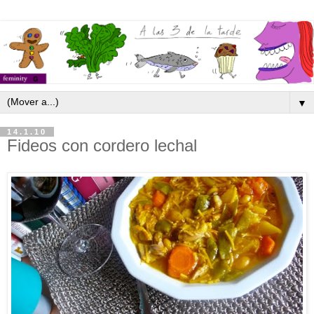
▼
14.1.10
Fideos con cordero lechal