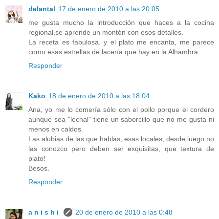
delantal
17 de enero de 2010 a las 20:05
me gusta mucho la introducción que haces a la cocina
regional,se aprende un montón con esos detalles.
La receta es fabulosa. y el plato me encanta, me parece
como esas estrellas de lacería que hay en la Alhambra.
Responder
Kako
18 de enero de 2010 a las 18:04
Ana, yo me lo comería sólo con el pollo porque el cordero
aunque sea "lechal" tiene un saborcillo que no me gusta ni
menos en caldos.
Las alubias de las que hablas, esas locales, desde luego no
las conozco pero deben ser exquisitas, que textura de
plato!
Besos.
Responder
a n i s h i
20 de enero de 2010 a las 0:48