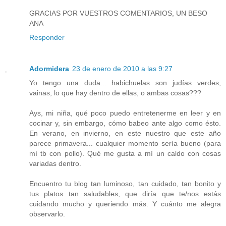
GRACIAS POR VUESTROS COMENTARIOS, UN BESO
ANA
Responder
Adormidera
23 de enero de 2010 a las 9:27
Yo tengo una duda... habichuelas son judías verdes,
vainas, lo que hay dentro de ellas, o ambas cosas???
Ays, mi niña, qué poco puedo entretenerme en leer y en
cocinar y, sin embargo, cómo babeo ante algo como ésto.
En verano, en invierno, en este nuestro que este año
parece primavera... cualquier momento sería bueno (para
mí tb con pollo). Qué me gusta a mí un caldo con cosas
variadas dentro.
Encuentro tu blog tan luminoso, tan cuidado, tan bonito y
tus platos tan saludables, que diría que te/nos estás
cuidando mucho y queriendo más. Y cuánto me alegra
observarlo.