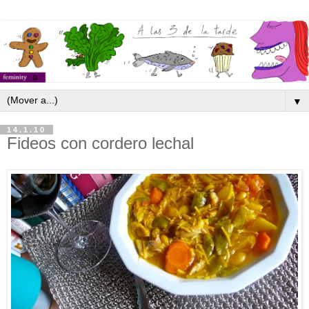
▼
14.1.10
Fideos con cordero lechal