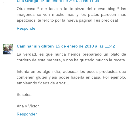
Lila Ortega
15 de enero de 2010 a las 11:04
Otra cosa!!! me fascina la limpieza del nuevo blog!!! las
imagenes se ven mucho más y los platos parecen mas
apetitosos! te felicito por la nueva página!!! es preciosa!
Responder
Caminar sin gluten
15 de enero de 2010 a las 11:42
La verdad, es que nunca hemos preparado un plato de
cordero de esta manera, y nos ha gustado mucho la receta.
Intentaremos algún día, adecuar los pocos productos que
contienen gluten y así poder hacerla en casa. Por ejemplo,
empleando fideos de arroz...
Besotes,
Ana y Víctor.
Responder