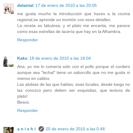
delantal
17 de enero de 2010 a las 20:05
me gusta mucho la introducción que haces a la cocina
regional,se aprende un montón con esos detalles.
La receta es fabulosa. y el plato me encanta, me parece
como esas estrellas de lacería que hay en la Alhambra.
Responder
Kako
18 de enero de 2010 a las 18:04
Ana, yo me lo comería sólo con el pollo porque el cordero
aunque sea "lechal" tiene un saborcillo que no me gusta ni
menos en caldos.
Las alubias de las que hablas, esas locales, desde luego no
las conozco pero deben ser exquisitas, que textura de
plato!
Besos.
Responder
a n i s h i
20 de enero de 2010 a las 0:48