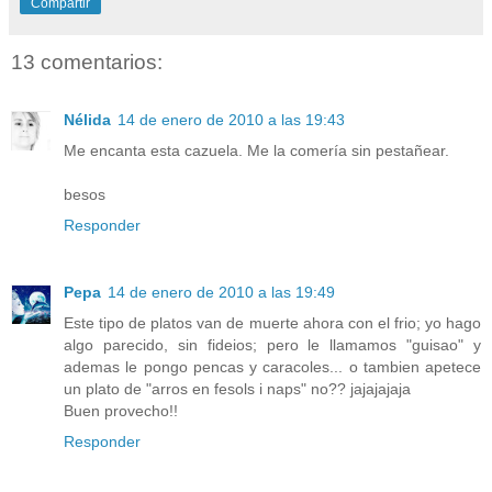
Compartir
13 comentarios:
Nélida
14 de enero de 2010 a las 19:43
Me encanta esta cazuela. Me la comería sin pestañear.
besos
Responder
Pepa
14 de enero de 2010 a las 19:49
Este tipo de platos van de muerte ahora con el frio; yo hago
algo parecido, sin fideios; pero le llamamos "guisao" y
ademas le pongo pencas y caracoles... o tambien apetece
un plato de "arros en fesols i naps" no?? jajajajaja
Buen provecho!!
Responder