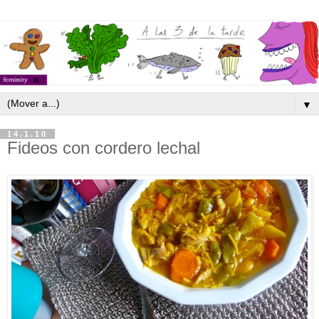
▼
14.1.10
Fideos con cordero lechal