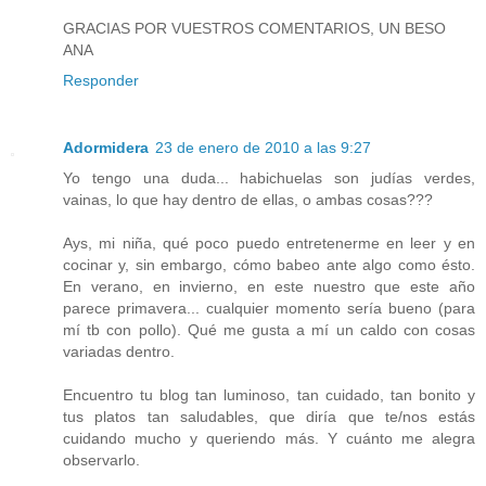
GRACIAS POR VUESTROS COMENTARIOS, UN BESO
ANA
Responder
Adormidera
23 de enero de 2010 a las 9:27
Yo tengo una duda... habichuelas son judías verdes,
vainas, lo que hay dentro de ellas, o ambas cosas???
Ays, mi niña, qué poco puedo entretenerme en leer y en
cocinar y, sin embargo, cómo babeo ante algo como ésto.
En verano, en invierno, en este nuestro que este año
parece primavera... cualquier momento sería bueno (para
mí tb con pollo). Qué me gusta a mí un caldo con cosas
variadas dentro.
Encuentro tu blog tan luminoso, tan cuidado, tan bonito y
tus platos tan saludables, que diría que te/nos estás
cuidando mucho y queriendo más. Y cuánto me alegra
observarlo.