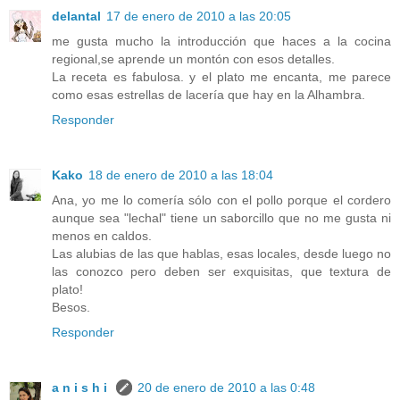
delantal
17 de enero de 2010 a las 20:05
me gusta mucho la introducción que haces a la cocina
regional,se aprende un montón con esos detalles.
La receta es fabulosa. y el plato me encanta, me parece
como esas estrellas de lacería que hay en la Alhambra.
Responder
Kako
18 de enero de 2010 a las 18:04
Ana, yo me lo comería sólo con el pollo porque el cordero
aunque sea "lechal" tiene un saborcillo que no me gusta ni
menos en caldos.
Las alubias de las que hablas, esas locales, desde luego no
las conozco pero deben ser exquisitas, que textura de
plato!
Besos.
Responder
a n i s h i
20 de enero de 2010 a las 0:48