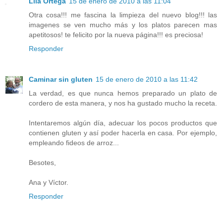
Lila Ortega
15 de enero de 2010 a las 11:04
Otra cosa!!! me fascina la limpieza del nuevo blog!!! las
imagenes se ven mucho más y los platos parecen mas
apetitosos! te felicito por la nueva página!!! es preciosa!
Responder
Caminar sin gluten
15 de enero de 2010 a las 11:42
La verdad, es que nunca hemos preparado un plato de
cordero de esta manera, y nos ha gustado mucho la receta.
Intentaremos algún día, adecuar los pocos productos que
contienen gluten y así poder hacerla en casa. Por ejemplo,
empleando fideos de arroz...
Besotes,
Ana y Víctor.
Responder