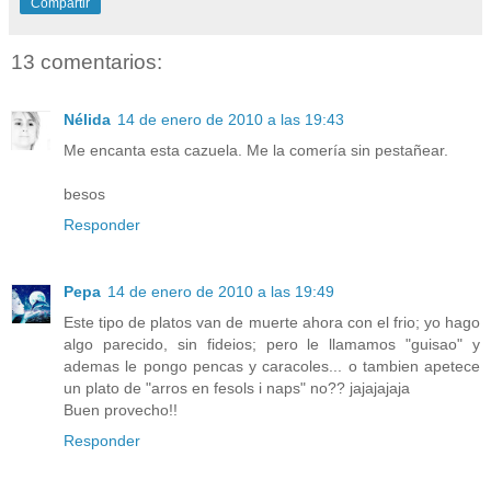
Compartir
13 comentarios:
Nélida
14 de enero de 2010 a las 19:43
Me encanta esta cazuela. Me la comería sin pestañear.
besos
Responder
Pepa
14 de enero de 2010 a las 19:49
Este tipo de platos van de muerte ahora con el frio; yo hago
algo parecido, sin fideios; pero le llamamos "guisao" y
ademas le pongo pencas y caracoles... o tambien apetece
un plato de "arros en fesols i naps" no?? jajajajaja
Buen provecho!!
Responder