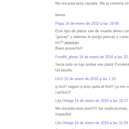
Me encanta esta cazuela. Me la comería sin
besos
Pepa
14 de enero de 2010 a las 19:49
Este tipo de platos van de muerte ahora con 
"guisao" y ademas le pongo pencas y caracol
no?? jajajajaja
Buen provecho!!
Foodfit_photo
14 de enero de 2010 a las 20
Sería todo un lujo probar ese plato! Excelen
Un besiño.
LILU
15 de enero de 2010 a las 1:26
q rico!! seguro q esto quita el frio!!! ya me 
cariños!!!
Lila Ortega
15 de enero de 2010 a las 10:27
Me encanta este post!!!!! las explicaciones
maravilla!
Lila Ortega
15 de enero de 2010 a las 11:04