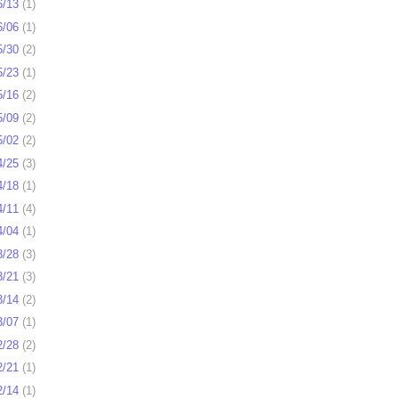
6/13
(
1
)
6/06
(
1
)
5/30
(
2
)
5/23
(
1
)
5/16
(
2
)
5/09
(
2
)
5/02
(
2
)
4/25
(
3
)
4/18
(
1
)
4/11
(
4
)
4/04
(
1
)
3/28
(
3
)
3/21
(
3
)
3/14
(
2
)
3/07
(
1
)
2/28
(
2
)
2/21
(
1
)
2/14
(
1
)