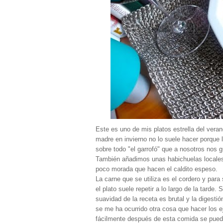
Este es uno de mis platos estrella del vera
madre en invierno no lo suele hacer porque 
sobre todo "el garrofó" que a nosotros nos 
También añadimos unas habichuelas locales 
poco morada que hacen el caldito espeso.
La carne que se utiliza es el cordero y para 
el plato suele repetir a lo largo de la tarde.
suavidad de la receta es brutal y la digesti
se me ha ocurrido otra cosa que hacer los 
fácilmente después de esta comida se puede