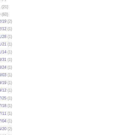
1
(
21
)
0
(
60
)
2/19
(
2
)
2/12
(
1
)
1/28
(
1
)
1/21
(
1
)
1/14
(
1
)
0/31
(
1
)
0/24
(
1
)
0/03
(
1
)
9/19
(
1
)
9/12
(
1
)
7/25
(
1
)
7/18
(
1
)
7/11
(
1
)
7/04
(
1
)
6/20
(
2
)