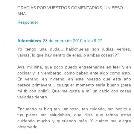
GRACIAS POR VUESTROS COMENTARIOS, UN BESO
ANA
Responder
Adormidera
23 de enero de 2010 a las 9:27
Yo tengo una duda... habichuelas son judías verdes,
vainas, lo que hay dentro de ellas, o ambas cosas???
Ays, mi niña, qué poco puedo entretenerme en leer y en
cocinar y, sin embargo, cómo babeo ante algo como ésto.
En verano, en invierno, en este nuestro que este año
parece primavera... cualquier momento sería bueno (para
mí tb con pollo). Qué me gusta a mí un caldo con cosas
variadas dentro.
Encuentro tu blog tan luminoso, tan cuidado, tan bonito y
tus platos tan saludables, que diría que te/nos estás
cuidando mucho y queriendo más. Y cuánto me alegra
observarlo.