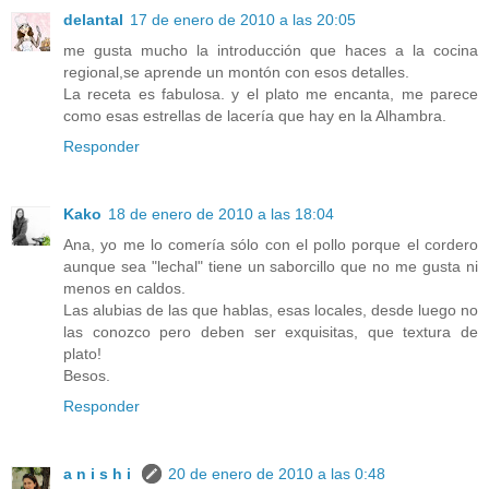
delantal
17 de enero de 2010 a las 20:05
me gusta mucho la introducción que haces a la cocina
regional,se aprende un montón con esos detalles.
La receta es fabulosa. y el plato me encanta, me parece
como esas estrellas de lacería que hay en la Alhambra.
Responder
Kako
18 de enero de 2010 a las 18:04
Ana, yo me lo comería sólo con el pollo porque el cordero
aunque sea "lechal" tiene un saborcillo que no me gusta ni
menos en caldos.
Las alubias de las que hablas, esas locales, desde luego no
las conozco pero deben ser exquisitas, que textura de
plato!
Besos.
Responder
a n i s h i
20 de enero de 2010 a las 0:48