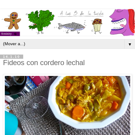
▼
14.1.10
Fideos con cordero lechal