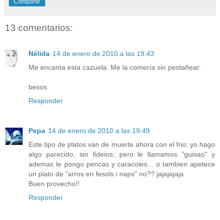
Compartir
13 comentarios:
Nélida
14 de enero de 2010 a las 19:43
Me encanta esta cazuela. Me la comería sin pestañear.
besos
Responder
Pepa
14 de enero de 2010 a las 19:49
Este tipo de platos van de muerte ahora con el frio; yo hago
algo parecido, sin fideios; pero le llamamos "guisao" y
ademas le pongo pencas y caracoles... o tambien apetece
un plato de "arros en fesols i naps" no?? jajajajaja
Buen provecho!!
Responder