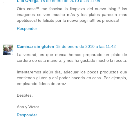
Lila Ortega
15 de enero de 2010 a las 11:04
Otra cosa!!! me fascina la limpieza del nuevo blog!!! las
imagenes se ven mucho más y los platos parecen mas
apetitosos! te felicito por la nueva página!!! es preciosa!
Responder
Caminar sin gluten
15 de enero de 2010 a las 11:42
La verdad, es que nunca hemos preparado un plato de
cordero de esta manera, y nos ha gustado mucho la receta.
Intentaremos algún día, adecuar los pocos productos que
contienen gluten y así poder hacerla en casa. Por ejemplo,
empleando fideos de arroz...
Besotes,
Ana y Víctor.
Responder