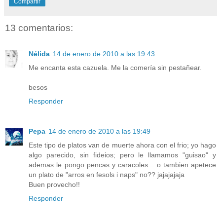
Compartir
13 comentarios:
Nélida
14 de enero de 2010 a las 19:43
Me encanta esta cazuela. Me la comería sin pestañear.
besos
Responder
Pepa
14 de enero de 2010 a las 19:49
Este tipo de platos van de muerte ahora con el frio; yo hago
algo parecido, sin fideios; pero le llamamos "guisao" y
ademas le pongo pencas y caracoles... o tambien apetece
un plato de "arros en fesols i naps" no?? jajajajaja
Buen provecho!!
Responder