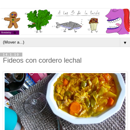
▼
14.1.10
Fideos con cordero lechal