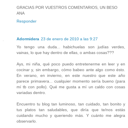
GRACIAS POR VUESTROS COMENTARIOS, UN BESO
ANA
Responder
Adormidera
23 de enero de 2010 a las 9:27
Yo tengo una duda... habichuelas son judías verdes,
vainas, lo que hay dentro de ellas, o ambas cosas???
Ays, mi niña, qué poco puedo entretenerme en leer y en
cocinar y, sin embargo, cómo babeo ante algo como ésto.
En verano, en invierno, en este nuestro que este año
parece primavera... cualquier momento sería bueno (para
mí tb con pollo). Qué me gusta a mí un caldo con cosas
variadas dentro.
Encuentro tu blog tan luminoso, tan cuidado, tan bonito y
tus platos tan saludables, que diría que te/nos estás
cuidando mucho y queriendo más. Y cuánto me alegra
observarlo.