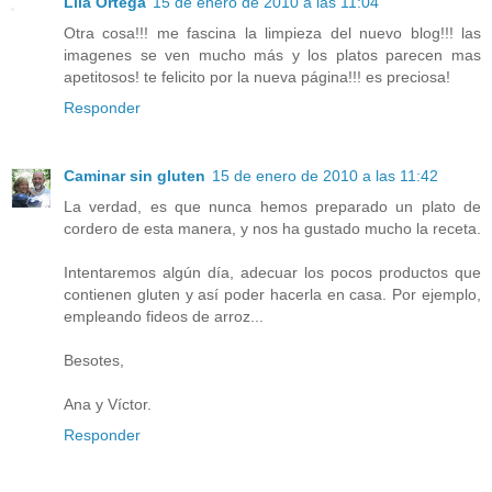
Lila Ortega
15 de enero de 2010 a las 11:04
Otra cosa!!! me fascina la limpieza del nuevo blog!!! las
imagenes se ven mucho más y los platos parecen mas
apetitosos! te felicito por la nueva página!!! es preciosa!
Responder
Caminar sin gluten
15 de enero de 2010 a las 11:42
La verdad, es que nunca hemos preparado un plato de
cordero de esta manera, y nos ha gustado mucho la receta.
Intentaremos algún día, adecuar los pocos productos que
contienen gluten y así poder hacerla en casa. Por ejemplo,
empleando fideos de arroz...
Besotes,
Ana y Víctor.
Responder