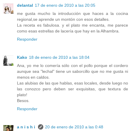
delantal
17 de enero de 2010 a las 20:05
me gusta mucho la introducción que haces a la cocina
regional,se aprende un montón con esos detalles.
La receta es fabulosa. y el plato me encanta, me parece
como esas estrellas de lacería que hay en la Alhambra.
Responder
Kako
18 de enero de 2010 a las 18:04
Ana, yo me lo comería sólo con el pollo porque el cordero
aunque sea "lechal" tiene un saborcillo que no me gusta ni
menos en caldos.
Las alubias de las que hablas, esas locales, desde luego no
las conozco pero deben ser exquisitas, que textura de
plato!
Besos.
Responder
a n i s h i
20 de enero de 2010 a las 0:48