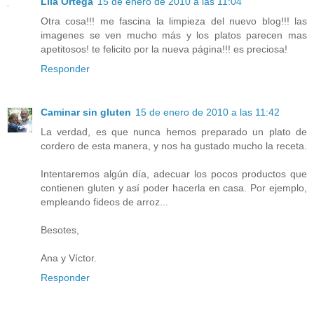
Lila Ortega
15 de enero de 2010 a las 11:04
Otra cosa!!! me fascina la limpieza del nuevo blog!!! las
imagenes se ven mucho más y los platos parecen mas
apetitosos! te felicito por la nueva página!!! es preciosa!
Responder
Caminar sin gluten
15 de enero de 2010 a las 11:42
La verdad, es que nunca hemos preparado un plato de
cordero de esta manera, y nos ha gustado mucho la receta.
Intentaremos algún día, adecuar los pocos productos que
contienen gluten y así poder hacerla en casa. Por ejemplo,
empleando fideos de arroz...
Besotes,
Ana y Víctor.
Responder