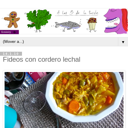
▼
14.1.10
Fideos con cordero lechal