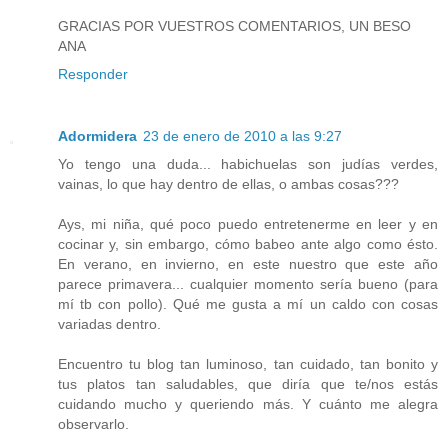
GRACIAS POR VUESTROS COMENTARIOS, UN BESO
ANA
Responder
Adormidera
23 de enero de 2010 a las 9:27
Yo tengo una duda... habichuelas son judías verdes,
vainas, lo que hay dentro de ellas, o ambas cosas???
Ays, mi niña, qué poco puedo entretenerme en leer y en
cocinar y, sin embargo, cómo babeo ante algo como ésto.
En verano, en invierno, en este nuestro que este año
parece primavera... cualquier momento sería bueno (para
mí tb con pollo). Qué me gusta a mí un caldo con cosas
variadas dentro.
Encuentro tu blog tan luminoso, tan cuidado, tan bonito y
tus platos tan saludables, que diría que te/nos estás
cuidando mucho y queriendo más. Y cuánto me alegra
observarlo.