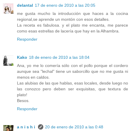
delantal
17 de enero de 2010 a las 20:05
me gusta mucho la introducción que haces a la cocina
regional,se aprende un montón con esos detalles.
La receta es fabulosa. y el plato me encanta, me parece
como esas estrellas de lacería que hay en la Alhambra.
Responder
Kako
18 de enero de 2010 a las 18:04
Ana, yo me lo comería sólo con el pollo porque el cordero
aunque sea "lechal" tiene un saborcillo que no me gusta ni
menos en caldos.
Las alubias de las que hablas, esas locales, desde luego no
las conozco pero deben ser exquisitas, que textura de
plato!
Besos.
Responder
a n i s h i
20 de enero de 2010 a las 0:48