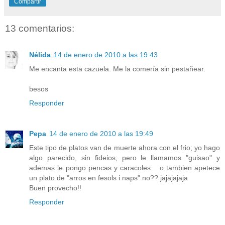
Compartir
13 comentarios:
Nélida
14 de enero de 2010 a las 19:43
Me encanta esta cazuela. Me la comería sin pestañear.
besos
Responder
Pepa
14 de enero de 2010 a las 19:49
Este tipo de platos van de muerte ahora con el frio; yo hago
algo parecido, sin fideios; pero le llamamos "guisao" y
ademas le pongo pencas y caracoles... o tambien apetece
un plato de "arros en fesols i naps" no?? jajajajaja
Buen provecho!!
Responder