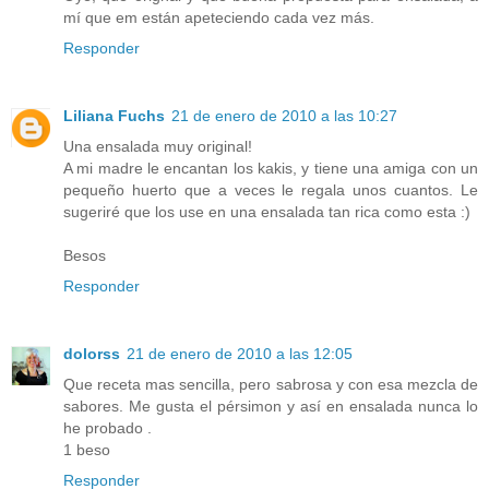
mí que em están apeteciendo cada vez más.
Responder
Liliana Fuchs
21 de enero de 2010 a las 10:27
Una ensalada muy original!
A mi madre le encantan los kakis, y tiene una amiga con un
pequeño huerto que a veces le regala unos cuantos. Le
sugeriré que los use en una ensalada tan rica como esta :)
Besos
Responder
dolorss
21 de enero de 2010 a las 12:05
Que receta mas sencilla, pero sabrosa y con esa mezcla de
sabores. Me gusta el pérsimon y así en ensalada nunca lo
he probado .
1 beso
Responder