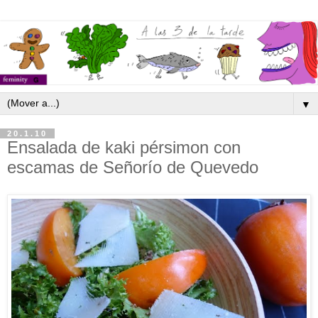
▼
20.1.10
Ensalada de kaki pérsimon con
escamas de Señorío de Quevedo