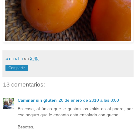
a n i s h i
en
2:45
Compartir
13 comentarios:
Caminar sin gluten
20 de enero de 2010 a las 8:00
En casa, al único que le gustan los kakis es al padre, por
eso seguro que le encanta esta ensalada con queso.
Besotes,