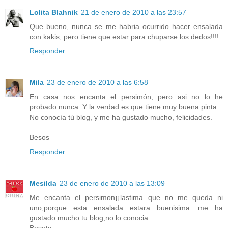
Lolita Blahnik
21 de enero de 2010 a las 23:57
Que bueno, nunca se me habria ocurrido hacer ensalada
con kakis, pero tiene que estar para chuparse los dedos!!!!
Responder
Mila
23 de enero de 2010 a las 6:58
En casa nos encanta el persimón, pero asi no lo he
probado nunca. Y la verdad es que tiene muy buena pinta.
No conocía tú blog, y me ha gustado mucho, felicidades.
Besos
Responder
Mesilda
23 de enero de 2010 a las 13:09
Me encanta el persimon¡¡lastima que no me queda ni
uno,porque esta ensalada estara buenisima....me ha
gustado mucho tu blog,no lo conocia.
Besets.