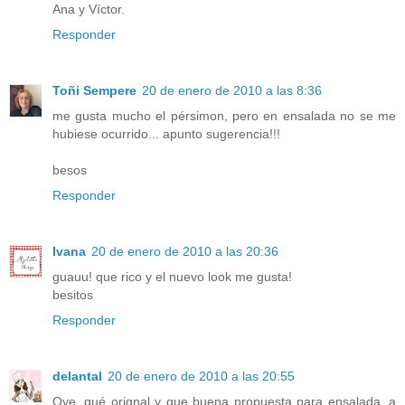
Ana y Víctor.
Responder
Toñi Sempere
20 de enero de 2010 a las 8:36
me gusta mucho el pérsimon, pero en ensalada no se me
hubiese ocurrido... apunto sugerencia!!!
besos
Responder
Ivana
20 de enero de 2010 a las 20:36
guauu! que rico y el nuevo look me gusta!
besitos
Responder
delantal
20 de enero de 2010 a las 20:55
Oye, qué orignal y que buena propuesta para ensalada, a