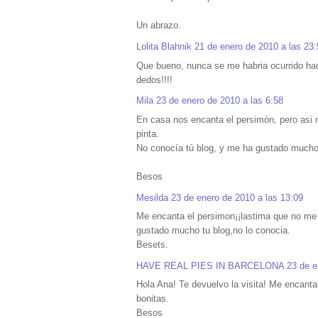
Un abrazo.
Lolita Blahnik
21 de enero de 2010 a las 23:
Que bueno, nunca se me habria ocurrido hac
dedos!!!!
Mila
23 de enero de 2010 a las 6:58
En casa nos encanta el persimón, pero asi 
pinta.
No conocía tú blog, y me ha gustado mucho,
Besos
Mesilda
23 de enero de 2010 a las 13:09
Me encanta el persimon¡¡lastima que no me 
gustado mucho tu blog,no lo conocia.
Besets.
HAVE REAL PIES IN BARCELONA
23 de e
Hola Ana! Te devuelvo la visita! Me encanta
bonitas.
Besos