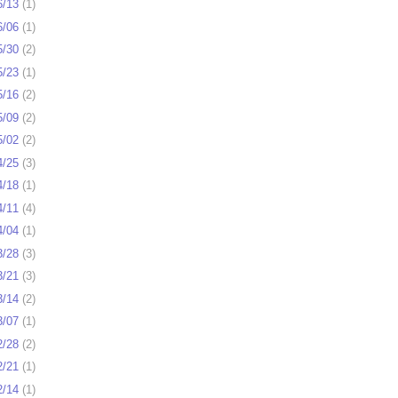
6/13
(
1
)
6/06
(
1
)
5/30
(
2
)
5/23
(
1
)
5/16
(
2
)
5/09
(
2
)
5/02
(
2
)
4/25
(
3
)
4/18
(
1
)
4/11
(
4
)
4/04
(
1
)
3/28
(
3
)
3/21
(
3
)
3/14
(
2
)
3/07
(
1
)
2/28
(
2
)
2/21
(
1
)
2/14
(
1
)