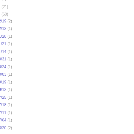
1
(
21
)
0
(
60
)
2/19
(
2
)
2/12
(
1
)
1/28
(
1
)
1/21
(
1
)
1/14
(
1
)
0/31
(
1
)
0/24
(
1
)
0/03
(
1
)
9/19
(
1
)
9/12
(
1
)
7/25
(
1
)
7/18
(
1
)
7/11
(
1
)
7/04
(
1
)
6/20
(
2
)