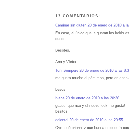
13 COMENTARIOS:
Caminar sin gluten
20 de enero de 2010 a la
En casa, al único que le gustan los kakis e
queso.
Besotes,
Ana y Víctor.
Toñi Sempere
20 de enero de 2010 a las 8:
me gusta mucho el pérsimon, pero en ensala
besos
Ivana
20 de enero de 2010 a las 20:36
guauu! que rico y el nuevo look me gusta!
besitos
delantal
20 de enero de 2010 a las 20:55
Oye, qué orignal y que buena propuesta pa