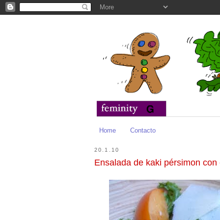
Home
Contacto
20.1.10
Ensalada de kaki pérsimon co