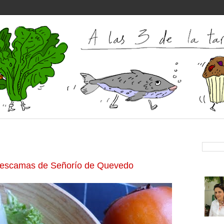
n escamas de Señorío de Quevedo