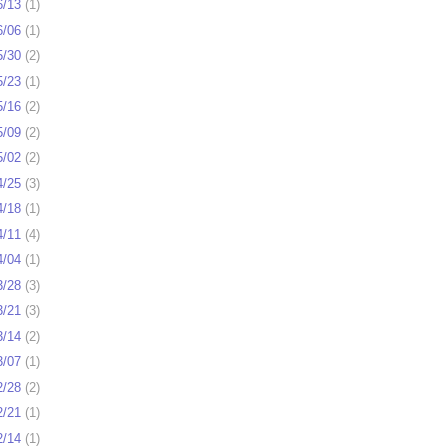
6/13
(
1
)
6/06
(
1
)
5/30
(
2
)
5/23
(
1
)
5/16
(
2
)
5/09
(
2
)
5/02
(
2
)
4/25
(
3
)
4/18
(
1
)
4/11
(
4
)
4/04
(
1
)
3/28
(
3
)
3/21
(
3
)
3/14
(
2
)
3/07
(
1
)
2/28
(
2
)
2/21
(
1
)
2/14
(
1
)