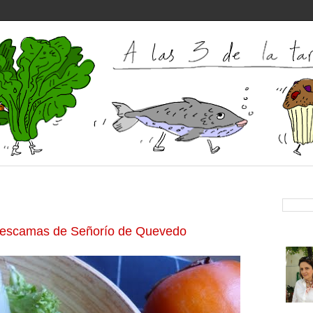
n escamas de Señorío de Quevedo