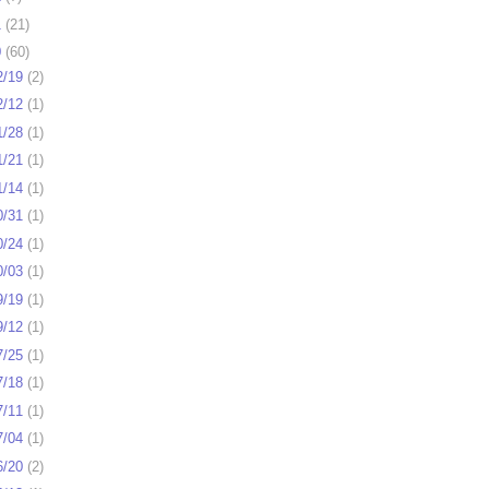
1
(
21
)
0
(
60
)
2/19
(
2
)
2/12
(
1
)
1/28
(
1
)
1/21
(
1
)
1/14
(
1
)
0/31
(
1
)
0/24
(
1
)
0/03
(
1
)
9/19
(
1
)
9/12
(
1
)
7/25
(
1
)
7/18
(
1
)
7/11
(
1
)
7/04
(
1
)
6/20
(
2
)