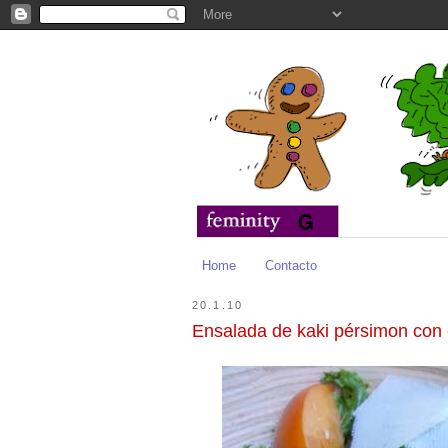
Home
Contacto
20.1.10
Ensalada de kaki pérsimon co