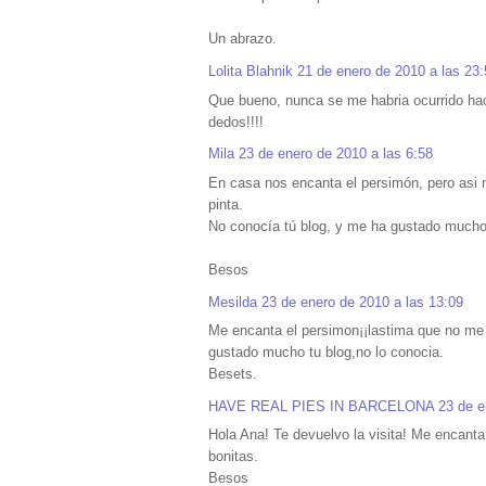
Un abrazo.
Lolita Blahnik
21 de enero de 2010 a las 23:
Que bueno, nunca se me habria ocurrido hac
dedos!!!!
Mila
23 de enero de 2010 a las 6:58
En casa nos encanta el persimón, pero asi 
pinta.
No conocía tú blog, y me ha gustado mucho,
Besos
Mesilda
23 de enero de 2010 a las 13:09
Me encanta el persimon¡¡lastima que no me 
gustado mucho tu blog,no lo conocia.
Besets.
HAVE REAL PIES IN BARCELONA
23 de e
Hola Ana! Te devuelvo la visita! Me encanta
bonitas.
Besos