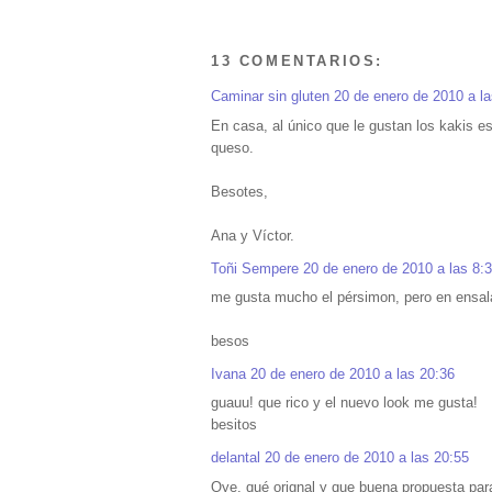
13 COMENTARIOS:
Caminar sin gluten
20 de enero de 2010 a la
En casa, al único que le gustan los kakis e
queso.
Besotes,
Ana y Víctor.
Toñi Sempere
20 de enero de 2010 a las 8:
me gusta mucho el pérsimon, pero en ensala
besos
Ivana
20 de enero de 2010 a las 20:36
guauu! que rico y el nuevo look me gusta!
besitos
delantal
20 de enero de 2010 a las 20:55
Oye, qué orignal y que buena propuesta pa