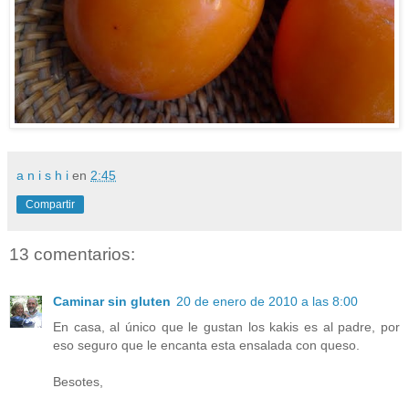
a n i s h i
en
2:45
Compartir
13 comentarios:
Caminar sin gluten
20 de enero de 2010 a las 8:00
En casa, al único que le gustan los kakis es al padre, por
eso seguro que le encanta esta ensalada con queso.
Besotes,