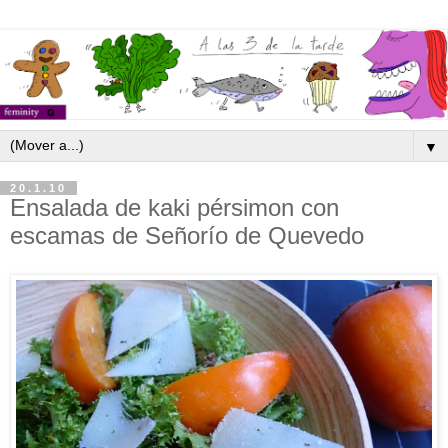
▼
20.1.10
Ensalada de kaki pérsimon con
escamas de Señorío de Quevedo