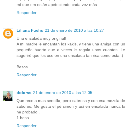
mí que em están apeteciendo cada vez más.
Responder
Liliana Fuchs
21 de enero de 2010 a las 10:27
Una ensalada muy original!
A mi madre le encantan los kakis, y tiene una amiga con un
pequeño huerto que a veces le regala unos cuantos. Le
sugeriré que los use en una ensalada tan rica como esta :)
Besos
Responder
dolorss
21 de enero de 2010 a las 12:05
Que receta mas sencilla, pero sabrosa y con esa mezcla de
sabores. Me gusta el pérsimon y así en ensalada nunca lo
he probado .
1 beso
Responder