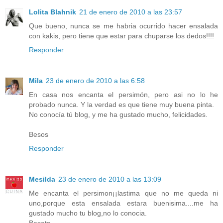
Lolita Blahnik
21 de enero de 2010 a las 23:57
Que bueno, nunca se me habria ocurrido hacer ensalada
con kakis, pero tiene que estar para chuparse los dedos!!!!
Responder
Mila
23 de enero de 2010 a las 6:58
En casa nos encanta el persimón, pero asi no lo he
probado nunca. Y la verdad es que tiene muy buena pinta.
No conocía tú blog, y me ha gustado mucho, felicidades.
Besos
Responder
Mesilda
23 de enero de 2010 a las 13:09
Me encanta el persimon¡¡lastima que no me queda ni
uno,porque esta ensalada estara buenisima....me ha
gustado mucho tu blog,no lo conocia.
Besets.