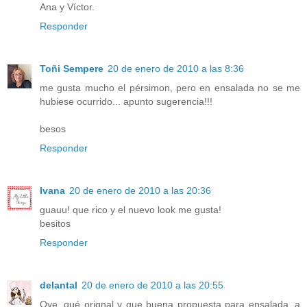
Ana y Víctor.
Responder
Toñi Sempere
20 de enero de 2010 a las 8:36
me gusta mucho el pérsimon, pero en ensalada no se me
hubiese ocurrido... apunto sugerencia!!!
besos
Responder
Ivana
20 de enero de 2010 a las 20:36
guauu! que rico y el nuevo look me gusta!
besitos
Responder
delantal
20 de enero de 2010 a las 20:55
Oye, qué orignal y que buena propuesta para ensalada, a