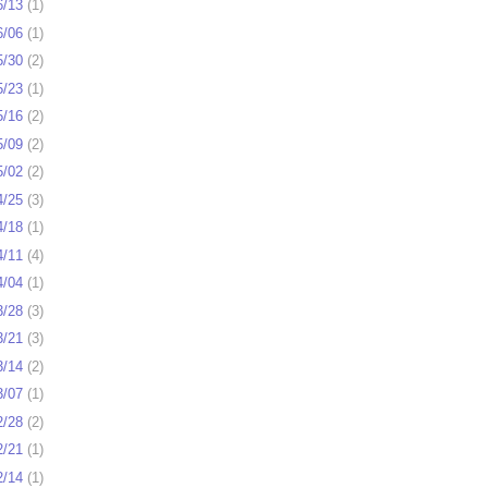
6/13
(
1
)
6/06
(
1
)
5/30
(
2
)
5/23
(
1
)
5/16
(
2
)
5/09
(
2
)
5/02
(
2
)
4/25
(
3
)
4/18
(
1
)
4/11
(
4
)
4/04
(
1
)
3/28
(
3
)
3/21
(
3
)
3/14
(
2
)
3/07
(
1
)
2/28
(
2
)
2/21
(
1
)
2/14
(
1
)