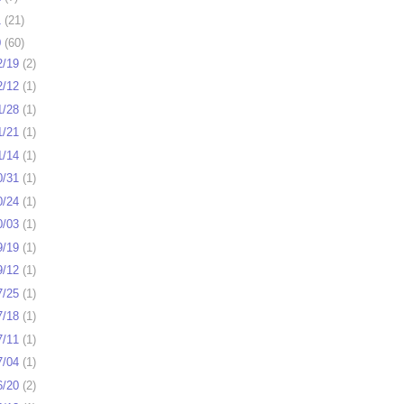
1
(
21
)
0
(
60
)
2/19
(
2
)
2/12
(
1
)
1/28
(
1
)
1/21
(
1
)
1/14
(
1
)
0/31
(
1
)
0/24
(
1
)
0/03
(
1
)
9/19
(
1
)
9/12
(
1
)
7/25
(
1
)
7/18
(
1
)
7/11
(
1
)
7/04
(
1
)
6/20
(
2
)