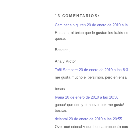
13 COMENTARIOS:
Caminar sin gluten
20 de enero de 2010 a la
En casa, al único que le gustan los kakis e
queso.
Besotes,
Ana y Víctor.
Toñi Sempere
20 de enero de 2010 a las 8:
me gusta mucho el pérsimon, pero en ensala
besos
Ivana
20 de enero de 2010 a las 20:36
guauu! que rico y el nuevo look me gusta!
besitos
delantal
20 de enero de 2010 a las 20:55
Oye, qué orignal y que buena propuesta pa