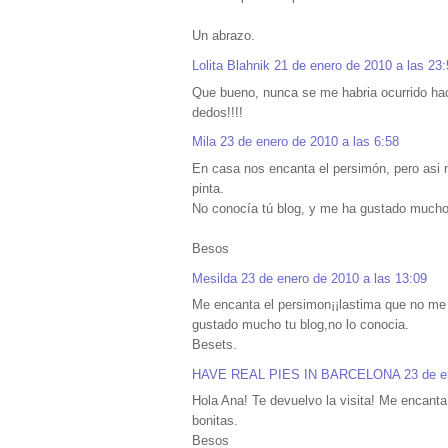
Un abrazo.
Lolita Blahnik
21 de enero de 2010 a las 23:
Que bueno, nunca se me habria ocurrido hac
dedos!!!!
Mila
23 de enero de 2010 a las 6:58
En casa nos encanta el persimón, pero asi 
pinta.
No conocía tú blog, y me ha gustado mucho,
Besos
Mesilda
23 de enero de 2010 a las 13:09
Me encanta el persimon¡¡lastima que no me 
gustado mucho tu blog,no lo conocia.
Besets.
HAVE REAL PIES IN BARCELONA
23 de e
Hola Ana! Te devuelvo la visita! Me encanta
bonitas.
Besos