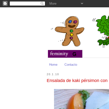
Home
Contacto
20.1.10
Ensalada de kaki pérsimon co