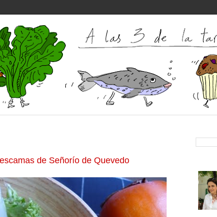
n escamas de Señorío de Quevedo