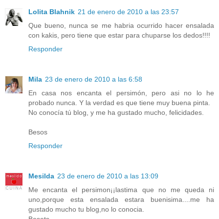
Lolita Blahnik
21 de enero de 2010 a las 23:57
Que bueno, nunca se me habria ocurrido hacer ensalada
con kakis, pero tiene que estar para chuparse los dedos!!!!
Responder
Mila
23 de enero de 2010 a las 6:58
En casa nos encanta el persimón, pero asi no lo he
probado nunca. Y la verdad es que tiene muy buena pinta.
No conocía tú blog, y me ha gustado mucho, felicidades.
Besos
Responder
Mesilda
23 de enero de 2010 a las 13:09
Me encanta el persimon¡¡lastima que no me queda ni
uno,porque esta ensalada estara buenisima....me ha
gustado mucho tu blog,no lo conocia.
Besets.