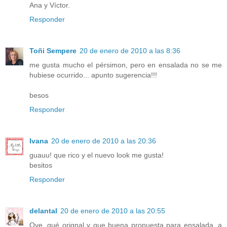
Ana y Víctor.
Responder
Toñi Sempere
20 de enero de 2010 a las 8:36
me gusta mucho el pérsimon, pero en ensalada no se me
hubiese ocurrido... apunto sugerencia!!!
besos
Responder
Ivana
20 de enero de 2010 a las 20:36
guauu! que rico y el nuevo look me gusta!
besitos
Responder
delantal
20 de enero de 2010 a las 20:55
Oye, qué orignal y que buena propuesta para ensalada, a