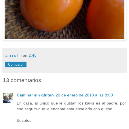
a n i s h i
en
2:45
Compartir
13 comentarios:
Caminar sin gluten
20 de enero de 2010 a las 8:00
En casa, al único que le gustan los kakis es al padre, por
eso seguro que le encanta esta ensalada con queso.
Besotes,