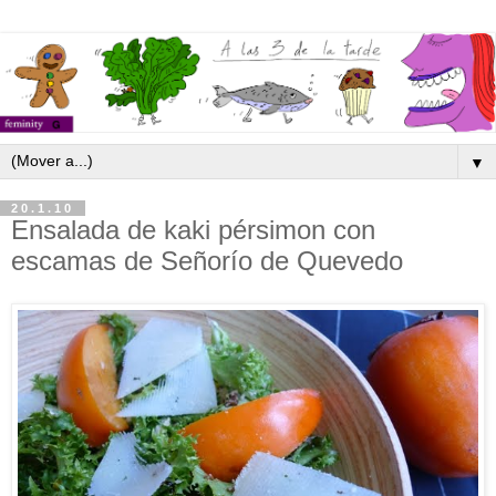
▼
20.1.10
Ensalada de kaki pérsimon con
escamas de Señorío de Quevedo