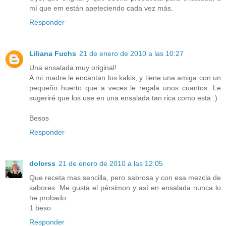
mí que em están apeteciendo cada vez más.
Responder
Liliana Fuchs
21 de enero de 2010 a las 10:27
Una ensalada muy original!
A mi madre le encantan los kakis, y tiene una amiga con un
pequeño huerto que a veces le regala unos cuantos. Le
sugeriré que los use en una ensalada tan rica como esta :)
Besos
Responder
dolorss
21 de enero de 2010 a las 12:05
Que receta mas sencilla, pero sabrosa y con esa mezcla de
sabores. Me gusta el pérsimon y así en ensalada nunca lo
he probado .
1 beso
Responder