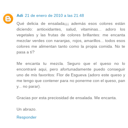
Adi
21 de enero de 2010 a las 21:48
Qué delicia de ensalada¡¡¡ además esos colores están
diciendo: antioxidantes, salud, vitaminas... adoro los
vegetales y las frutas de colores brillantes: me encanta
mezclar verdes con naranjas, rojos, amarillos... todos esos
colores me alimentan tanto como la propia comida. No te
pasa a tí?
Me encanta tu mezcla. Seguro que el queso no lo
encontraré aqui, pero afortunadamente puedo conseguir
uno de mis favoritos: Flor de Esgueva (adoro este queso y
me tengo que contener para no ponerme con el queso, pan
y... no parar).
Gracias por esta preciosidad de ensalada. Me encanta.
Un abrazo.
Responder