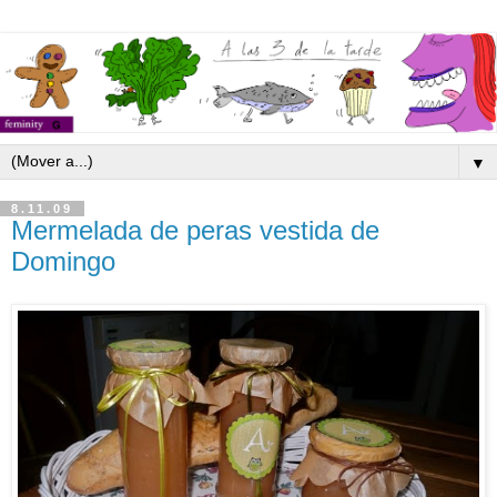
▼
8.11.09
Mermelada de peras vestida de
Domingo