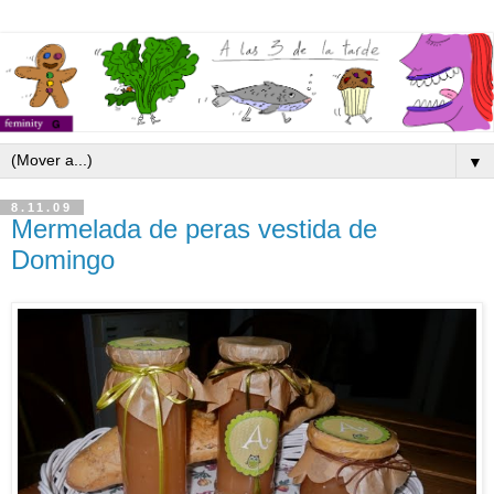
▼
8.11.09
Mermelada de peras vestida de
Domingo