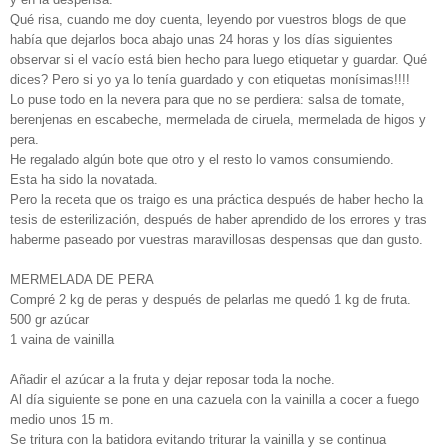
Qué risa, cuando me doy cuenta, leyendo por vuestros blogs de que
había que dejarlos boca abajo unas 24 horas y los días siguientes
observar si el vacío está bien hecho para luego etiquetar y guardar. Qué
dices? Pero si yo ya lo tenía guardado y con etiquetas monísimas!!!!
Lo puse todo en la nevera para que no se perdiera: salsa de tomate,
berenjenas en escabeche, mermelada de ciruela, mermelada de higos y
pera.
He regalado algún bote que otro y el resto lo vamos consumiendo.
Esta ha sido la novatada.
Pero la receta que os traigo es una práctica después de haber hecho la
tesis de esterilización, después de haber aprendido de los errores y tras
haberme paseado por vuestras maravillosas despensas que dan gusto.
MERMELADA DE PERA
Compré 2 kg de peras y después de pelarlas me quedó 1 kg de fruta.
500 gr azúcar
1 vaina de vainilla
Añadir el azúcar a la fruta y dejar reposar toda la noche.
Al día siguiente se pone en una cazuela con la vainilla a cocer a fuego
medio unos 15 m.
Se tritura con la batidora evitando triturar la vainilla y se continua