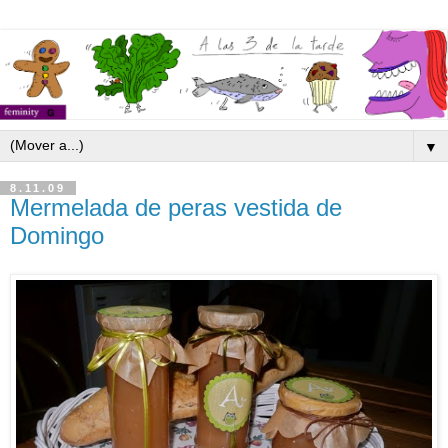
▼
8.11.09
Mermelada de peras vestida de
Domingo