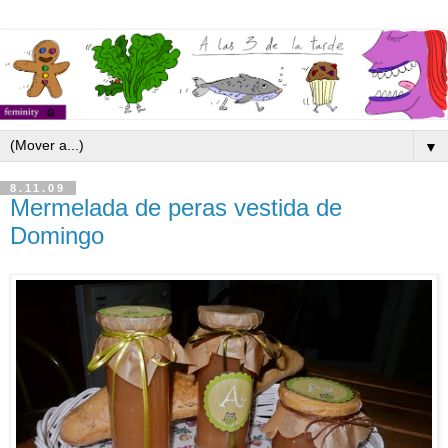
▼
8.11.09
Mermelada de peras vestida de
Domingo