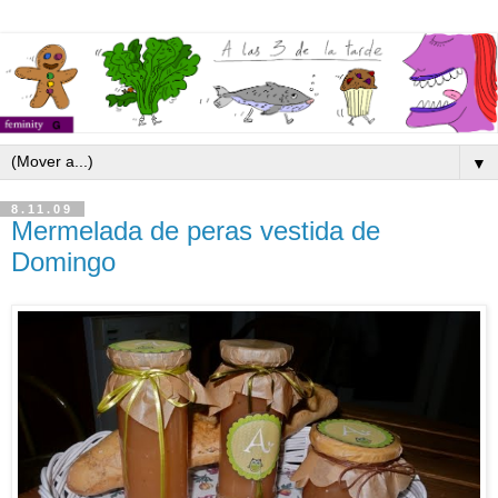
▼
8.11.09
Mermelada de peras vestida de
Domingo