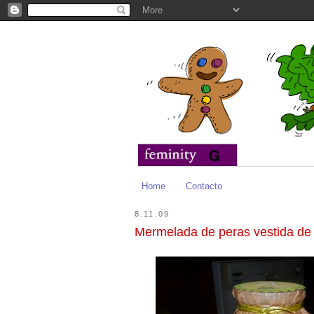
Home
Contacto
8.11.09
Mermelada de peras vestida d