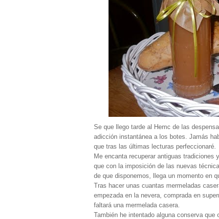
Se que llego tarde al Hemc de las despensas
adicción instantánea a los botes. Jamás h
que tras las últimas lecturas perfeccionaré.
Me encanta recuperar antiguas tradiciones 
que con la imposición de las nuevas técnic
de que disponemos, llega un momento en qu
Tras hacer unas cuantas mermeladas casera
empezada en la nevera, comprada en superm
faltará una mermelada casera.
También he intentado alguna conserva que o