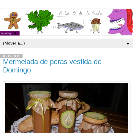
▼
8.11.09
Mermelada de peras vestida de
Domingo