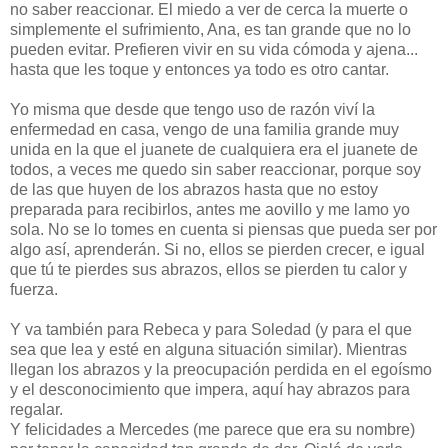
no saber reaccionar. El miedo a ver de cerca la muerte o
simplemente el sufrimiento, Ana, es tan grande que no lo
pueden evitar. Prefieren vivir en su vida cómoda y ajena...
hasta que les toque y entonces ya todo es otro cantar.
Yo misma que desde que tengo uso de razón viví la
enfermedad en casa, vengo de una familia grande muy
unida en la que el juanete de cualquiera era el juanete de
todos, a veces me quedo sin saber reaccionar, porque soy
de las que huyen de los abrazos hasta que no estoy
preparada para recibirlos, antes me aovillo y me lamo yo
sola. No se lo tomes en cuenta si piensas que pueda ser por
algo así, aprenderán. Si no, ellos se pierden crecer, e igual
que tú te pierdes sus abrazos, ellos se pierden tu calor y
fuerza.
Y va también para Rebeca y para Soledad (y para el que
sea que lea y esté en alguna situación similar). Mientras
llegan los abrazos y la preocupación perdida en el egoísmo
y el desconocimiento que impera, aquí hay abrazos para
regalar.
Y felicidades a Mercedes (me parece que era su nombre)