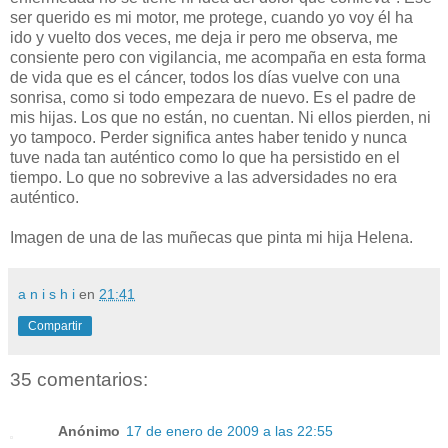
ser querido es mi motor, me protege, cuando yo voy él ha
ido y vuelto dos veces, me deja ir pero me observa, me
consiente pero con vigilancia, me acompaña en esta forma
de vida que es el cáncer, todos los días vuelve con una
sonrisa, como si todo empezara de nuevo. Es el padre de
mis hijas. Los que no están, no cuentan. Ni ellos pierden, ni
yo tampoco. Perder significa antes haber tenido y nunca
tuve nada tan auténtico como lo que ha persistido en el
tiempo. Lo que no sobrevive a las adversidades no era
auténtico.
Imagen de una de las muñecas que pinta mi hija Helena.
a n i s h i
en
21:41
Compartir
35 comentarios:
Anónimo
17 de enero de 2009 a las 22:55