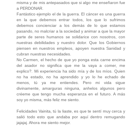
misma y de mis antepasados que si algo me enseñaron fue
a PERDONAR.
Fantástico ejemplo el de la guerra. El cáncer es una guerra
en la que debemos entrar todos, los que lo sufrimos
debemos concienciar a los demás de lo que estamos
pasando, no malcriar a la sociedad y animar a que la mayor
parte de seres humanos se solidarice con nosotros, con
nuestras debilidades y nuestro dolor. Que los Gobiernos
piensen en nuestros empleos, apoyen nuestra Sanidad y
cubran nuestras necesidades.
No Carmen, el hecho de que yo ponga esta carne encima
del asador no significa que me la vaya a comer, me
explico?. Mi experiencia ha sido mía y de los míos. Quien
no ha estado, no ha aprendido y yo lo he echado de
menos, tú ya me entiendes. Pero mi vida sigue
divinamente, amarguras ninguna, anhelos algunos pero
créeme que tengo mucha esperanza en el futuro. A más
soy yo misma, más feliz me siento.
Felicidades Vainita, tú la liaste, es que te sentí muy cerca y
salió todo esto que andaba por aquí dentro remugando
jajajaj. Ahora me siento mejor.