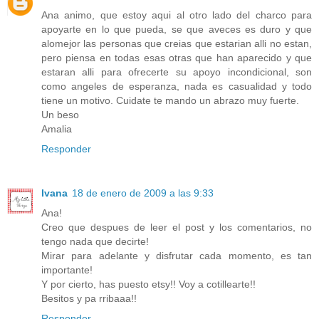
Ana animo, que estoy aqui al otro lado del charco para
apoyarte en lo que pueda, se que aveces es duro y que
alomejor las personas que creias que estarian alli no estan,
pero piensa en todas esas otras que han aparecido y que
estaran alli para ofrecerte su apoyo incondicional, son
como angeles de esperanza, nada es casualidad y todo
tiene un motivo. Cuidate te mando un abrazo muy fuerte.
Un beso
Amalia
Responder
Ivana
18 de enero de 2009 a las 9:33
Ana!
Creo que despues de leer el post y los comentarios, no
tengo nada que decirte!
Mirar para adelante y disfrutar cada momento, es tan
importante!
Y por cierto, has puesto etsy!! Voy a cotillearte!!
Besitos y pa rribaaa!!
Responder