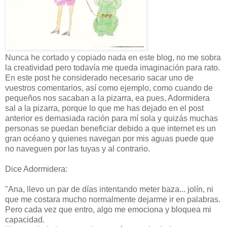
Nunca he cortado y copiado nada en este blog, no me sobra
la creatividad pero todavía me queda imaginación para rato.
En este post he considerado necesario sacar uno de
vuestros comentarios, así como ejemplo, como cuando de
pequeños nos sacaban a la pizarra, ea pues, Adormidera
sal a la pizarra, porque lo que me has dejado en el post
anterior es demasiada ración para mí sola y quizás muchas
personas se puedan beneficiar debido a que internet es un
gran océano y quienes navegan por mis aguas puede que
no naveguen por las tuyas y al contrario.
Dice Adormidera:
"Ana, llevo un par de días intentando meter baza... jolín, ni
que me costara mucho normalmente dejarme ir en palabras.
Pero cada vez que entro, algo me emociona y bloquea mi
capacidad.