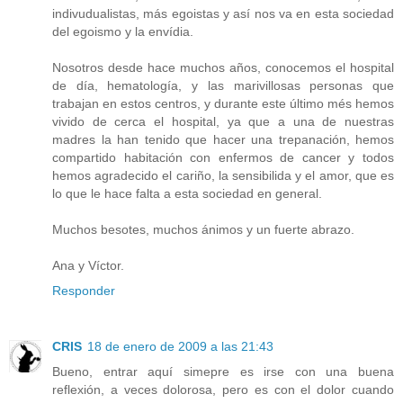
indivudualistas, más egoistas y así nos va en esta sociedad
del egoismo y la envídia.
Nosotros desde hace muchos años, conocemos el hospital
de día, hematología, y las marivillosas personas que
trabajan en estos centros, y durante este último més hemos
vivido de cerca el hospital, ya que a una de nuestras
madres la han tenido que hacer una trepanación, hemos
compartido habitación con enfermos de cancer y todos
hemos agradecido el cariño, la sensibilida y el amor, que es
lo que le hace falta a esta sociedad en general.
Muchos besotes, muchos ánimos y un fuerte abrazo.
Ana y Víctor.
Responder
CRIS
18 de enero de 2009 a las 21:43
Bueno, entrar aquí simepre es irse con una buena
reflexión, a veces dolorosa, pero es con el dolor cuando