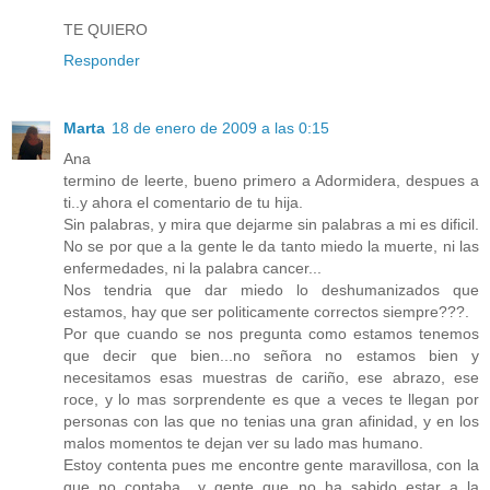
TE QUIERO
Responder
Marta
18 de enero de 2009 a las 0:15
Ana
termino de leerte, bueno primero a Adormidera, despues a
ti..y ahora el comentario de tu hija.
Sin palabras, y mira que dejarme sin palabras a mi es dificil.
No se por que a la gente le da tanto miedo la muerte, ni las
enfermedades, ni la palabra cancer...
Nos tendria que dar miedo lo deshumanizados que
estamos, hay que ser politicamente correctos siempre???.
Por que cuando se nos pregunta como estamos tenemos
que decir que bien...no señora no estamos bien y
necesitamos esas muestras de cariño, ese abrazo, ese
roce, y lo mas sorprendente es que a veces te llegan por
personas con las que no tenias una gran afinidad, y en los
malos momentos te dejan ver su lado mas humano.
Estoy contenta pues me encontre gente maravillosa, con la
que no contaba....y gente que no ha sabido estar a la