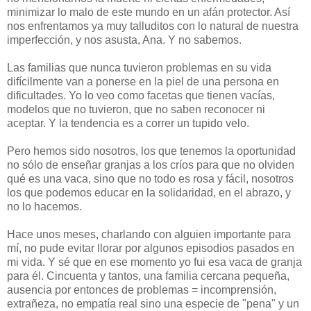
minimizar lo malo de este mundo en un afán protector. Así
nos enfrentamos ya muy talluditos con lo natural de nuestra
imperfección, y nos asusta, Ana. Y no sabemos.
Las familias que nunca tuvieron problemas en su vida
difícilmente van a ponerse en la piel de una persona en
dificultades. Yo lo veo como facetas que tienen vacías,
modelos que no tuvieron, que no saben reconocer ni
aceptar. Y la tendencia es a correr un tupido velo.
Pero hemos sido nosotros, los que tenemos la oportunidad
no sólo de enseñar granjas a los críos para que no olviden
qué es una vaca, sino que no todo es rosa y fácil, nosotros
los que podemos educar en la solidaridad, en el abrazo, y
no lo hacemos.
Hace unos meses, charlando con alguien importante para
mí, no pude evitar llorar por algunos episodios pasados en
mi vida. Y sé que en ese momento yo fui esa vaca de granja
para él. Cincuenta y tantos, una familia cercana pequeña,
ausencia por entonces de problemas = incomprensión,
extrañeza, no empatía real sino una especie de "pena" y un