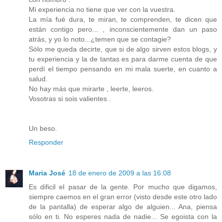
Mi experiencia no tiene que ver con la vuestra.
La mía fué dura, te miran, te comprenden, te dicen que
están contigo pero... , inconscientemente dan un paso
atrás, y yo lo noto...¿temen que se contagie?
Sólo me queda decirte, que si de algo sirven estos blogs, y
tu experiencia y la de tantas es para darme cuenta de que
perdí el tiempo pensando en mi mala suerte, en cuanto a
salud.
No hay más que mirarte , leerte, leeros.
Vosotras si sois valientes .
Un beso.
Responder
Maria José
18 de enero de 2009 a las 16:08
Es dificil el pasar de la gente. Por mucho que digamos,
siempre caemos en el gran error (visto desde este otro lado
de la pantalla) de esperar algo de alguien... Ana, piensa
sólo en ti. No esperes nada de nadie... Se egoista con la