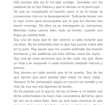
vida porque ella así lo ha sido contigo.. Quedate con las
palabras de tu hija Helena y que lo demás no te preocupe...
Sé que es complicado el hacerlo, pero si no lo haces te
consumirás más en la desesperación. Suficiente tienes con
lo tuyo como para preocuparte por lo que los demás han
hecho conmigo. De ellos ya se encargarán su conciencia.
Mientras todos vamos bien, todo es bonito, cuando uno
flojea ya cambia todo...
Soy una de esas que te dan ánimos a cada instante que
escribes. No he entendido bien lo que has puesto sobre ello
en tu post. Hay veces que me cuesta entender las buenas
escrituras y las palabras tan bien dichas como las tuyas...
Soy una de esas personas que te lee cada vez que dices
un hola y te respondo a cada momento dandote fuerzas y
ánimos.
Soy sincera en cada escrito que te he puesto. Soy de las
que opinan que para quedar bien mejor no decir nada...
Siempre te he contestado según mi corzón ha sentido y en
más de una vez mis lágrimas he tenido...
No he pasado por lo que tú, tal vez el tener a mi madre con
dicha enfermedad me hace más conocedora del tema, pero
tal vez no lo sepa bien, bien ya que soys vosotras la que