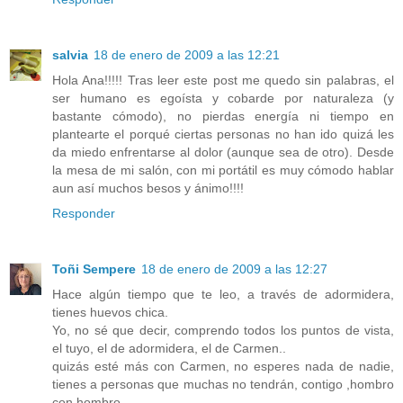
salvia
18 de enero de 2009 a las 12:21
Hola Ana!!!!! Tras leer este post me quedo sin palabras, el
ser humano es egoísta y cobarde por naturaleza (y
bastante cómodo), no pierdas energía ni tiempo en
plantearte el porqué ciertas personas no han ido quizá les
da miedo enfrentarse al dolor (aunque sea de otro). Desde
la mesa de mi salón, con mi portátil es muy cómodo hablar
aun así muchos besos y ánimo!!!!
Responder
Toñi Sempere
18 de enero de 2009 a las 12:27
Hace algún tiempo que te leo, a través de adormidera,
tienes huevos chica.
Yo, no sé que decir, comprendo todos los puntos de vista,
el tuyo, el de adormidera, el de Carmen..
quizás esté más con Carmen, no esperes nada de nadie,
tienes a personas que muchas no tendrán, contigo ,hombro
con hombro .