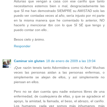
Asturias que vengan a casa con ese cariño que tanto
necesitamos estemos bien o mal, desgraciadamente las
que SÍ me han demostrado SIEMPRE su AMISTAD solo las
puedo ver contadas veces al año, sería injusto por mi parte
en la misma manera que he comentado lo anterior, NO
hacerlo y mencionar tbn con lo que SÍ SÉ que tengo y
puedo contar con ello..
Besos cielo y ánimo.
Responder
Caminar sin gluten
18 de enero de 2009 a las 19:04
¡Que razón teneis tanto Adormidera como tú Ana! Muchas
veces las personas aislan a las personas enfermas, o
simplemente se alejan de ellos, y así simplemente no
piensan en ellos.
Pero no se dan cuenta qeu nadie estamos libres de una
enfermedad, de cualequiera de ellas, y que se agradece el
apoyo, la amistad, la llamada, el beso, el abrazo, el cariño.
Los humanos, cada vez somos más inhumanos, más