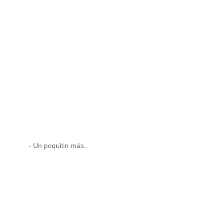
- Un poquitin más..