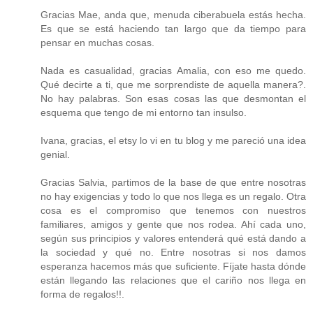
Gracias Mae, anda que, menuda ciberabuela estás hecha.
Es que se está haciendo tan largo que da tiempo para
pensar en muchas cosas.
Nada es casualidad, gracias Amalia, con eso me quedo.
Qué decirte a ti, que me sorprendiste de aquella manera?.
No hay palabras. Son esas cosas las que desmontan el
esquema que tengo de mi entorno tan insulso.
Ivana, gracias, el etsy lo vi en tu blog y me pareció una idea
genial.
Gracias Salvia, partimos de la base de que entre nosotras
no hay exigencias y todo lo que nos llega es un regalo. Otra
cosa es el compromiso que tenemos con nuestros
familiares, amigos y gente que nos rodea. Ahí cada uno,
según sus principios y valores entenderá qué está dando a
la sociedad y qué no. Entre nosotras si nos damos
esperanza hacemos más que suficiente. Fíjate hasta dónde
están llegando las relaciones que el cariño nos llega en
forma de regalos!!.