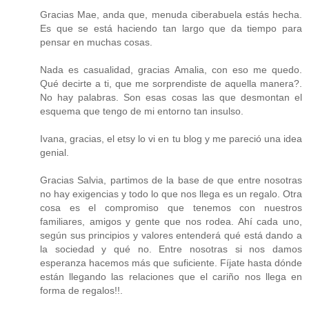
Gracias Mae, anda que, menuda ciberabuela estás hecha.
Es que se está haciendo tan largo que da tiempo para
pensar en muchas cosas.
Nada es casualidad, gracias Amalia, con eso me quedo.
Qué decirte a ti, que me sorprendiste de aquella manera?.
No hay palabras. Son esas cosas las que desmontan el
esquema que tengo de mi entorno tan insulso.
Ivana, gracias, el etsy lo vi en tu blog y me pareció una idea
genial.
Gracias Salvia, partimos de la base de que entre nosotras
no hay exigencias y todo lo que nos llega es un regalo. Otra
cosa es el compromiso que tenemos con nuestros
familiares, amigos y gente que nos rodea. Ahí cada uno,
según sus principios y valores entenderá qué está dando a
la sociedad y qué no. Entre nosotras si nos damos
esperanza hacemos más que suficiente. Fíjate hasta dónde
están llegando las relaciones que el cariño nos llega en
forma de regalos!!.