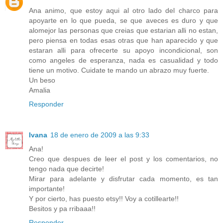
Ana animo, que estoy aqui al otro lado del charco para
apoyarte en lo que pueda, se que aveces es duro y que
alomejor las personas que creias que estarian alli no estan,
pero piensa en todas esas otras que han aparecido y que
estaran alli para ofrecerte su apoyo incondicional, son
como angeles de esperanza, nada es casualidad y todo
tiene un motivo. Cuidate te mando un abrazo muy fuerte.
Un beso
Amalia
Responder
Ivana
18 de enero de 2009 a las 9:33
Ana!
Creo que despues de leer el post y los comentarios, no
tengo nada que decirte!
Mirar para adelante y disfrutar cada momento, es tan
importante!
Y por cierto, has puesto etsy!! Voy a cotillearte!!
Besitos y pa rribaaa!!
Responder