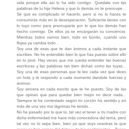
vida porque ella así lo ha sido contigo.. Quedate con las
palabras de tu hija Helena y que lo demás no te preocupe...
Sé que es complicado el hacerlo, pero si no lo haces te
consumirás más en la desesperación. Suficiente tienes con
lo tuyo como para preocuparte por lo que los demás han
hecho conmigo. De ellos ya se encargarán su conciencia.
Mientras todos vamos bien, todo es bonito, cuando uno
flojea ya cambia todo...
Soy una de esas que te dan ánimos a cada instante que
escribes. No he entendido bien lo que has puesto sobre ello
en tu post. Hay veces que me cuesta entender las buenas
escrituras y las palabras tan bien dichas como las tuyas...
Soy una de esas personas que te lee cada vez que dices
un hola y te respondo a cada momento dandote fuerzas y
ánimos.
Soy sincera en cada escrito que te he puesto. Soy de las
que opinan que para quedar bien mejor no decir nada...
Siempre te he contestado según mi corzón ha sentido y en
más de una vez mis lágrimas he tenido...
No he pasado por lo que tú, tal vez el tener a mi madre con
dicha enfermedad me hace más conocedora del tema, pero
tal vez no lo sepa bien, bien ya que soys vosotras la que