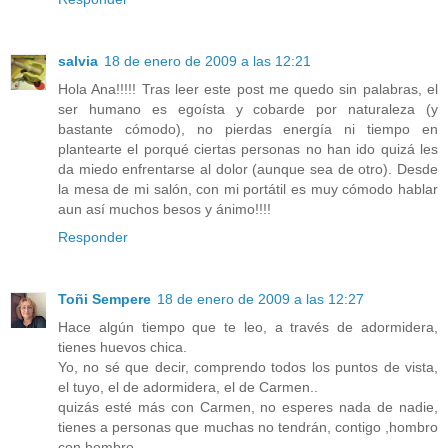
salvia
18 de enero de 2009 a las 12:21
Hola Ana!!!!! Tras leer este post me quedo sin palabras, el
ser humano es egoísta y cobarde por naturaleza (y
bastante cómodo), no pierdas energía ni tiempo en
plantearte el porqué ciertas personas no han ido quizá les
da miedo enfrentarse al dolor (aunque sea de otro). Desde
la mesa de mi salón, con mi portátil es muy cómodo hablar
aun así muchos besos y ánimo!!!!
Responder
Toñi Sempere
18 de enero de 2009 a las 12:27
Hace algún tiempo que te leo, a través de adormidera,
tienes huevos chica.
Yo, no sé que decir, comprendo todos los puntos de vista,
el tuyo, el de adormidera, el de Carmen..
quizás esté más con Carmen, no esperes nada de nadie,
tienes a personas que muchas no tendrán, contigo ,hombro
con hombro .