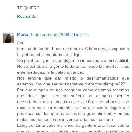
TE QUIERO
Responder
Marta
18 de enero de 2009 a las 0:15
Ana
termino de leerte, bueno primero a Adormidera, despues a
ti..y ahora el comentario de tu hija.
Sin palabras, y mira que dejarme sin palabras a mi es dificil.
No se por que a la gente le da tanto miedo la muerte, ni las
enfermedades, ni la palabra cancer...
Nos tendria que dar miedo lo deshumanizados que
estamos, hay que ser politicamente correctos siempre???.
Por que cuando se nos pregunta como estamos tenemos
que decir que bien...no señora no estamos bien y
necesitamos esas muestras de cariño, ese abrazo, ese
roce, y lo mas sorprendente es que a veces te llegan por
personas con las que no tenias una gran afinidad, y en los
malos momentos te dejan ver su lado mas humano.
Estoy contenta pues me encontre gente maravillosa, con la
que no contaba....y gente que no ha sabido estar a la