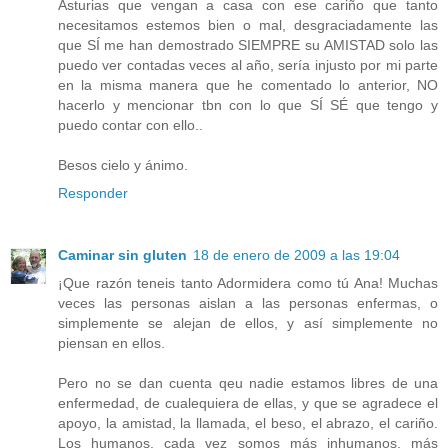
Asturias que vengan a casa con ese cariño que tanto
necesitamos estemos bien o mal, desgraciadamente las
que SÍ me han demostrado SIEMPRE su AMISTAD solo las
puedo ver contadas veces al año, sería injusto por mi parte
en la misma manera que he comentado lo anterior, NO
hacerlo y mencionar tbn con lo que SÍ SÉ que tengo y
puedo contar con ello..
Besos cielo y ánimo.
Responder
Caminar sin gluten
18 de enero de 2009 a las 19:04
¡Que razón teneis tanto Adormidera como tú Ana! Muchas
veces las personas aislan a las personas enfermas, o
simplemente se alejan de ellos, y así simplemente no
piensan en ellos.
Pero no se dan cuenta qeu nadie estamos libres de una
enfermedad, de cualequiera de ellas, y que se agradece el
apoyo, la amistad, la llamada, el beso, el abrazo, el cariño.
Los humanos, cada vez somos más inhumanos, más