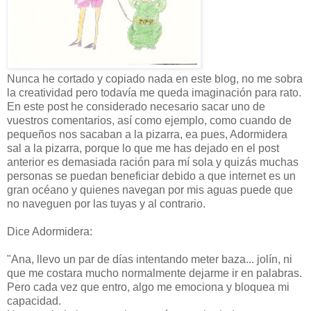
Nunca he cortado y copiado nada en este blog, no me sobra
la creatividad pero todavía me queda imaginación para rato.
En este post he considerado necesario sacar uno de
vuestros comentarios, así como ejemplo, como cuando de
pequeños nos sacaban a la pizarra, ea pues, Adormidera
sal a la pizarra, porque lo que me has dejado en el post
anterior es demasiada ración para mí sola y quizás muchas
personas se puedan beneficiar debido a que internet es un
gran océano y quienes navegan por mis aguas puede que
no naveguen por las tuyas y al contrario.
Dice Adormidera:
"Ana, llevo un par de días intentando meter baza... jolín, ni
que me costara mucho normalmente dejarme ir en palabras.
Pero cada vez que entro, algo me emociona y bloquea mi
capacidad.