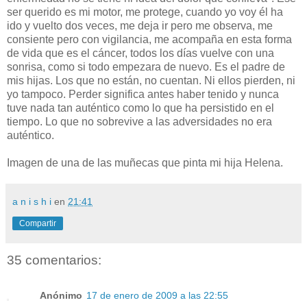
ser querido es mi motor, me protege, cuando yo voy él ha
ido y vuelto dos veces, me deja ir pero me observa, me
consiente pero con vigilancia, me acompaña en esta forma
de vida que es el cáncer, todos los días vuelve con una
sonrisa, como si todo empezara de nuevo. Es el padre de
mis hijas. Los que no están, no cuentan. Ni ellos pierden, ni
yo tampoco. Perder significa antes haber tenido y nunca
tuve nada tan auténtico como lo que ha persistido en el
tiempo. Lo que no sobrevive a las adversidades no era
auténtico.
Imagen de una de las muñecas que pinta mi hija Helena.
a n i s h i
en
21:41
Compartir
35 comentarios:
Anónimo
17 de enero de 2009 a las 22:55