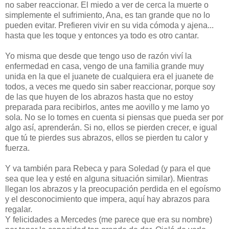
no saber reaccionar. El miedo a ver de cerca la muerte o
simplemente el sufrimiento, Ana, es tan grande que no lo
pueden evitar. Prefieren vivir en su vida cómoda y ajena...
hasta que les toque y entonces ya todo es otro cantar.
Yo misma que desde que tengo uso de razón viví la
enfermedad en casa, vengo de una familia grande muy
unida en la que el juanete de cualquiera era el juanete de
todos, a veces me quedo sin saber reaccionar, porque soy
de las que huyen de los abrazos hasta que no estoy
preparada para recibirlos, antes me aovillo y me lamo yo
sola. No se lo tomes en cuenta si piensas que pueda ser por
algo así, aprenderán. Si no, ellos se pierden crecer, e igual
que tú te pierdes sus abrazos, ellos se pierden tu calor y
fuerza.
Y va también para Rebeca y para Soledad (y para el que
sea que lea y esté en alguna situación similar). Mientras
llegan los abrazos y la preocupación perdida en el egoísmo
y el desconocimiento que impera, aquí hay abrazos para
regalar.
Y felicidades a Mercedes (me parece que era su nombre)