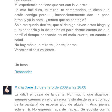
Mi experiencia no tiene que ver con la vuestra.
La mía fué dura, te miran, te comprenden, te dicen que
están contigo pero... , inconscientemente dan un paso
atrás, y yo lo noto...¿temen que se contagie?
Sólo me queda decirte, que si de algo sirven estos blogs, y
tu experiencia y la de tantas es para darme cuenta de que
perdí el tiempo pensando en mi mala suerte, en cuanto a
salud.
No hay más que mirarte , leerte, leeros.
Vosotras si sois valientes .
Un beso.
Responder
Maria José
18 de enero de 2009 a las 16:08
Es dificil el pasar de la gente. Por mucho que digamos,
siempre caemos en el gran error (visto desde este otro lado
de la pantalla) de esperar algo de alguien... Ana, piensa
sólo en ti. No esperes nada de nadie... Se egoista con la