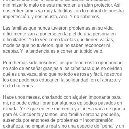
minimizar lo malo de este mundo en un afán protector. Así
nos enfrentamos ya muy talluditos con lo natural de nuestra
imperfección, y nos asusta, Ana. Y no sabemos.
Las familias que nunca tuvieron problemas en su vida
difícilmente van a ponerse en la piel de una persona en
dificultades. Yo lo veo como facetas que tienen vacías,
modelos que no tuvieron, que no saben reconocer ni
aceptar. Y la tendencia es a correr un tupido velo.
Pero hemos sido nosotros, los que tenemos la oportunidad
no sólo de enseñar granjas a los críos para que no olviden
qué es una vaca, sino que no todo es rosa y fácil, nosotros
los que podemos educar en la solidaridad, en el abrazo, y
no lo hacemos.
Hace unos meses, charlando con alguien importante para
mí, no pude evitar llorar por algunos episodios pasados en
mi vida. Y sé que en ese momento yo fui esa vaca de granja
para él. Cincuenta y tantos, una familia cercana pequeña,
ausencia por entonces de problemas = incomprensión,
extrañeza, no empatía real sino una especie de "pena" y un