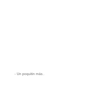
- Un poquitin más..