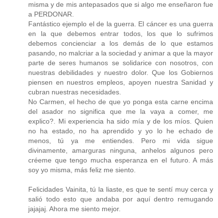
misma y de mis antepasados que si algo me enseñaron fue
a PERDONAR.
Fantástico ejemplo el de la guerra. El cáncer es una guerra
en la que debemos entrar todos, los que lo sufrimos
debemos concienciar a los demás de lo que estamos
pasando, no malcriar a la sociedad y animar a que la mayor
parte de seres humanos se solidarice con nosotros, con
nuestras debilidades y nuestro dolor. Que los Gobiernos
piensen en nuestros empleos, apoyen nuestra Sanidad y
cubran nuestras necesidades.
No Carmen, el hecho de que yo ponga esta carne encima
del asador no significa que me la vaya a comer, me
explico?. Mi experiencia ha sido mía y de los míos. Quien
no ha estado, no ha aprendido y yo lo he echado de
menos, tú ya me entiendes. Pero mi vida sigue
divinamente, amarguras ninguna, anhelos algunos pero
créeme que tengo mucha esperanza en el futuro. A más
soy yo misma, más feliz me siento.
Felicidades Vainita, tú la liaste, es que te sentí muy cerca y
salió todo esto que andaba por aquí dentro remugando
jajajaj. Ahora me siento mejor.