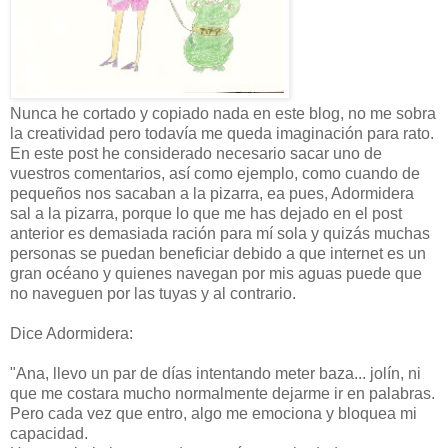
Nunca he cortado y copiado nada en este blog, no me sobra
la creatividad pero todavía me queda imaginación para rato.
En este post he considerado necesario sacar uno de
vuestros comentarios, así como ejemplo, como cuando de
pequeños nos sacaban a la pizarra, ea pues, Adormidera
sal a la pizarra, porque lo que me has dejado en el post
anterior es demasiada ración para mí sola y quizás muchas
personas se puedan beneficiar debido a que internet es un
gran océano y quienes navegan por mis aguas puede que
no naveguen por las tuyas y al contrario.
Dice Adormidera:
"Ana, llevo un par de días intentando meter baza... jolín, ni
que me costara mucho normalmente dejarme ir en palabras.
Pero cada vez que entro, algo me emociona y bloquea mi
capacidad.