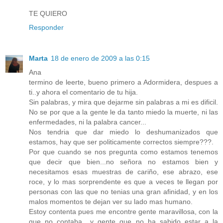
TE QUIERO
Responder
Marta
18 de enero de 2009 a las 0:15
Ana
termino de leerte, bueno primero a Adormidera, despues a
ti..y ahora el comentario de tu hija.
Sin palabras, y mira que dejarme sin palabras a mi es dificil.
No se por que a la gente le da tanto miedo la muerte, ni las
enfermedades, ni la palabra cancer...
Nos tendria que dar miedo lo deshumanizados que
estamos, hay que ser politicamente correctos siempre???.
Por que cuando se nos pregunta como estamos tenemos
que decir que bien...no señora no estamos bien y
necesitamos esas muestras de cariño, ese abrazo, ese
roce, y lo mas sorprendente es que a veces te llegan por
personas con las que no tenias una gran afinidad, y en los
malos momentos te dejan ver su lado mas humano.
Estoy contenta pues me encontre gente maravillosa, con la
que no contaba....y gente que no ha sabido estar a la