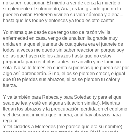
no saber reaccionar. El miedo a ver de cerca la muerte o
simplemente el sufrimiento, Ana, es tan grande que no lo
pueden evitar. Prefieren vivir en su vida cómoda y ajena...
hasta que les toque y entonces ya todo es otro cantar.
Yo misma que desde que tengo uso de razón viví la
enfermedad en casa, vengo de una familia grande muy
unida en la que el juanete de cualquiera era el juanete de
todos, a veces me quedo sin saber reaccionar, porque soy
de las que huyen de los abrazos hasta que no estoy
preparada para recibirlos, antes me aovillo y me lamo yo
sola. No se lo tomes en cuenta si piensas que pueda ser por
algo así, aprenderán. Si no, ellos se pierden crecer, e igual
que tú te pierdes sus abrazos, ellos se pierden tu calor y
fuerza.
Y va también para Rebeca y para Soledad (y para el que
sea que lea y esté en alguna situación similar). Mientras
llegan los abrazos y la preocupación perdida en el egoísmo
y el desconocimiento que impera, aquí hay abrazos para
regalar.
Y felicidades a Mercedes (me parece que era su nombre)