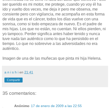
ser querido es mi motor, me protege, cuando yo voy él ha
ido y vuelto dos veces, me deja ir pero me observa, me
consiente pero con vigilancia, me acompaña en esta forma
de vida que es el cáncer, todos los días vuelve con una
sonrisa, como si todo empezara de nuevo. Es el padre de
mis hijas. Los que no están, no cuentan. Ni ellos pierden, ni
yo tampoco. Perder significa antes haber tenido y nunca
tuve nada tan auténtico como lo que ha persistido en el
tiempo. Lo que no sobrevive a las adversidades no era
auténtico.
Imagen de una de las muñecas que pinta mi hija Helena.
a n i s h i
en
21:41
Compartir
35 comentarios:
Anónimo
17 de enero de 2009 a las 22:55