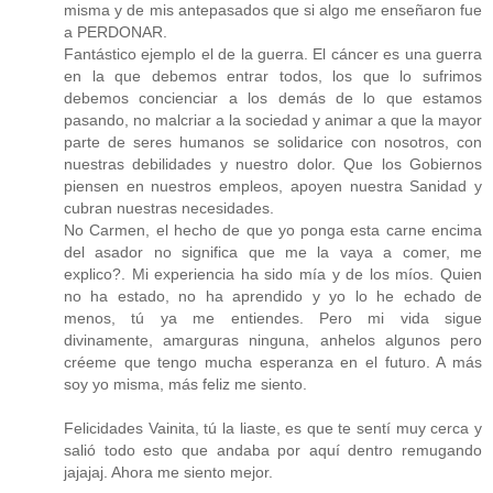
misma y de mis antepasados que si algo me enseñaron fue
a PERDONAR.
Fantástico ejemplo el de la guerra. El cáncer es una guerra
en la que debemos entrar todos, los que lo sufrimos
debemos concienciar a los demás de lo que estamos
pasando, no malcriar a la sociedad y animar a que la mayor
parte de seres humanos se solidarice con nosotros, con
nuestras debilidades y nuestro dolor. Que los Gobiernos
piensen en nuestros empleos, apoyen nuestra Sanidad y
cubran nuestras necesidades.
No Carmen, el hecho de que yo ponga esta carne encima
del asador no significa que me la vaya a comer, me
explico?. Mi experiencia ha sido mía y de los míos. Quien
no ha estado, no ha aprendido y yo lo he echado de
menos, tú ya me entiendes. Pero mi vida sigue
divinamente, amarguras ninguna, anhelos algunos pero
créeme que tengo mucha esperanza en el futuro. A más
soy yo misma, más feliz me siento.
Felicidades Vainita, tú la liaste, es que te sentí muy cerca y
salió todo esto que andaba por aquí dentro remugando
jajajaj. Ahora me siento mejor.