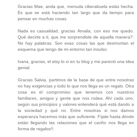
Gracias Mae, anda que, menuda ciberabuela estás hecha.
Es que se está haciendo tan largo que da tiempo para
pensar en muchas cosas.
Nada es casualidad, gracias Amalia, con eso me quedo.
Qué decirte a ti, que me sorprendiste de aquella manera?.
No hay palabras. Son esas cosas las que desmontan el
esquema que tengo de mi entorno tan insulso.
Ivana, gracias, el etsy lo vi en tu blog y me pareció una idea
genial.
Gracias Salvia, partimos de la base de que entre nosotras
no hay exigencias y todo lo que nos llega es un regalo. Otra
cosa es el compromiso que tenemos con nuestros
familiares, amigos y gente que nos rodea. Ahí cada uno,
según sus principios y valores entenderá qué está dando a
la sociedad y qué no. Entre nosotras si nos damos
esperanza hacemos más que suficiente. Fíjate hasta dónde
están llegando las relaciones que el cariño nos llega en
forma de regalos!!.