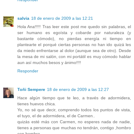
salvia
18 de enero de 2009 a las 12:21
Hola Ana!!!!! Tras leer este post me quedo sin palabras, el
ser humano es egoísta y cobarde por naturaleza (y
bastante cómodo), no pierdas energía ni tiempo en
plantearte el porqué ciertas personas no han ido quizá les
da miedo enfrentarse al dolor (aunque sea de otro). Desde
la mesa de mi salón, con mi portátil es muy cómodo hablar
aun así muchos besos y ánimo!!!!
Responder
Toñi Sempere
18 de enero de 2009 a las 12:27
Hace algún tiempo que te leo, a través de adormidera,
tienes huevos chica.
Yo, no sé que decir, comprendo todos los puntos de vista,
el tuyo, el de adormidera, el de Carmen..
quizás esté más con Carmen, no esperes nada de nadie,
tienes a personas que muchas no tendrán, contigo ,hombro
con hombro .