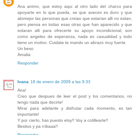
Ana animo, que estoy aqui al otro lado del charco para
apoyarte en lo que pueda, se que aveces es duro y que
alomejor las personas que creias que estarian alli no estan,
pero piensa en todas esas otras que han aparecido y que
estaran alli para ofrecerte su apoyo incondicional, son
como angeles de esperanza, nada es casualidad y todo
tiene un motivo. Cuidate te mando un abrazo muy fuerte.
Un beso
Amalia
Responder
Ivana
18 de enero de 2009 a las 9:33
Ana!
Creo que despues de leer el post y los comentarios, no
tengo nada que decirte!
Mirar para adelante y disfrutar cada momento, es tan
importante!
Y por cierto, has puesto etsy!! Voy a cotillearte!!
Besitos y pa rribaaa!!
Responder