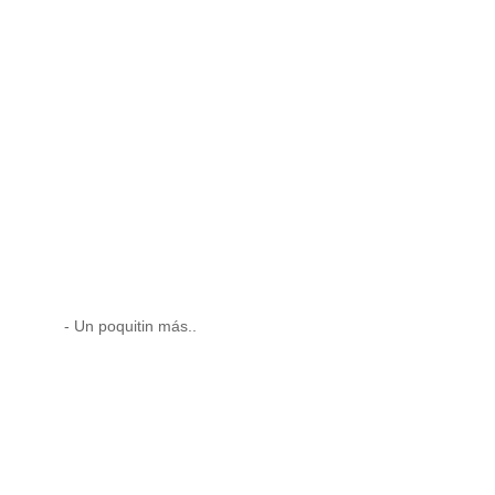
- Un poquitin más..