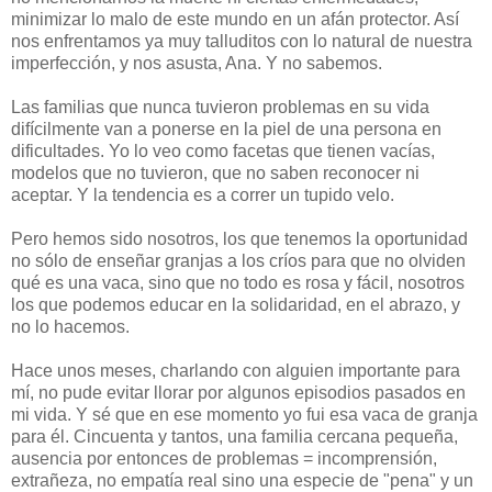
minimizar lo malo de este mundo en un afán protector. Así
nos enfrentamos ya muy talluditos con lo natural de nuestra
imperfección, y nos asusta, Ana. Y no sabemos.
Las familias que nunca tuvieron problemas en su vida
difícilmente van a ponerse en la piel de una persona en
dificultades. Yo lo veo como facetas que tienen vacías,
modelos que no tuvieron, que no saben reconocer ni
aceptar. Y la tendencia es a correr un tupido velo.
Pero hemos sido nosotros, los que tenemos la oportunidad
no sólo de enseñar granjas a los críos para que no olviden
qué es una vaca, sino que no todo es rosa y fácil, nosotros
los que podemos educar en la solidaridad, en el abrazo, y
no lo hacemos.
Hace unos meses, charlando con alguien importante para
mí, no pude evitar llorar por algunos episodios pasados en
mi vida. Y sé que en ese momento yo fui esa vaca de granja
para él. Cincuenta y tantos, una familia cercana pequeña,
ausencia por entonces de problemas = incomprensión,
extrañeza, no empatía real sino una especie de "pena" y un