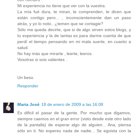
Mi experiencia no tiene que ver con la vuestra.
La mía fué dura, te miran, te comprenden, te dicen que
están contigo pero... , inconscientemente dan un paso
atrás, y yo lo noto...¿temen que se contagie?
Sólo me queda decirte, que si de algo sirven estos blogs, y
tu experiencia y la de tantas es para darme cuenta de que
perdí el tiempo pensando en mi mala suerte, en cuanto a
salud.
No hay más que mirarte , leerte, leeros.
Vosotras si sois valientes .
Un beso.
Responder
Maria José
18 de enero de 2009 a las 16:08
Es dificil el pasar de la gente. Por mucho que digamos,
siempre caemos en el gran error (visto desde este otro lado
de la pantalla) de esperar algo de alguien... Ana, piensa
sólo en ti. No esperes nada de nadie... Se egoista con la