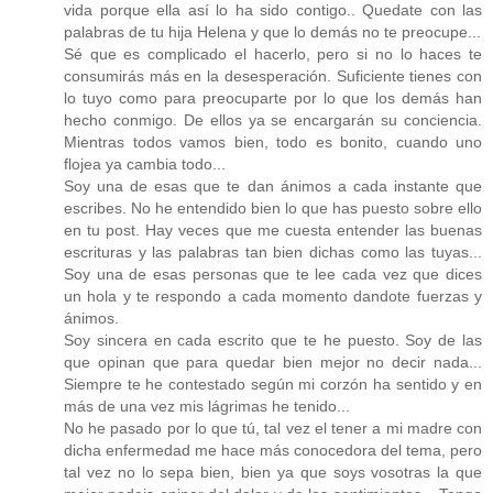
vida porque ella así lo ha sido contigo.. Quedate con las
palabras de tu hija Helena y que lo demás no te preocupe...
Sé que es complicado el hacerlo, pero si no lo haces te
consumirás más en la desesperación. Suficiente tienes con
lo tuyo como para preocuparte por lo que los demás han
hecho conmigo. De ellos ya se encargarán su conciencia.
Mientras todos vamos bien, todo es bonito, cuando uno
flojea ya cambia todo...
Soy una de esas que te dan ánimos a cada instante que
escribes. No he entendido bien lo que has puesto sobre ello
en tu post. Hay veces que me cuesta entender las buenas
escrituras y las palabras tan bien dichas como las tuyas...
Soy una de esas personas que te lee cada vez que dices
un hola y te respondo a cada momento dandote fuerzas y
ánimos.
Soy sincera en cada escrito que te he puesto. Soy de las
que opinan que para quedar bien mejor no decir nada...
Siempre te he contestado según mi corzón ha sentido y en
más de una vez mis lágrimas he tenido...
No he pasado por lo que tú, tal vez el tener a mi madre con
dicha enfermedad me hace más conocedora del tema, pero
tal vez no lo sepa bien, bien ya que soys vosotras la que