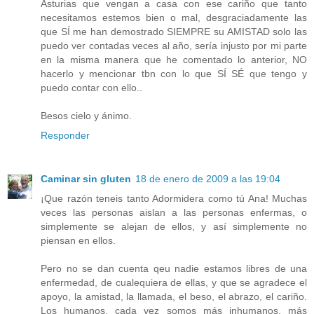
Asturias que vengan a casa con ese cariño que tanto
necesitamos estemos bien o mal, desgraciadamente las
que SÍ me han demostrado SIEMPRE su AMISTAD solo las
puedo ver contadas veces al año, sería injusto por mi parte
en la misma manera que he comentado lo anterior, NO
hacerlo y mencionar tbn con lo que SÍ SÉ que tengo y
puedo contar con ello..
Besos cielo y ánimo.
Responder
Caminar sin gluten
18 de enero de 2009 a las 19:04
¡Que razón teneis tanto Adormidera como tú Ana! Muchas
veces las personas aislan a las personas enfermas, o
simplemente se alejan de ellos, y así simplemente no
piensan en ellos.
Pero no se dan cuenta qeu nadie estamos libres de una
enfermedad, de cualequiera de ellas, y que se agradece el
apoyo, la amistad, la llamada, el beso, el abrazo, el cariño.
Los humanos, cada vez somos más inhumanos, más