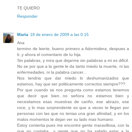
TE QUIERO
Responder
Marta
18 de enero de 2009 a las 0:15
Ana
termino de leerte, bueno primero a Adormidera, despues a
ti..y ahora el comentario de tu hija.
Sin palabras, y mira que dejarme sin palabras a mi es dificil.
No se por que a la gente le da tanto miedo la muerte, ni las
enfermedades, ni la palabra cancer...
Nos tendria que dar miedo lo deshumanizados que
estamos, hay que ser politicamente correctos siempre???.
Por que cuando se nos pregunta como estamos tenemos
que decir que bien...no señora no estamos bien y
necesitamos esas muestras de cariño, ese abrazo, ese
roce, y lo mas sorprendente es que a veces te llegan por
personas con las que no tenias una gran afinidad, y en los
malos momentos te dejan ver su lado mas humano.
Estoy contenta pues me encontre gente maravillosa, con la
que no contaba....y gente que no ha sabido estar a la