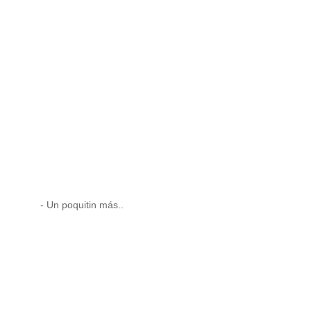
- Un poquitin más..