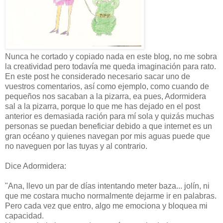
Nunca he cortado y copiado nada en este blog, no me sobra
la creatividad pero todavía me queda imaginación para rato.
En este post he considerado necesario sacar uno de
vuestros comentarios, así como ejemplo, como cuando de
pequeños nos sacaban a la pizarra, ea pues, Adormidera
sal a la pizarra, porque lo que me has dejado en el post
anterior es demasiada ración para mí sola y quizás muchas
personas se puedan beneficiar debido a que internet es un
gran océano y quienes navegan por mis aguas puede que
no naveguen por las tuyas y al contrario.
Dice Adormidera:
"Ana, llevo un par de días intentando meter baza... jolín, ni
que me costara mucho normalmente dejarme ir en palabras.
Pero cada vez que entro, algo me emociona y bloquea mi
capacidad.