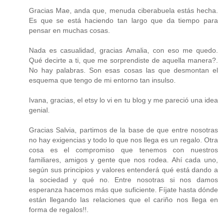
Gracias Mae, anda que, menuda ciberabuela estás hecha.
Es que se está haciendo tan largo que da tiempo para
pensar en muchas cosas.
Nada es casualidad, gracias Amalia, con eso me quedo.
Qué decirte a ti, que me sorprendiste de aquella manera?.
No hay palabras. Son esas cosas las que desmontan el
esquema que tengo de mi entorno tan insulso.
Ivana, gracias, el etsy lo vi en tu blog y me pareció una idea
genial.
Gracias Salvia, partimos de la base de que entre nosotras
no hay exigencias y todo lo que nos llega es un regalo. Otra
cosa es el compromiso que tenemos con nuestros
familiares, amigos y gente que nos rodea. Ahí cada uno,
según sus principios y valores entenderá qué está dando a
la sociedad y qué no. Entre nosotras si nos damos
esperanza hacemos más que suficiente. Fíjate hasta dónde
están llegando las relaciones que el cariño nos llega en
forma de regalos!!.