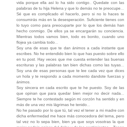
vida porque ella así lo ha sido contigo.. Quedate con las
palabras de tu hija Helena y que lo demás no te preocupe...
Sé que es complicado el hacerlo, pero si no lo haces te
consumirás más en la desesperación. Suficiente tienes con
lo tuyo como para preocuparte por lo que los demás han
hecho conmigo. De ellos ya se encargarán su conciencia.
Mientras todos vamos bien, todo es bonito, cuando uno
flojea ya cambia todo...
Soy una de esas que te dan ánimos a cada instante que
escribes. No he entendido bien lo que has puesto sobre ello
en tu post. Hay veces que me cuesta entender las buenas
escrituras y las palabras tan bien dichas como las tuyas...
Soy una de esas personas que te lee cada vez que dices
un hola y te respondo a cada momento dandote fuerzas y
ánimos.
Soy sincera en cada escrito que te he puesto. Soy de las
que opinan que para quedar bien mejor no decir nada...
Siempre te he contestado según mi corzón ha sentido y en
más de una vez mis lágrimas he tenido...
No he pasado por lo que tú, tal vez el tener a mi madre con
dicha enfermedad me hace más conocedora del tema, pero
tal vez no lo sepa bien, bien ya que soys vosotras la que