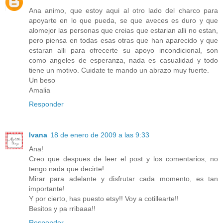
Ana animo, que estoy aqui al otro lado del charco para
apoyarte en lo que pueda, se que aveces es duro y que
alomejor las personas que creias que estarian alli no estan,
pero piensa en todas esas otras que han aparecido y que
estaran alli para ofrecerte su apoyo incondicional, son
como angeles de esperanza, nada es casualidad y todo
tiene un motivo. Cuidate te mando un abrazo muy fuerte.
Un beso
Amalia
Responder
Ivana
18 de enero de 2009 a las 9:33
Ana!
Creo que despues de leer el post y los comentarios, no
tengo nada que decirte!
Mirar para adelante y disfrutar cada momento, es tan
importante!
Y por cierto, has puesto etsy!! Voy a cotillearte!!
Besitos y pa rribaaa!!
Responder