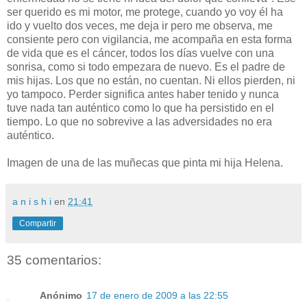
ser querido es mi motor, me protege, cuando yo voy él ha
ido y vuelto dos veces, me deja ir pero me observa, me
consiente pero con vigilancia, me acompaña en esta forma
de vida que es el cáncer, todos los días vuelve con una
sonrisa, como si todo empezara de nuevo. Es el padre de
mis hijas. Los que no están, no cuentan. Ni ellos pierden, ni
yo tampoco. Perder significa antes haber tenido y nunca
tuve nada tan auténtico como lo que ha persistido en el
tiempo. Lo que no sobrevive a las adversidades no era
auténtico.
Imagen de una de las muñecas que pinta mi hija Helena.
a n i s h i
en
21:41
Compartir
35 comentarios:
Anónimo
17 de enero de 2009 a las 22:55