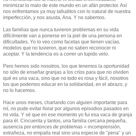
minimizar lo malo de este mundo en un afán protector. Así
nos enfrentamos ya muy talluditos con lo natural de nuestra
imperfección, y nos asusta, Ana. Y no sabemos.
Las familias que nunca tuvieron problemas en su vida
difícilmente van a ponerse en la piel de una persona en
dificultades. Yo lo veo como facetas que tienen vacías,
modelos que no tuvieron, que no saben reconocer ni
aceptar. Y la tendencia es a correr un tupido velo.
Pero hemos sido nosotros, los que tenemos la oportunidad
no sólo de enseñar granjas a los críos para que no olviden
qué es una vaca, sino que no todo es rosa y fácil, nosotros
los que podemos educar en la solidaridad, en el abrazo, y
no lo hacemos.
Hace unos meses, charlando con alguien importante para
mí, no pude evitar llorar por algunos episodios pasados en
mi vida. Y sé que en ese momento yo fui esa vaca de granja
para él. Cincuenta y tantos, una familia cercana pequeña,
ausencia por entonces de problemas = incomprensión,
extrañeza, no empatía real sino una especie de "pena" y un