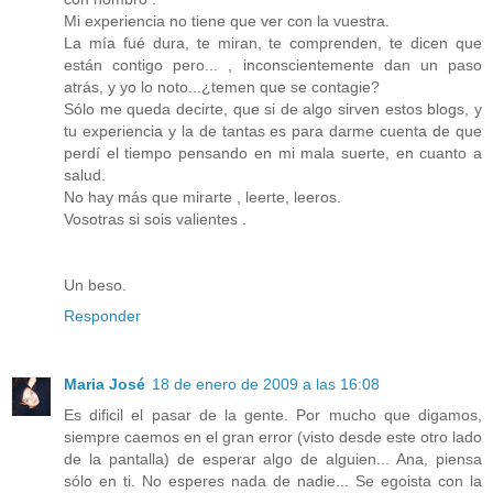
Mi experiencia no tiene que ver con la vuestra.
La mía fué dura, te miran, te comprenden, te dicen que
están contigo pero... , inconscientemente dan un paso
atrás, y yo lo noto...¿temen que se contagie?
Sólo me queda decirte, que si de algo sirven estos blogs, y
tu experiencia y la de tantas es para darme cuenta de que
perdí el tiempo pensando en mi mala suerte, en cuanto a
salud.
No hay más que mirarte , leerte, leeros.
Vosotras si sois valientes .
Un beso.
Responder
Maria José
18 de enero de 2009 a las 16:08
Es dificil el pasar de la gente. Por mucho que digamos,
siempre caemos en el gran error (visto desde este otro lado
de la pantalla) de esperar algo de alguien... Ana, piensa
sólo en ti. No esperes nada de nadie... Se egoista con la