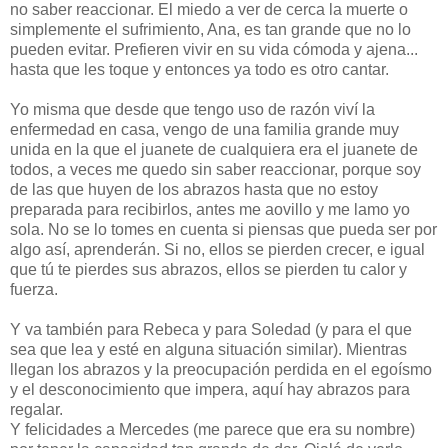
no saber reaccionar. El miedo a ver de cerca la muerte o
simplemente el sufrimiento, Ana, es tan grande que no lo
pueden evitar. Prefieren vivir en su vida cómoda y ajena...
hasta que les toque y entonces ya todo es otro cantar.
Yo misma que desde que tengo uso de razón viví la
enfermedad en casa, vengo de una familia grande muy
unida en la que el juanete de cualquiera era el juanete de
todos, a veces me quedo sin saber reaccionar, porque soy
de las que huyen de los abrazos hasta que no estoy
preparada para recibirlos, antes me aovillo y me lamo yo
sola. No se lo tomes en cuenta si piensas que pueda ser por
algo así, aprenderán. Si no, ellos se pierden crecer, e igual
que tú te pierdes sus abrazos, ellos se pierden tu calor y
fuerza.
Y va también para Rebeca y para Soledad (y para el que
sea que lea y esté en alguna situación similar). Mientras
llegan los abrazos y la preocupación perdida en el egoísmo
y el desconocimiento que impera, aquí hay abrazos para
regalar.
Y felicidades a Mercedes (me parece que era su nombre)