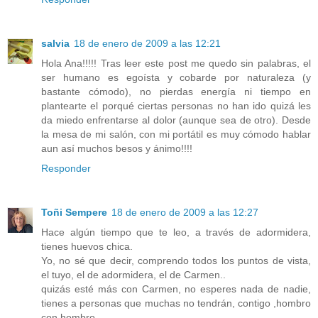
salvia
18 de enero de 2009 a las 12:21
Hola Ana!!!!! Tras leer este post me quedo sin palabras, el
ser humano es egoísta y cobarde por naturaleza (y
bastante cómodo), no pierdas energía ni tiempo en
plantearte el porqué ciertas personas no han ido quizá les
da miedo enfrentarse al dolor (aunque sea de otro). Desde
la mesa de mi salón, con mi portátil es muy cómodo hablar
aun así muchos besos y ánimo!!!!
Responder
Toñi Sempere
18 de enero de 2009 a las 12:27
Hace algún tiempo que te leo, a través de adormidera,
tienes huevos chica.
Yo, no sé que decir, comprendo todos los puntos de vista,
el tuyo, el de adormidera, el de Carmen..
quizás esté más con Carmen, no esperes nada de nadie,
tienes a personas que muchas no tendrán, contigo ,hombro
con hombro .