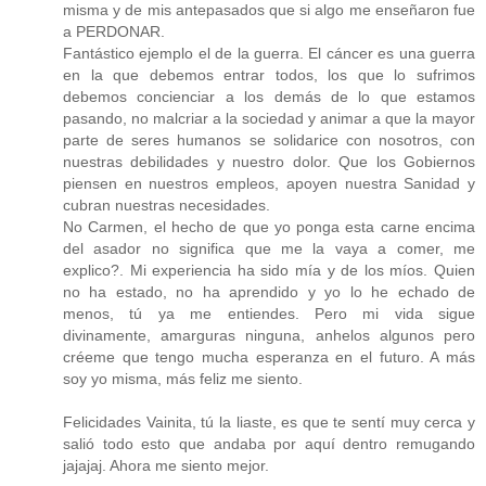
misma y de mis antepasados que si algo me enseñaron fue
a PERDONAR.
Fantástico ejemplo el de la guerra. El cáncer es una guerra
en la que debemos entrar todos, los que lo sufrimos
debemos concienciar a los demás de lo que estamos
pasando, no malcriar a la sociedad y animar a que la mayor
parte de seres humanos se solidarice con nosotros, con
nuestras debilidades y nuestro dolor. Que los Gobiernos
piensen en nuestros empleos, apoyen nuestra Sanidad y
cubran nuestras necesidades.
No Carmen, el hecho de que yo ponga esta carne encima
del asador no significa que me la vaya a comer, me
explico?. Mi experiencia ha sido mía y de los míos. Quien
no ha estado, no ha aprendido y yo lo he echado de
menos, tú ya me entiendes. Pero mi vida sigue
divinamente, amarguras ninguna, anhelos algunos pero
créeme que tengo mucha esperanza en el futuro. A más
soy yo misma, más feliz me siento.
Felicidades Vainita, tú la liaste, es que te sentí muy cerca y
salió todo esto que andaba por aquí dentro remugando
jajajaj. Ahora me siento mejor.