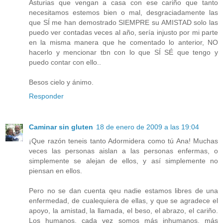
Asturias que vengan a casa con ese cariño que tanto
necesitamos estemos bien o mal, desgraciadamente las
que SÍ me han demostrado SIEMPRE su AMISTAD solo las
puedo ver contadas veces al año, sería injusto por mi parte
en la misma manera que he comentado lo anterior, NO
hacerlo y mencionar tbn con lo que SÍ SÉ que tengo y
puedo contar con ello..
Besos cielo y ánimo.
Responder
Caminar sin gluten
18 de enero de 2009 a las 19:04
¡Que razón teneis tanto Adormidera como tú Ana! Muchas
veces las personas aislan a las personas enfermas, o
simplemente se alejan de ellos, y así simplemente no
piensan en ellos.
Pero no se dan cuenta qeu nadie estamos libres de una
enfermedad, de cualequiera de ellas, y que se agradece el
apoyo, la amistad, la llamada, el beso, el abrazo, el cariño.
Los humanos, cada vez somos más inhumanos, más