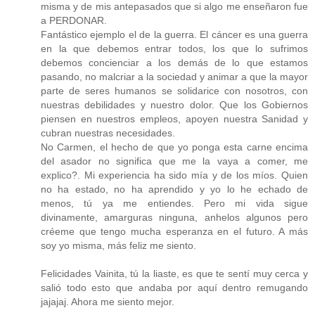
misma y de mis antepasados que si algo me enseñaron fue
a PERDONAR.
Fantástico ejemplo el de la guerra. El cáncer es una guerra
en la que debemos entrar todos, los que lo sufrimos
debemos concienciar a los demás de lo que estamos
pasando, no malcriar a la sociedad y animar a que la mayor
parte de seres humanos se solidarice con nosotros, con
nuestras debilidades y nuestro dolor. Que los Gobiernos
piensen en nuestros empleos, apoyen nuestra Sanidad y
cubran nuestras necesidades.
No Carmen, el hecho de que yo ponga esta carne encima
del asador no significa que me la vaya a comer, me
explico?. Mi experiencia ha sido mía y de los míos. Quien
no ha estado, no ha aprendido y yo lo he echado de
menos, tú ya me entiendes. Pero mi vida sigue
divinamente, amarguras ninguna, anhelos algunos pero
créeme que tengo mucha esperanza en el futuro. A más
soy yo misma, más feliz me siento.
Felicidades Vainita, tú la liaste, es que te sentí muy cerca y
salió todo esto que andaba por aquí dentro remugando
jajajaj. Ahora me siento mejor.