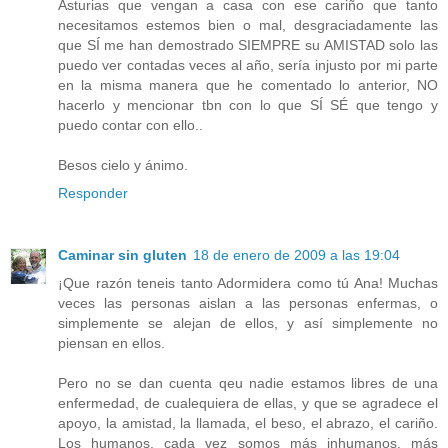
Asturias que vengan a casa con ese cariño que tanto
necesitamos estemos bien o mal, desgraciadamente las
que SÍ me han demostrado SIEMPRE su AMISTAD solo las
puedo ver contadas veces al año, sería injusto por mi parte
en la misma manera que he comentado lo anterior, NO
hacerlo y mencionar tbn con lo que SÍ SÉ que tengo y
puedo contar con ello..
Besos cielo y ánimo.
Responder
Caminar sin gluten
18 de enero de 2009 a las 19:04
¡Que razón teneis tanto Adormidera como tú Ana! Muchas
veces las personas aislan a las personas enfermas, o
simplemente se alejan de ellos, y así simplemente no
piensan en ellos.
Pero no se dan cuenta qeu nadie estamos libres de una
enfermedad, de cualequiera de ellas, y que se agradece el
apoyo, la amistad, la llamada, el beso, el abrazo, el cariño.
Los humanos, cada vez somos más inhumanos, más