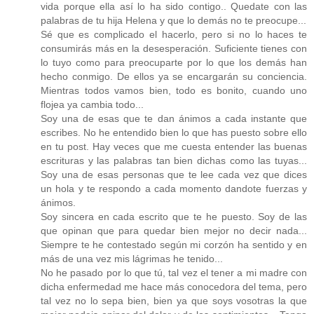
vida porque ella así lo ha sido contigo.. Quedate con las
palabras de tu hija Helena y que lo demás no te preocupe...
Sé que es complicado el hacerlo, pero si no lo haces te
consumirás más en la desesperación. Suficiente tienes con
lo tuyo como para preocuparte por lo que los demás han
hecho conmigo. De ellos ya se encargarán su conciencia.
Mientras todos vamos bien, todo es bonito, cuando uno
flojea ya cambia todo...
Soy una de esas que te dan ánimos a cada instante que
escribes. No he entendido bien lo que has puesto sobre ello
en tu post. Hay veces que me cuesta entender las buenas
escrituras y las palabras tan bien dichas como las tuyas...
Soy una de esas personas que te lee cada vez que dices
un hola y te respondo a cada momento dandote fuerzas y
ánimos.
Soy sincera en cada escrito que te he puesto. Soy de las
que opinan que para quedar bien mejor no decir nada...
Siempre te he contestado según mi corzón ha sentido y en
más de una vez mis lágrimas he tenido...
No he pasado por lo que tú, tal vez el tener a mi madre con
dicha enfermedad me hace más conocedora del tema, pero
tal vez no lo sepa bien, bien ya que soys vosotras la que