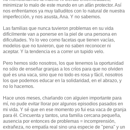
minimizar lo malo de este mundo en un afán protector. Así
nos enfrentamos ya muy talluditos con lo natural de nuestra
imperfección, y nos asusta, Ana. Y no sabemos.
Las familias que nunca tuvieron problemas en su vida
difícilmente van a ponerse en la piel de una persona en
dificultades. Yo lo veo como facetas que tienen vacías,
modelos que no tuvieron, que no saben reconocer ni
aceptar. Y la tendencia es a correr un tupido velo.
Pero hemos sido nosotros, los que tenemos la oportunidad
no sólo de enseñar granjas a los críos para que no olviden
qué es una vaca, sino que no todo es rosa y fácil, nosotros
los que podemos educar en la solidaridad, en el abrazo, y
no lo hacemos.
Hace unos meses, charlando con alguien importante para
mí, no pude evitar llorar por algunos episodios pasados en
mi vida. Y sé que en ese momento yo fui esa vaca de granja
para él. Cincuenta y tantos, una familia cercana pequeña,
ausencia por entonces de problemas = incomprensión,
extrañeza, no empatía real sino una especie de "pena" y un