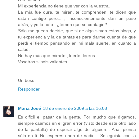
Mi experiencia no tiene que ver con la vuestra.
La mía fué dura, te miran, te comprenden, te dicen que
están contigo pero... , inconscientemente dan un paso
atrás, y yo lo noto...¿temen que se contagie?
Sólo me queda decirte, que si de algo sirven estos blogs, y
tu experiencia y la de tantas es para darme cuenta de que
perdí el tiempo pensando en mi mala suerte, en cuanto a
salud.
No hay más que mirarte , leerte, leeros.
Vosotras si sois valientes .
Un beso.
Responder
Maria José
18 de enero de 2009 a las 16:08
Es dificil el pasar de la gente. Por mucho que digamos,
siempre caemos en el gran error (visto desde este otro lado
de la pantalla) de esperar algo de alguien... Ana, piensa
sólo en ti. No esperes nada de nadie... Se egoista con la