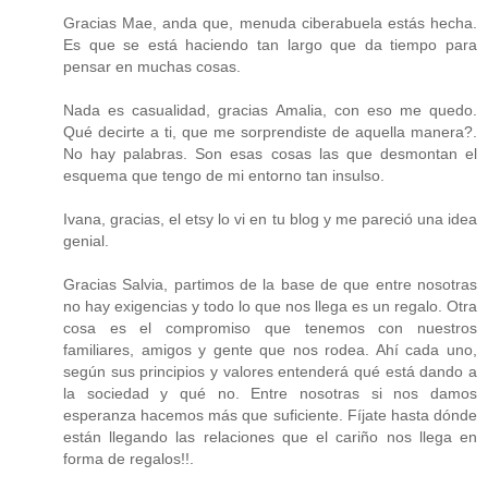
Gracias Mae, anda que, menuda ciberabuela estás hecha.
Es que se está haciendo tan largo que da tiempo para
pensar en muchas cosas.
Nada es casualidad, gracias Amalia, con eso me quedo.
Qué decirte a ti, que me sorprendiste de aquella manera?.
No hay palabras. Son esas cosas las que desmontan el
esquema que tengo de mi entorno tan insulso.
Ivana, gracias, el etsy lo vi en tu blog y me pareció una idea
genial.
Gracias Salvia, partimos de la base de que entre nosotras
no hay exigencias y todo lo que nos llega es un regalo. Otra
cosa es el compromiso que tenemos con nuestros
familiares, amigos y gente que nos rodea. Ahí cada uno,
según sus principios y valores entenderá qué está dando a
la sociedad y qué no. Entre nosotras si nos damos
esperanza hacemos más que suficiente. Fíjate hasta dónde
están llegando las relaciones que el cariño nos llega en
forma de regalos!!.