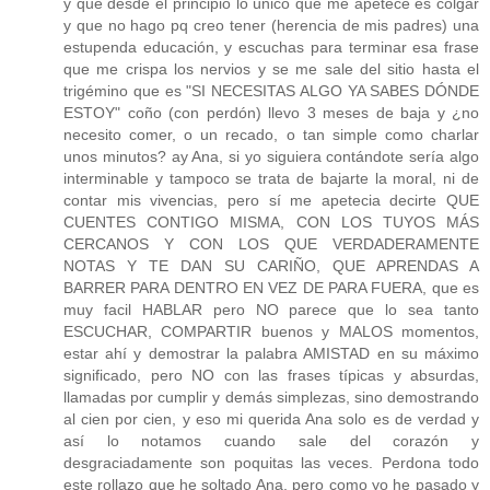
y que desde el principio lo único que me apetece es colgar
y que no hago pq creo tener (herencia de mis padres) una
estupenda educación, y escuchas para terminar esa frase
que me crispa los nervios y se me sale del sitio hasta el
trigémino que es "SI NECESITAS ALGO YA SABES DÓNDE
ESTOY" coño (con perdón) llevo 3 meses de baja y ¿no
necesito comer, o un recado, o tan simple como charlar
unos minutos? ay Ana, si yo siguiera contándote sería algo
interminable y tampoco se trata de bajarte la moral, ni de
contar mis vivencias, pero sí me apetecia decirte QUE
CUENTES CONTIGO MISMA, CON LOS TUYOS MÁS
CERCANOS Y CON LOS QUE VERDADERAMENTE
NOTAS Y TE DAN SU CARIÑO, QUE APRENDAS A
BARRER PARA DENTRO EN VEZ DE PARA FUERA, que es
muy facil HABLAR pero NO parece que lo sea tanto
ESCUCHAR, COMPARTIR buenos y MALOS momentos,
estar ahí y demostrar la palabra AMISTAD en su máximo
significado, pero NO con las frases típicas y absurdas,
llamadas por cumplir y demás simplezas, sino demostrando
al cien por cien, y eso mi querida Ana solo es de verdad y
así lo notamos cuando sale del corazón y
desgraciadamente son poquitas las veces. Perdona todo
este rollazo que he soltado Ana, pero como yo he pasado y