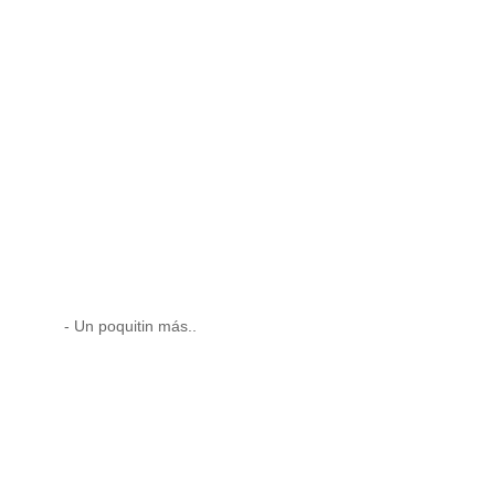
- Un poquitin más..