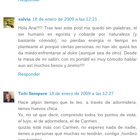
salvia
18 de enero de 2009 a las 12:21
Hola Ana!!!!! Tras leer este post me quedo sin palabras, el
ser humano es egoísta y cobarde por naturaleza (y
bastante cómodo), no pierdas energía ni tiempo en
plantearte el porqué ciertas personas no han ido quizá les
da miedo enfrentarse al dolor (aunque sea de otro). Desde
la mesa de mi salón, con mi portátil es muy cómodo hablar
aun así muchos besos y ánimo!!!!
Responder
Toñi Sempere
18 de enero de 2009 a las 12:27
Hace algún tiempo que te leo, a través de adormidera,
tienes huevos chica.
Yo, no sé que decir, comprendo todos los puntos de vista,
el tuyo, el de adormidera, el de Carmen..
quizás esté más con Carmen, no esperes nada de nadie,
tienes a personas que muchas no tendrán, contigo ,hombro
con hombro .