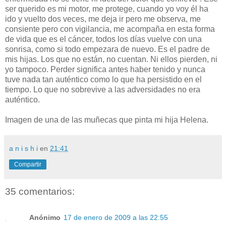
ser querido es mi motor, me protege, cuando yo voy él ha
ido y vuelto dos veces, me deja ir pero me observa, me
consiente pero con vigilancia, me acompaña en esta forma
de vida que es el cáncer, todos los días vuelve con una
sonrisa, como si todo empezara de nuevo. Es el padre de
mis hijas. Los que no están, no cuentan. Ni ellos pierden, ni
yo tampoco. Perder significa antes haber tenido y nunca
tuve nada tan auténtico como lo que ha persistido en el
tiempo. Lo que no sobrevive a las adversidades no era
auténtico.
Imagen de una de las muñecas que pinta mi hija Helena.
a n i s h i
en
21:41
Compartir
35 comentarios:
Anónimo
17 de enero de 2009 a las 22:55