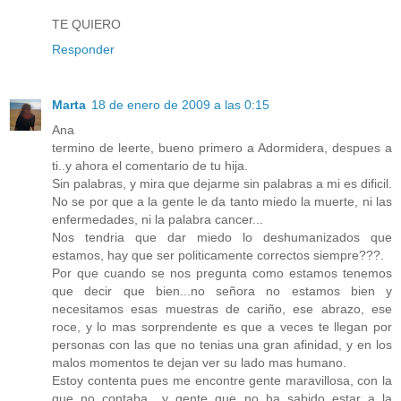
TE QUIERO
Responder
Marta
18 de enero de 2009 a las 0:15
Ana
termino de leerte, bueno primero a Adormidera, despues a
ti..y ahora el comentario de tu hija.
Sin palabras, y mira que dejarme sin palabras a mi es dificil.
No se por que a la gente le da tanto miedo la muerte, ni las
enfermedades, ni la palabra cancer...
Nos tendria que dar miedo lo deshumanizados que
estamos, hay que ser politicamente correctos siempre???.
Por que cuando se nos pregunta como estamos tenemos
que decir que bien...no señora no estamos bien y
necesitamos esas muestras de cariño, ese abrazo, ese
roce, y lo mas sorprendente es que a veces te llegan por
personas con las que no tenias una gran afinidad, y en los
malos momentos te dejan ver su lado mas humano.
Estoy contenta pues me encontre gente maravillosa, con la
que no contaba....y gente que no ha sabido estar a la