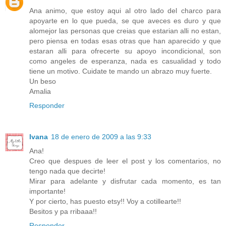
Ana animo, que estoy aqui al otro lado del charco para
apoyarte en lo que pueda, se que aveces es duro y que
alomejor las personas que creias que estarian alli no estan,
pero piensa en todas esas otras que han aparecido y que
estaran alli para ofrecerte su apoyo incondicional, son
como angeles de esperanza, nada es casualidad y todo
tiene un motivo. Cuidate te mando un abrazo muy fuerte.
Un beso
Amalia
Responder
Ivana
18 de enero de 2009 a las 9:33
Ana!
Creo que despues de leer el post y los comentarios, no
tengo nada que decirte!
Mirar para adelante y disfrutar cada momento, es tan
importante!
Y por cierto, has puesto etsy!! Voy a cotillearte!!
Besitos y pa rribaaa!!
Responder