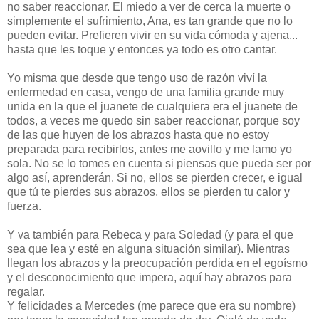
no saber reaccionar. El miedo a ver de cerca la muerte o
simplemente el sufrimiento, Ana, es tan grande que no lo
pueden evitar. Prefieren vivir en su vida cómoda y ajena...
hasta que les toque y entonces ya todo es otro cantar.
Yo misma que desde que tengo uso de razón viví la
enfermedad en casa, vengo de una familia grande muy
unida en la que el juanete de cualquiera era el juanete de
todos, a veces me quedo sin saber reaccionar, porque soy
de las que huyen de los abrazos hasta que no estoy
preparada para recibirlos, antes me aovillo y me lamo yo
sola. No se lo tomes en cuenta si piensas que pueda ser por
algo así, aprenderán. Si no, ellos se pierden crecer, e igual
que tú te pierdes sus abrazos, ellos se pierden tu calor y
fuerza.
Y va también para Rebeca y para Soledad (y para el que
sea que lea y esté en alguna situación similar). Mientras
llegan los abrazos y la preocupación perdida en el egoísmo
y el desconocimiento que impera, aquí hay abrazos para
regalar.
Y felicidades a Mercedes (me parece que era su nombre)