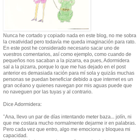
Nunca he cortado y copiado nada en este blog, no me sobra
la creatividad pero todavía me queda imaginación para rato.
En este post he considerado necesario sacar uno de
vuestros comentarios, así como ejemplo, como cuando de
pequeños nos sacaban a la pizarra, ea pues, Adormidera
sal a la pizarra, porque lo que me has dejado en el post
anterior es demasiada ración para mí sola y quizás muchas
personas se puedan beneficiar debido a que internet es un
gran océano y quienes navegan por mis aguas puede que
no naveguen por las tuyas y al contrario.
Dice Adormidera:
"Ana, llevo un par de días intentando meter baza... jolín, ni
que me costara mucho normalmente dejarme ir en palabras.
Pero cada vez que entro, algo me emociona y bloquea mi
capacidad.