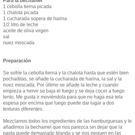
Para la bechamel
1 cebolla tierna picada
1 chalota picada
1 cucharada sopera de harina
1/2 litro de leche
aceite de oliva virgen
sal
nuez moscada
Preparación
Se sofríe la cebolla tierna y la chalota hasta que estén bien
pochaditas, se añade la cucharada de harina, la sal y la
nuez moscada. Por último se añade la leche y cuando
empieza a hervir se baja el fuego y se deja cocer a fuego
lento. Me gusta ir moviéndola para que no haga esa tela
espesa por encima que luego puede dar lugar a dos
texturas diferentes.
Mezclamos todos los ingredientes de las hamburguesas y le
añadimos la bechamel que nos parezca sin dejar que la
pasta quede demasiado blanda y se nos peguen en las