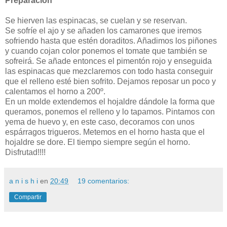
Preparación
Se hierven las espinacas, se cuelan y se reservan.
Se sofríe el ajo y se añaden los camarones que iremos
sofriendo hasta que estén doraditos. Añadimos los piñones
y cuando cojan color ponemos el tomate que también se
sofreirá. Se añade entonces el pimentón rojo y enseguida
las espinacas que mezclaremos con todo hasta conseguir
que el relleno esté bien sofrito. Dejamos reposar un poco y
calentamos el horno a 200º.
En un molde extendemos el hojaldre dándole la forma que
queramos, ponemos el relleno y lo tapamos. Pintamos con
yema de huevo y, en este caso, decoramos con unos
espárragos trigueros. Metemos en el horno hasta que el
hojaldre se dore. El tiempo siempre según el horno.
Disfrutad!!!!
a n i s h i
en
20:49
19 comentarios:
Compartir