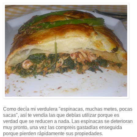
Como decía mi verdulera "espinacas, muchas metes, pocas
sacas", así te vendía las que debías utilizar porque es
verdad que se reducen a nada. Las espinacas se deterioran
muy pronto, una vez las compreis gastadlas enseguida
porque pierden rápidamente sus propiedades.