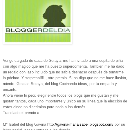
Vengo cargada de casa de Soraya, me ha invitado a una copita de piña
con algo mágico que me ha puesto supercontenta. También me ha dado
un regalo con lazo incluido que no sabía deshacer después de tomarme
la pócima. Y sorpresa!!!!!, otro premio. Si os digo que no me hace ilusión,
miento. Gracias Soraya, del blog Cocinando ideas, por tu empatía y
encanto.
Ahora viene lo peor, elegir entre todos los blogs que me gustan y me
gustan tantos, cada uno importante y único en su línea que la elección de
estos cinco no discrimina para nada a los demás.
Translado el premio a:
Mª Isabel del blog Gavina
http://gavina-mariaisabel.blogspot.com/
por su