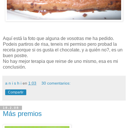
Aquí está la foto que alguna de vosotras me ha pedido.
Podeis partiros de risa, teneis mi permiso pero probad la
receta porque si os gusta el chocolate, y a quién no?, es un
buen postre.
No hay mejor terapia que reirse de uno mismo, esa es mi
conclusión.
a n i s h i
en
1:03
30 comentarios:
Compartir
18.2.08
Más premios