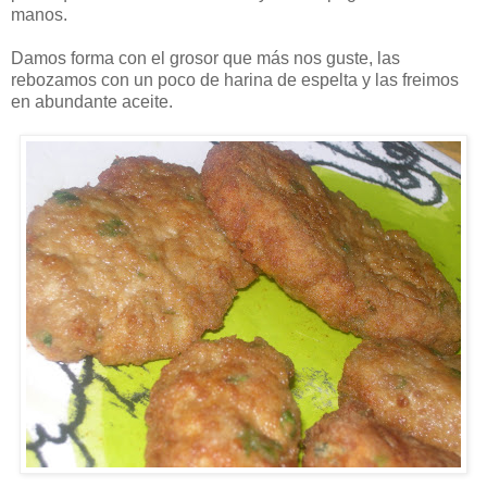
manos.
Damos forma con el grosor que más nos guste, las
rebozamos con un poco de harina de espelta y las freimos
en abundante aceite.