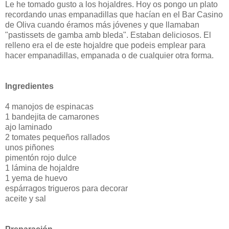
Le he tomado gusto a los hojaldres. Hoy os pongo un plato
recordando unas empanadillas que hacían en el Bar Casino
de Oliva cuando éramos más jóvenes y que llamaban
"pastissets de gamba amb bleda". Estaban deliciosos. El
relleno era el de este hojaldre que podeis emplear para
hacer empanadillas, empanada o de cualquier otra forma.
Ingredientes
4 manojos de espinacas
1 bandejita de camarones
ajo laminado
2 tomates pequeños rallados
unos piñones
pimentón rojo dulce
1 lámina de hojaldre
1 yema de huevo
espárragos trigueros para decorar
aceite y sal