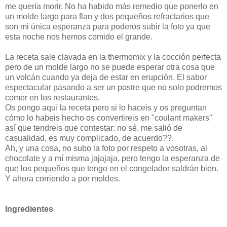
me quería morir. No ha habido más remedio que ponerlo en
un molde largo para flan y dos pequeños refractarios que
son mi única esperanza para poderos subir la foto ya que
esta noche nos hemos comido el grande.
La receta sale clavada en la thermomix y la cocción perfecta
pero de un molde largo no se puede esperar otra cosa que
un volcán cuando ya deja de estar en erupción. El sabor
espectacular pasando a ser un postre que no solo podremos
comer en los restaurantes.
Os pongo aquí la receta pero si lo haceis y os preguntan
cómo lo habeis hecho os convertireis en "coulant makers"
así que tendreis que contestar: no sé, me salió de
casualidad, es muy complicado, de acuerdo??.
Ah, y una cosa, no subo la foto por respeto a vosotras, al
chocolate y a mí misma jajajaja, pero tengo la esperanza de
que los pequeños que tengo en el congelador saldrán bien.
Y ahora corriendo a por moldes.
Ingredientes