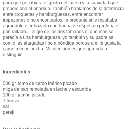
para que percibiera el gusto del lácteo y la suavidad que
proporciona el añadirla. También hablamos de la diferencia
entre croquetas y hamburguesas, entre encontrar
tropezones o no encontrarlos, le pregunté si le resultaba
agradable el rebozado con harina de espelta o prefería el
pan rallado.....eligió de los dos tamaños el que más se
parecía a una hamburguesa, yo también y su padre se
comió las alargadas tipo albóndiga porque a él le gusta la
carne menos hecha. Mi intención es que aprenda a
distinguir.
Ingredientes
500 gr. lomo de cerdo ibérico picado
miga de pan remojada en leche y escurrida
100 gr. jamón picado
1 huevo
sal
perejil