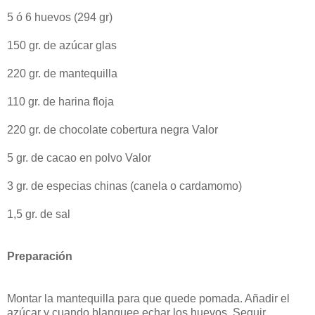
5 ó 6 huevos (294 gr)
150 gr. de azúcar glas
220 gr. de mantequilla
110 gr. de harina floja
220 gr. de chocolate cobertura negra Valor
5 gr. de cacao en polvo Valor
3 gr. de especias chinas (canela o cardamomo)
1,5 gr. de sal
Preparación
Montar la mantequilla para que quede pomada. Añadir el
azúcar y cuando blanquee echar los huevos. Seguir