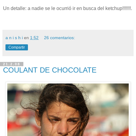
Un detalle: a nadie se le ocurrió ir en busca del ketchup!!!!!!!.
a n i s h i
en
1:52
26 comentarios:
Compartir
21.2.08
COULANT DE CHOCOLATE