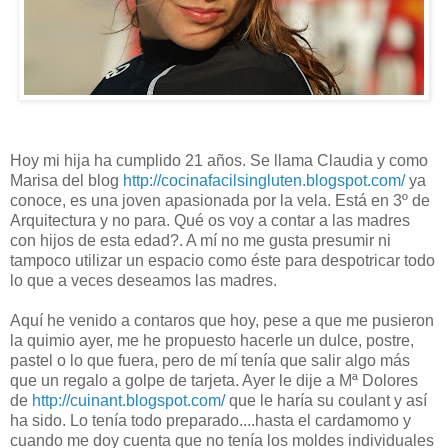
Hoy mi hija ha cumplido 21 años. Se llama Claudia y como
Marisa del blog
http://cocinafacilsingluten.blogspot.com/
ya
conoce, es una joven apasionada por la vela. Está en 3º de
Arquitectura y no para. Qué os voy a contar a las madres
con hijos de esta edad?. A mí no me gusta presumir ni
tampoco utilizar un espacio como éste para despotricar todo
lo que a veces deseamos las madres.
Aquí he venido a contaros que hoy, pese a que me pusieron
la quimio ayer, me he propuesto hacerle un dulce, postre,
pastel o lo que fuera, pero de mí tenía que salir algo más
que un regalo a golpe de tarjeta. Ayer le dije a Mª Dolores
de
http://cuinant.blogspot.com/
que le haría su coulant y así
ha sido. Lo tenía todo preparado....hasta el cardamomo y
cuando me doy cuenta que no tenía los moldes individuales