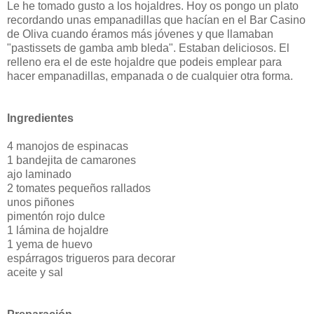
Le he tomado gusto a los hojaldres. Hoy os pongo un plato
recordando unas empanadillas que hacían en el Bar Casino
de Oliva cuando éramos más jóvenes y que llamaban
"pastissets de gamba amb bleda". Estaban deliciosos. El
relleno era el de este hojaldre que podeis emplear para
hacer empanadillas, empanada o de cualquier otra forma.
Ingredientes
4 manojos de espinacas
1 bandejita de camarones
ajo laminado
2 tomates pequeños rallados
unos piñones
pimentón rojo dulce
1 lámina de hojaldre
1 yema de huevo
espárragos trigueros para decorar
aceite y sal