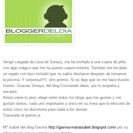
Vengo cargada de casa de Soraya, me ha invitado a una copita de piña
con algo mágico que me ha puesto supercontenta. También me ha dado
un regalo con lazo incluido que no sabía deshacer después de tomarme
la pócima. Y sorpresa!!!!!, otro premio. Si os digo que no me hace ilusión,
miento. Gracias Soraya, del blog Cocinando ideas, por tu empatía y
encanto.
Ahora viene lo peor, elegir entre todos los blogs que me gustan y me
gustan tantos, cada uno importante y único en su línea que la elección de
estos cinco no discrimina para nada a los demás.
Translado el premio a:
Mª Isabel del blog Gavina
http://gavina-mariaisabel.blogspot.com/
por su