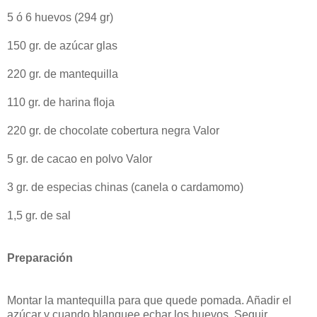
5 ó 6 huevos (294 gr)
150 gr. de azúcar glas
220 gr. de mantequilla
110 gr. de harina floja
220 gr. de chocolate cobertura negra Valor
5 gr. de cacao en polvo Valor
3 gr. de especias chinas (canela o cardamomo)
1,5 gr. de sal
Preparación
Montar la mantequilla para que quede pomada. Añadir el
azúcar y cuando blanquee echar los huevos. Seguir