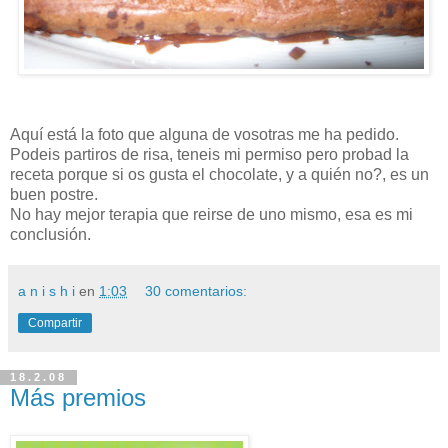
Aquí está la foto que alguna de vosotras me ha pedido.
Podeis partiros de risa, teneis mi permiso pero probad la
receta porque si os gusta el chocolate, y a quién no?, es un
buen postre.
No hay mejor terapia que reirse de uno mismo, esa es mi
conclusión.
a n i s h i
en
1:03
30 comentarios:
Compartir
18.2.08
Más premios