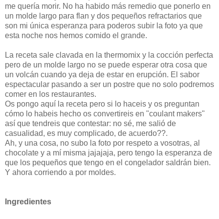
me quería morir. No ha habido más remedio que ponerlo en
un molde largo para flan y dos pequeños refractarios que
son mi única esperanza para poderos subir la foto ya que
esta noche nos hemos comido el grande.
La receta sale clavada en la thermomix y la cocción perfecta
pero de un molde largo no se puede esperar otra cosa que
un volcán cuando ya deja de estar en erupción. El sabor
espectacular pasando a ser un postre que no solo podremos
comer en los restaurantes.
Os pongo aquí la receta pero si lo haceis y os preguntan
cómo lo habeis hecho os convertireis en "coulant makers"
así que tendreis que contestar: no sé, me salió de
casualidad, es muy complicado, de acuerdo??.
Ah, y una cosa, no subo la foto por respeto a vosotras, al
chocolate y a mí misma jajajaja, pero tengo la esperanza de
que los pequeños que tengo en el congelador saldrán bien.
Y ahora corriendo a por moldes.
Ingredientes