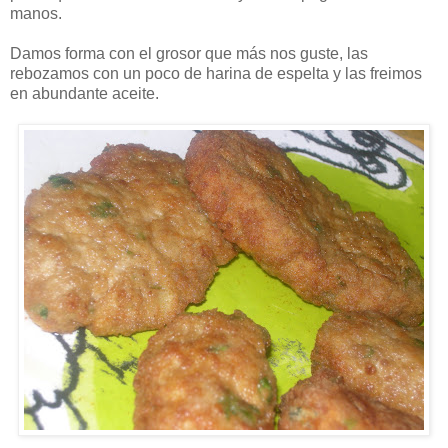
manos.
Damos forma con el grosor que más nos guste, las
rebozamos con un poco de harina de espelta y las freimos
en abundante aceite.