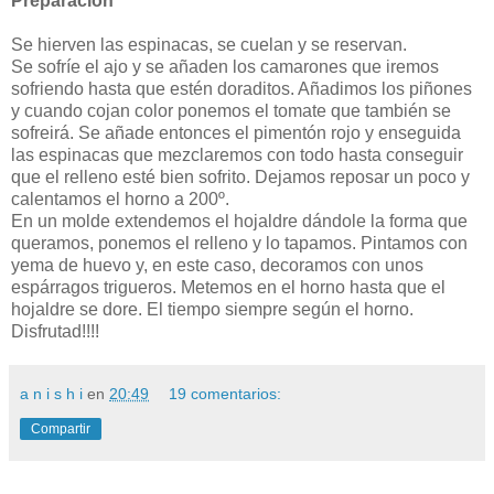
Preparación
Se hierven las espinacas, se cuelan y se reservan.
Se sofríe el ajo y se añaden los camarones que iremos
sofriendo hasta que estén doraditos. Añadimos los piñones
y cuando cojan color ponemos el tomate que también se
sofreirá. Se añade entonces el pimentón rojo y enseguida
las espinacas que mezclaremos con todo hasta conseguir
que el relleno esté bien sofrito. Dejamos reposar un poco y
calentamos el horno a 200º.
En un molde extendemos el hojaldre dándole la forma que
queramos, ponemos el relleno y lo tapamos. Pintamos con
yema de huevo y, en este caso, decoramos con unos
espárragos trigueros. Metemos en el horno hasta que el
hojaldre se dore. El tiempo siempre según el horno.
Disfrutad!!!!
a n i s h i
en
20:49
19 comentarios:
Compartir