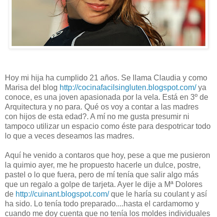
Hoy mi hija ha cumplido 21 años. Se llama Claudia y como
Marisa del blog
http://cocinafacilsingluten.blogspot.com/
ya
conoce, es una joven apasionada por la vela. Está en 3º de
Arquitectura y no para. Qué os voy a contar a las madres
con hijos de esta edad?. A mí no me gusta presumir ni
tampoco utilizar un espacio como éste para despotricar todo
lo que a veces deseamos las madres.
Aquí he venido a contaros que hoy, pese a que me pusieron
la quimio ayer, me he propuesto hacerle un dulce, postre,
pastel o lo que fuera, pero de mí tenía que salir algo más
que un regalo a golpe de tarjeta. Ayer le dije a Mª Dolores
de
http://cuinant.blogspot.com/
que le haría su coulant y así
ha sido. Lo tenía todo preparado....hasta el cardamomo y
cuando me doy cuenta que no tenía los moldes individuales