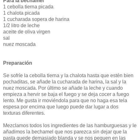
Para la bechamel
1 cebolla tierna picada
1 chalota picada
1 cucharada sopera de harina
1/2 litro de leche
aceite de oliva virgen
sal
nuez moscada
Preparación
Se sofríe la cebolla tierna y la chalota hasta que estén bien
pochaditas, se añade la cucharada de harina, la sal y la
nuez moscada. Por último se añade la leche y cuando
empieza a hervir se baja el fuego y se deja cocer a fuego
lento. Me gusta ir moviéndola para que no haga esa tela
espesa por encima que luego puede dar lugar a dos
texturas diferentes.
Mezclamos todos los ingredientes de las hamburguesas y le
añadimos la bechamel que nos parezca sin dejar que la
pasta quede demasiado blanda y se nos peguen en las