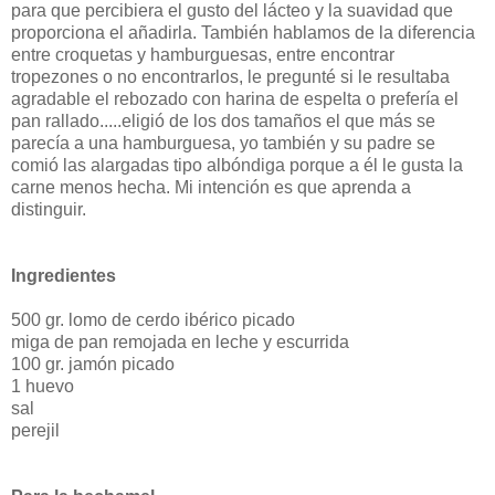
para que percibiera el gusto del lácteo y la suavidad que
proporciona el añadirla. También hablamos de la diferencia
entre croquetas y hamburguesas, entre encontrar
tropezones o no encontrarlos, le pregunté si le resultaba
agradable el rebozado con harina de espelta o prefería el
pan rallado.....eligió de los dos tamaños el que más se
parecía a una hamburguesa, yo también y su padre se
comió las alargadas tipo albóndiga porque a él le gusta la
carne menos hecha. Mi intención es que aprenda a
distinguir.
Ingredientes
500 gr. lomo de cerdo ibérico picado
miga de pan remojada en leche y escurrida
100 gr. jamón picado
1 huevo
sal
perejil