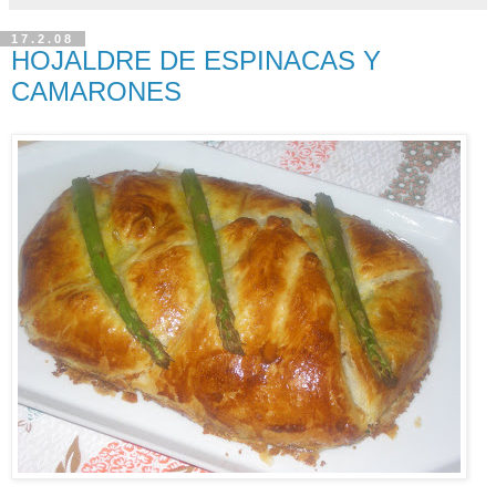
17.2.08
HOJALDRE DE ESPINACAS Y
CAMARONES