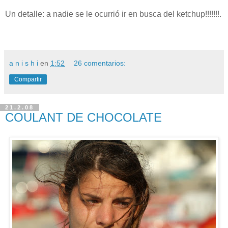
Un detalle: a nadie se le ocurrió ir en busca del ketchup!!!!!!!.
a n i s h i
en
1:52
26 comentarios:
Compartir
21.2.08
COULANT DE CHOCOLATE