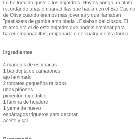
Le he tomado gusto a los hojaldres. Hoy os pongo un plato
recordando unas empanadillas que hacían en el Bar Casino
de Oliva cuando éramos más jóvenes y que llamaban
"pastissets de gamba amb bleda". Estaban deliciosos. El
relleno era el de este hojaldre que podeis emplear para
hacer empanadillas, empanada o de cualquier otra forma.
Ingredientes
4 manojos de espinacas
1 bandejita de camarones
ajo laminado
2 tomates pequeños rallados
unos piñones
pimentón rojo dulce
1 lámina de hojaldre
1 yema de huevo
espárragos trigueros para decorar
aceite y sal