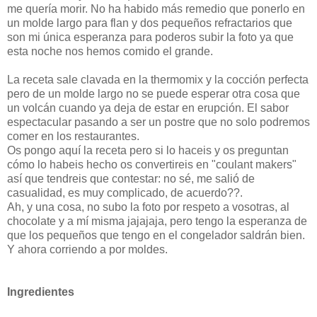
me quería morir. No ha habido más remedio que ponerlo en
un molde largo para flan y dos pequeños refractarios que
son mi única esperanza para poderos subir la foto ya que
esta noche nos hemos comido el grande.
La receta sale clavada en la thermomix y la cocción perfecta
pero de un molde largo no se puede esperar otra cosa que
un volcán cuando ya deja de estar en erupción. El sabor
espectacular pasando a ser un postre que no solo podremos
comer en los restaurantes.
Os pongo aquí la receta pero si lo haceis y os preguntan
cómo lo habeis hecho os convertireis en "coulant makers"
así que tendreis que contestar: no sé, me salió de
casualidad, es muy complicado, de acuerdo??.
Ah, y una cosa, no subo la foto por respeto a vosotras, al
chocolate y a mí misma jajajaja, pero tengo la esperanza de
que los pequeños que tengo en el congelador saldrán bien.
Y ahora corriendo a por moldes.
Ingredientes