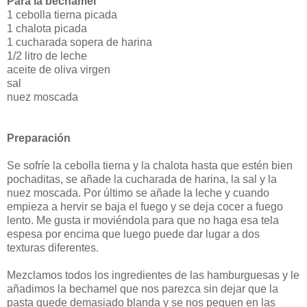
Para la bechamel
1 cebolla tierna picada
1 chalota picada
1 cucharada sopera de harina
1/2 litro de leche
aceite de oliva virgen
sal
nuez moscada
Preparación
Se sofríe la cebolla tierna y la chalota hasta que estén bien
pochaditas, se añade la cucharada de harina, la sal y la
nuez moscada. Por último se añade la leche y cuando
empieza a hervir se baja el fuego y se deja cocer a fuego
lento. Me gusta ir moviéndola para que no haga esa tela
espesa por encima que luego puede dar lugar a dos
texturas diferentes.
Mezclamos todos los ingredientes de las hamburguesas y le
añadimos la bechamel que nos parezca sin dejar que la
pasta quede demasiado blanda y se nos peguen en las