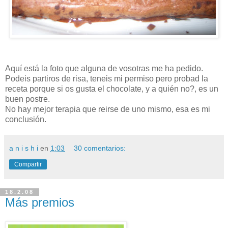
Aquí está la foto que alguna de vosotras me ha pedido.
Podeis partiros de risa, teneis mi permiso pero probad la
receta porque si os gusta el chocolate, y a quién no?, es un
buen postre.
No hay mejor terapia que reirse de uno mismo, esa es mi
conclusión.
a n i s h i
en
1:03
30 comentarios:
Compartir
18.2.08
Más premios