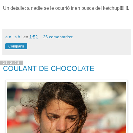
Un detalle: a nadie se le ocurrió ir en busca del ketchup!!!!!!!.
a n i s h i
en
1:52
26 comentarios:
Compartir
21.2.08
COULANT DE CHOCOLATE