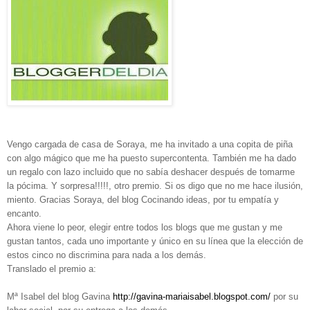
Vengo cargada de casa de Soraya, me ha invitado a una copita de piña
con algo mágico que me ha puesto supercontenta. También me ha dado
un regalo con lazo incluido que no sabía deshacer después de tomarme
la pócima. Y sorpresa!!!!!, otro premio. Si os digo que no me hace ilusión,
miento. Gracias Soraya, del blog Cocinando ideas, por tu empatía y
encanto.
Ahora viene lo peor, elegir entre todos los blogs que me gustan y me
gustan tantos, cada uno importante y único en su línea que la elección de
estos cinco no discrimina para nada a los demás.
Translado el premio a:
Mª Isabel del blog Gavina
http://gavina-mariaisabel.blogspot.com/
por su