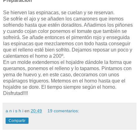
Preparación
Se hierven las espinacas, se cuelan y se reservan.
Se sofríe el ajo y se añaden los camarones que iremos
sofriendo hasta que estén doraditos. Añadimos los piñones
y cuando cojan color ponemos el tomate que también se
sofreirá. Se añade entonces el pimentón rojo y enseguida
las espinacas que mezclaremos con todo hasta conseguir
que el relleno esté bien sofrito. Dejamos reposar un poco y
calentamos el horno a 200º.
En un molde extendemos el hojaldre dándole la forma que
queramos, ponemos el relleno y lo tapamos. Pintamos con
yema de huevo y, en este caso, decoramos con unos
espárragos trigueros. Metemos en el horno hasta que el
hojaldre se dore. El tiempo siempre según el horno.
Disfrutad!!!!
a n i s h i
en
20:49
19 comentarios:
Compartir