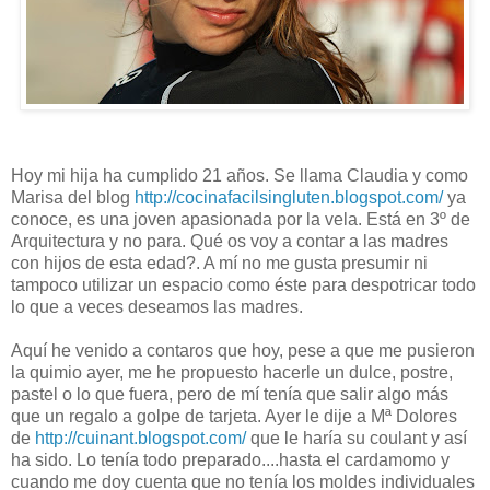
Hoy mi hija ha cumplido 21 años. Se llama Claudia y como
Marisa del blog
http://cocinafacilsingluten.blogspot.com/
ya
conoce, es una joven apasionada por la vela. Está en 3º de
Arquitectura y no para. Qué os voy a contar a las madres
con hijos de esta edad?. A mí no me gusta presumir ni
tampoco utilizar un espacio como éste para despotricar todo
lo que a veces deseamos las madres.
Aquí he venido a contaros que hoy, pese a que me pusieron
la quimio ayer, me he propuesto hacerle un dulce, postre,
pastel o lo que fuera, pero de mí tenía que salir algo más
que un regalo a golpe de tarjeta. Ayer le dije a Mª Dolores
de
http://cuinant.blogspot.com/
que le haría su coulant y así
ha sido. Lo tenía todo preparado....hasta el cardamomo y
cuando me doy cuenta que no tenía los moldes individuales