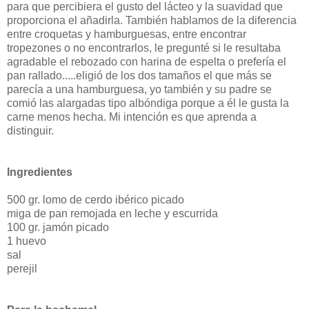
para que percibiera el gusto del lácteo y la suavidad que
proporciona el añadirla. También hablamos de la diferencia
entre croquetas y hamburguesas, entre encontrar
tropezones o no encontrarlos, le pregunté si le resultaba
agradable el rebozado con harina de espelta o prefería el
pan rallado.....eligió de los dos tamaños el que más se
parecía a una hamburguesa, yo también y su padre se
comió las alargadas tipo albóndiga porque a él le gusta la
carne menos hecha. Mi intención es que aprenda a
distinguir.
Ingredientes
500 gr. lomo de cerdo ibérico picado
miga de pan remojada en leche y escurrida
100 gr. jamón picado
1 huevo
sal
perejil