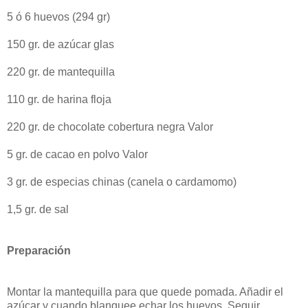
5 ó 6 huevos (294 gr)
150 gr. de azúcar glas
220 gr. de mantequilla
110 gr. de harina floja
220 gr. de chocolate cobertura negra Valor
5 gr. de cacao en polvo Valor
3 gr. de especias chinas (canela o cardamomo)
1,5 gr. de sal
Preparación
Montar la mantequilla para que quede pomada. Añadir el
azúcar y cuando blanquee echar los huevos. Seguir