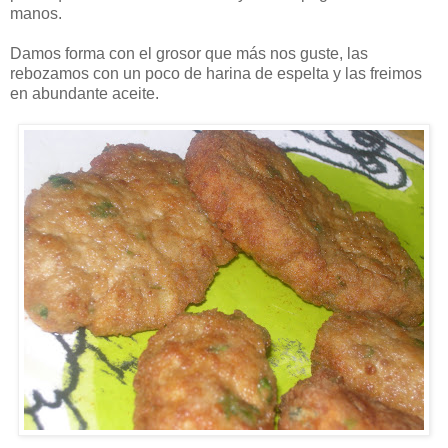
manos.
Damos forma con el grosor que más nos guste, las
rebozamos con un poco de harina de espelta y las freimos
en abundante aceite.