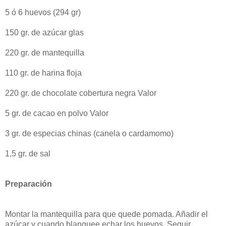
5 ó 6 huevos (294 gr)
150 gr. de azúcar glas
220 gr. de mantequilla
110 gr. de harina floja
220 gr. de chocolate cobertura negra Valor
5 gr. de cacao en polvo Valor
3 gr. de especias chinas (canela o cardamomo)
1,5 gr. de sal
Preparación
Montar la mantequilla para que quede pomada. Añadir el
azúcar y cuando blanquee echar los huevos. Seguir