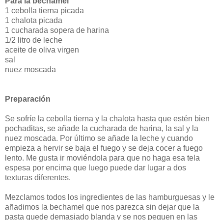
Para la bechamel
1 cebolla tierna picada
1 chalota picada
1 cucharada sopera de harina
1/2 litro de leche
aceite de oliva virgen
sal
nuez moscada
Preparación
Se sofríe la cebolla tierna y la chalota hasta que estén bien
pochaditas, se añade la cucharada de harina, la sal y la
nuez moscada. Por último se añade la leche y cuando
empieza a hervir se baja el fuego y se deja cocer a fuego
lento. Me gusta ir moviéndola para que no haga esa tela
espesa por encima que luego puede dar lugar a dos
texturas diferentes.
Mezclamos todos los ingredientes de las hamburguesas y le
añadimos la bechamel que nos parezca sin dejar que la
pasta quede demasiado blanda y se nos peguen en las