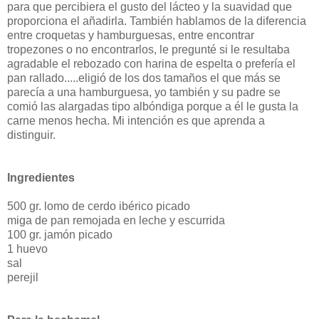
para que percibiera el gusto del lácteo y la suavidad que
proporciona el añadirla. También hablamos de la diferencia
entre croquetas y hamburguesas, entre encontrar
tropezones o no encontrarlos, le pregunté si le resultaba
agradable el rebozado con harina de espelta o prefería el
pan rallado.....eligió de los dos tamaños el que más se
parecía a una hamburguesa, yo también y su padre se
comió las alargadas tipo albóndiga porque a él le gusta la
carne menos hecha. Mi intención es que aprenda a
distinguir.
Ingredientes
500 gr. lomo de cerdo ibérico picado
miga de pan remojada en leche y escurrida
100 gr. jamón picado
1 huevo
sal
perejil