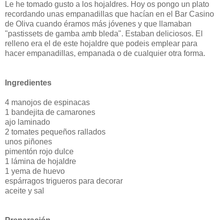
Le he tomado gusto a los hojaldres. Hoy os pongo un plato
recordando unas empanadillas que hacían en el Bar Casino
de Oliva cuando éramos más jóvenes y que llamaban
"pastissets de gamba amb bleda". Estaban deliciosos. El
relleno era el de este hojaldre que podeis emplear para
hacer empanadillas, empanada o de cualquier otra forma.
Ingredientes
4 manojos de espinacas
1 bandejita de camarones
ajo laminado
2 tomates pequeños rallados
unos piñones
pimentón rojo dulce
1 lámina de hojaldre
1 yema de huevo
espárragos trigueros para decorar
aceite y sal