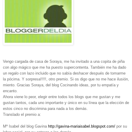
Vengo cargada de casa de Soraya, me ha invitado a una copita de piña
con algo mágico que me ha puesto supercontenta. También me ha dado
un regalo con lazo incluido que no sabía deshacer después de tomarme
la pócima. Y sorpresa!!!!!, otro premio. Si os digo que no me hace ilusión,
miento. Gracias Soraya, del blog Cocinando ideas, por tu empatía y
encanto.
Ahora viene lo peor, elegir entre todos los blogs que me gustan y me
gustan tantos, cada uno importante y único en su línea que la elección de
estos cinco no discrimina para nada a los demás.
Translado el premio a:
Mª Isabel del blog Gavina
http://gavina-mariaisabel.blogspot.com/
por su