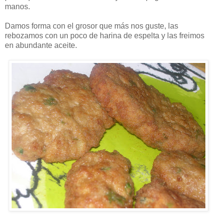
manos.
Damos forma con el grosor que más nos guste, las
rebozamos con un poco de harina de espelta y las freimos
en abundante aceite.