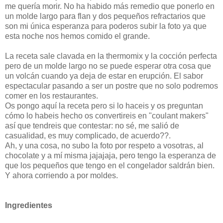
me quería morir. No ha habido más remedio que ponerlo en
un molde largo para flan y dos pequeños refractarios que
son mi única esperanza para poderos subir la foto ya que
esta noche nos hemos comido el grande.
La receta sale clavada en la thermomix y la cocción perfecta
pero de un molde largo no se puede esperar otra cosa que
un volcán cuando ya deja de estar en erupción. El sabor
espectacular pasando a ser un postre que no solo podremos
comer en los restaurantes.
Os pongo aquí la receta pero si lo haceis y os preguntan
cómo lo habeis hecho os convertireis en "coulant makers"
así que tendreis que contestar: no sé, me salió de
casualidad, es muy complicado, de acuerdo??.
Ah, y una cosa, no subo la foto por respeto a vosotras, al
chocolate y a mí misma jajajaja, pero tengo la esperanza de
que los pequeños que tengo en el congelador saldrán bien.
Y ahora corriendo a por moldes.
Ingredientes