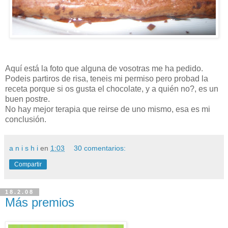
Aquí está la foto que alguna de vosotras me ha pedido.
Podeis partiros de risa, teneis mi permiso pero probad la
receta porque si os gusta el chocolate, y a quién no?, es un
buen postre.
No hay mejor terapia que reirse de uno mismo, esa es mi
conclusión.
a n i s h i
en
1:03
30 comentarios:
Compartir
18.2.08
Más premios