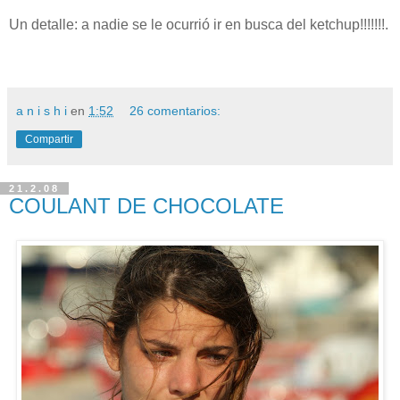
Un detalle: a nadie se le ocurrió ir en busca del ketchup!!!!!!!.
a n i s h i
en
1:52
26 comentarios:
Compartir
21.2.08
COULANT DE CHOCOLATE