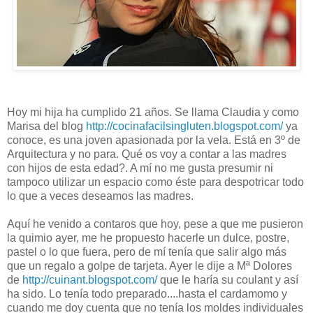
Hoy mi hija ha cumplido 21 años. Se llama Claudia y como
Marisa del blog
http://cocinafacilsingluten.blogspot.com/
ya
conoce, es una joven apasionada por la vela. Está en 3º de
Arquitectura y no para. Qué os voy a contar a las madres
con hijos de esta edad?. A mí no me gusta presumir ni
tampoco utilizar un espacio como éste para despotricar todo
lo que a veces deseamos las madres.
Aquí he venido a contaros que hoy, pese a que me pusieron
la quimio ayer, me he propuesto hacerle un dulce, postre,
pastel o lo que fuera, pero de mí tenía que salir algo más
que un regalo a golpe de tarjeta. Ayer le dije a Mª Dolores
de
http://cuinant.blogspot.com/
que le haría su coulant y así
ha sido. Lo tenía todo preparado....hasta el cardamomo y
cuando me doy cuenta que no tenía los moldes individuales