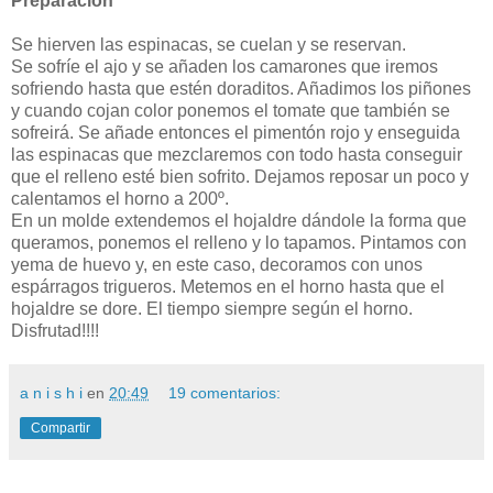
Preparación
Se hierven las espinacas, se cuelan y se reservan.
Se sofríe el ajo y se añaden los camarones que iremos
sofriendo hasta que estén doraditos. Añadimos los piñones
y cuando cojan color ponemos el tomate que también se
sofreirá. Se añade entonces el pimentón rojo y enseguida
las espinacas que mezclaremos con todo hasta conseguir
que el relleno esté bien sofrito. Dejamos reposar un poco y
calentamos el horno a 200º.
En un molde extendemos el hojaldre dándole la forma que
queramos, ponemos el relleno y lo tapamos. Pintamos con
yema de huevo y, en este caso, decoramos con unos
espárragos trigueros. Metemos en el horno hasta que el
hojaldre se dore. El tiempo siempre según el horno.
Disfrutad!!!!
a n i s h i
en
20:49
19 comentarios:
Compartir