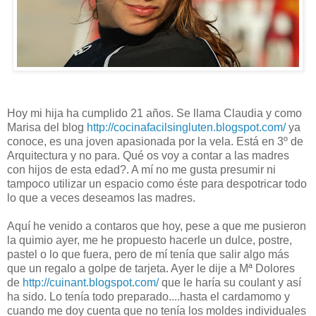
Hoy mi hija ha cumplido 21 años. Se llama Claudia y como
Marisa del blog
http://cocinafacilsingluten.blogspot.com/
ya
conoce, es una joven apasionada por la vela. Está en 3º de
Arquitectura y no para. Qué os voy a contar a las madres
con hijos de esta edad?. A mí no me gusta presumir ni
tampoco utilizar un espacio como éste para despotricar todo
lo que a veces deseamos las madres.
Aquí he venido a contaros que hoy, pese a que me pusieron
la quimio ayer, me he propuesto hacerle un dulce, postre,
pastel o lo que fuera, pero de mí tenía que salir algo más
que un regalo a golpe de tarjeta. Ayer le dije a Mª Dolores
de
http://cuinant.blogspot.com/
que le haría su coulant y así
ha sido. Lo tenía todo preparado....hasta el cardamomo y
cuando me doy cuenta que no tenía los moldes individuales