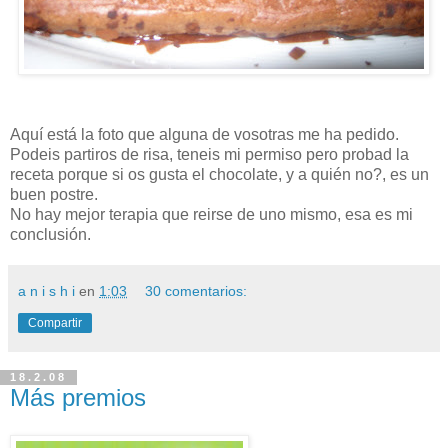
Aquí está la foto que alguna de vosotras me ha pedido.
Podeis partiros de risa, teneis mi permiso pero probad la
receta porque si os gusta el chocolate, y a quién no?, es un
buen postre.
No hay mejor terapia que reirse de uno mismo, esa es mi
conclusión.
a n i s h i
en
1:03
30 comentarios:
Compartir
18.2.08
Más premios