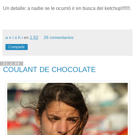
Un detalle: a nadie se le ocurrió ir en busca del ketchup!!!!!!!.
a n i s h i
en
1:52
26 comentarios:
Compartir
21.2.08
COULANT DE CHOCOLATE