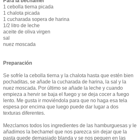
Para la bechamel
1 cebolla tierna picada
1 chalota picada
1 cucharada sopera de harina
1/2 litro de leche
aceite de oliva virgen
sal
nuez moscada
Preparación
Se sofríe la cebolla tierna y la chalota hasta que estén bien
pochaditas, se añade la cucharada de harina, la sal y la
nuez moscada. Por último se añade la leche y cuando
empieza a hervir se baja el fuego y se deja cocer a fuego
lento. Me gusta ir moviéndola para que no haga esa tela
espesa por encima que luego puede dar lugar a dos
texturas diferentes.
Mezclamos todos los ingredientes de las hamburguesas y le
añadimos la bechamel que nos parezca sin dejar que la
pasta quede demasiado blanda y se nos peguen en las