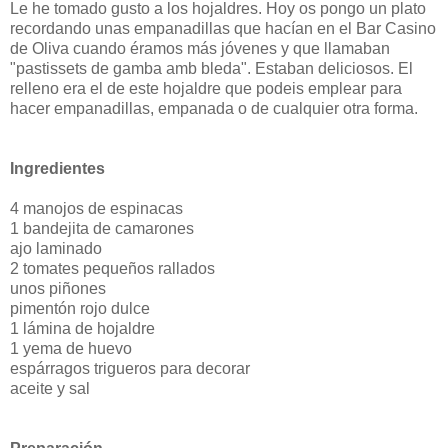
Le he tomado gusto a los hojaldres. Hoy os pongo un plato
recordando unas empanadillas que hacían en el Bar Casino
de Oliva cuando éramos más jóvenes y que llamaban
"pastissets de gamba amb bleda". Estaban deliciosos. El
relleno era el de este hojaldre que podeis emplear para
hacer empanadillas, empanada o de cualquier otra forma.
Ingredientes
4 manojos de espinacas
1 bandejita de camarones
ajo laminado
2 tomates pequeños rallados
unos piñones
pimentón rojo dulce
1 lámina de hojaldre
1 yema de huevo
espárragos trigueros para decorar
aceite y sal