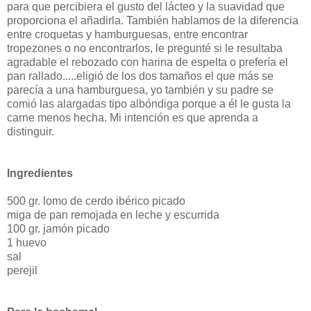
para que percibiera el gusto del lácteo y la suavidad que
proporciona el añadirla. También hablamos de la diferencia
entre croquetas y hamburguesas, entre encontrar
tropezones o no encontrarlos, le pregunté si le resultaba
agradable el rebozado con harina de espelta o prefería el
pan rallado.....eligió de los dos tamaños el que más se
parecía a una hamburguesa, yo también y su padre se
comió las alargadas tipo albóndiga porque a él le gusta la
carne menos hecha. Mi intención es que aprenda a
distinguir.
Ingredientes
500 gr. lomo de cerdo ibérico picado
miga de pan remojada en leche y escurrida
100 gr. jamón picado
1 huevo
sal
perejil