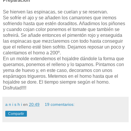
Preparación
Se hierven las espinacas, se cuelan y se reservan.
Se sofríe el ajo y se añaden los camarones que iremos
sofriendo hasta que estén doraditos. Añadimos los piñones
y cuando cojan color ponemos el tomate que también se
sofreirá. Se añade entonces el pimentón rojo y enseguida
las espinacas que mezclaremos con todo hasta conseguir
que el relleno esté bien sofrito. Dejamos reposar un poco y
calentamos el horno a 200º.
En un molde extendemos el hojaldre dándole la forma que
queramos, ponemos el relleno y lo tapamos. Pintamos con
yema de huevo y, en este caso, decoramos con unos
espárragos trigueros. Metemos en el horno hasta que el
hojaldre se dore. El tiempo siempre según el horno.
Disfrutad!!!!
a n i s h i
en
20:49
19 comentarios:
Compartir