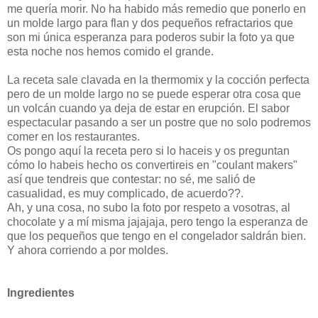
me quería morir. No ha habido más remedio que ponerlo en
un molde largo para flan y dos pequeños refractarios que
son mi única esperanza para poderos subir la foto ya que
esta noche nos hemos comido el grande.
La receta sale clavada en la thermomix y la cocción perfecta
pero de un molde largo no se puede esperar otra cosa que
un volcán cuando ya deja de estar en erupción. El sabor
espectacular pasando a ser un postre que no solo podremos
comer en los restaurantes.
Os pongo aquí la receta pero si lo haceis y os preguntan
cómo lo habeis hecho os convertireis en "coulant makers"
así que tendreis que contestar: no sé, me salió de
casualidad, es muy complicado, de acuerdo??.
Ah, y una cosa, no subo la foto por respeto a vosotras, al
chocolate y a mí misma jajajaja, pero tengo la esperanza de
que los pequeños que tengo en el congelador saldrán bien.
Y ahora corriendo a por moldes.
Ingredientes