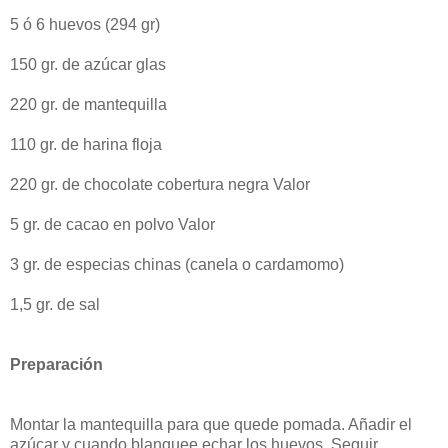
5 ó 6 huevos (294 gr)
150 gr. de azúcar glas
220 gr. de mantequilla
110 gr. de harina floja
220 gr. de chocolate cobertura negra Valor
5 gr. de cacao en polvo Valor
3 gr. de especias chinas (canela o cardamomo)
1,5 gr. de sal
Preparación
Montar la mantequilla para que quede pomada. Añadir el
azúcar y cuando blanquee echar los huevos. Seguir