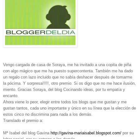
Vengo cargada de casa de Soraya, me ha invitado a una copita de piña
con algo mágico que me ha puesto supercontenta. También me ha dado
un regalo con lazo incluido que no sabía deshacer después de tomarme
la pócima. Y sorpresa!!!!!, otro premio. Si os digo que no me hace ilusión,
miento. Gracias Soraya, del blog Cocinando ideas, por tu empatía y
encanto.
Ahora viene lo peor, elegir entre todos los blogs que me gustan y me
gustan tantos, cada uno importante y único en su línea que la elección de
estos cinco no discrimina para nada a los demás.
Translado el premio a:
Mª Isabel del blog Gavina
http://gavina-mariaisabel.blogspot.com/
por su