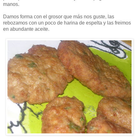
manos.
Damos forma con el grosor que más nos guste, las
rebozamos con un poco de harina de espelta y las freimos
en abundante aceite.