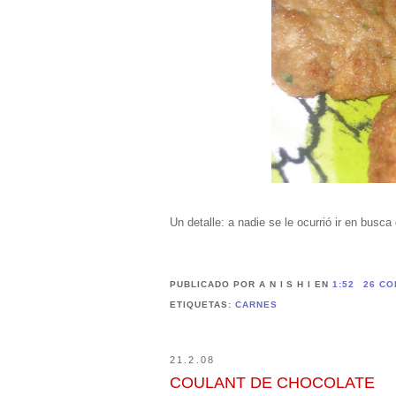
Un detalle: a nadie se le ocurrió ir en busca d
PUBLICADO POR A N I S H I
EN
1:52
26 CO
ETIQUETAS:
CARNES
21.2.08
COULANT DE CHOCOLATE