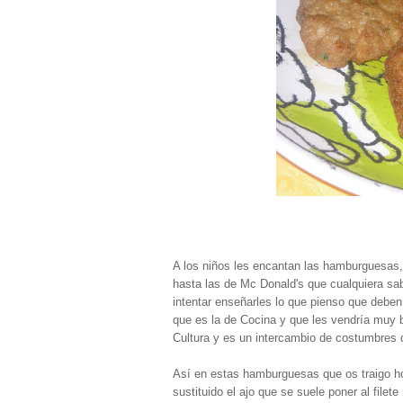
A los niños les encantan las hamburguesas, 
hasta las de Mc Donald's que cualquiera sa
intentar enseñarles lo que pienso que deben
que es la de Cocina y que les vendría muy b
Cultura y es un intercambio de costumbres 
Así en estas hamburguesas que os traigo ho
sustituido el ajo que se suele poner al filet