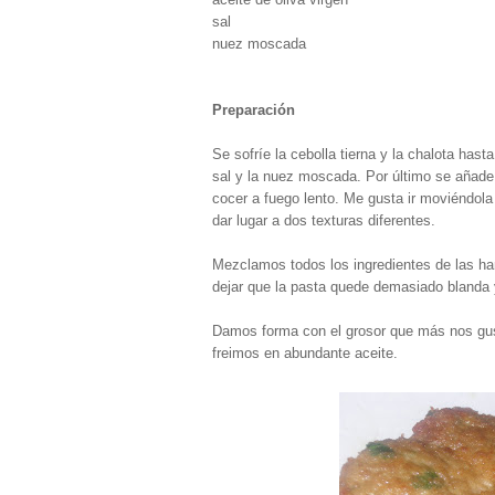
sal
nuez moscada
Preparación
Se sofríe la cebolla tierna y la chalota has
sal y la nuez moscada. Por último se añade 
cocer a fuego lento. Me gusta ir moviéndol
dar lugar a dos texturas diferentes.
Mezclamos todos los ingredientes de las h
dejar que la pasta quede demasiado blanda
Damos forma con el grosor que más nos gus
freimos en abundante aceite.