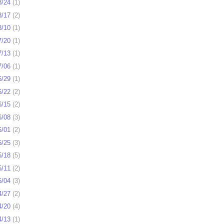
8/24
(
1
)
8/17
(
2
)
8/10
(
1
)
7/20
(
1
)
7/13
(
1
)
7/06
(
1
)
6/29
(
1
)
6/22
(
2
)
6/15
(
2
)
6/08
(
3
)
6/01
(
2
)
5/25
(
3
)
5/18
(
5
)
5/11
(
2
)
5/04
(
3
)
4/27
(
2
)
4/20
(
4
)
4/13
(
1
)