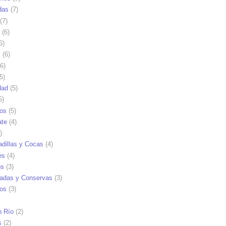
das
(7)
(7)
(6)
6)
s
(6)
6)
5)
dad
(5)
5)
tos
(5)
ate
(4)
)
dillas y Cocas
(4)
es
(4)
os
(3)
adas y Conservas
(3)
ios
(3)
n Río
(2)
s
(2)