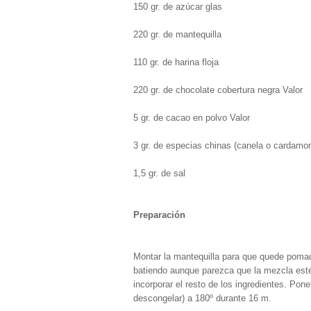
150 gr. de azúcar glas
220 gr. de mantequilla
110 gr. de harina floja
220 gr. de chocolate cobertura negra Valor
5 gr. de cacao en polvo Valor
3 gr. de especias chinas (canela o cardamo
1,5 gr. de sal
Preparación
Montar la mantequilla para que quede pomad
batiendo aunque parezca que la mezcla esté 
incorporar el resto de los ingredientes. Po
descongelar) a 180º durante 16 m.