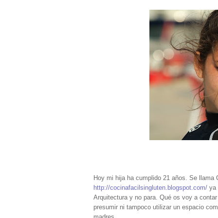
Hoy mi hija ha cumplido 21 años. Se llama 
http://cocinafacilsingluten.blogspot.com/
ya 
Arquitectura y no para. Qué os voy a conta
presumir ni tampoco utilizar un espacio co
madres.