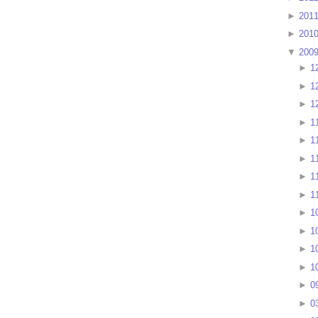
►
201
►
201
▼
200
►
1
►
1
►
1
►
1
►
1
►
1
►
1
►
1
►
1
►
1
►
1
►
1
►
0
►
0