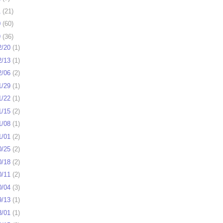
1
(
21
)
0
(
60
)
9
(
36
)
2/20
(
1
)
2/13
(
1
)
2/06
(
2
)
1/29
(
1
)
1/22
(
1
)
1/15
(
2
)
1/08
(
1
)
1/01
(
2
)
0/25
(
2
)
0/18
(
2
)
0/11
(
2
)
0/04
(
3
)
9/13
(
1
)
3/01
(
1
)