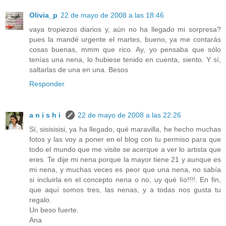
Olivia_p
22 de mayo de 2008 a las 18:46
vaya tropiezos diarios y, aún no ha llegado mi sorpresa?
pues la mandé urgente el martes, bueno, ya me contarás
cosas buenas, mmm que rico. Ay, yo pensaba que sólo
tenías una nena, lo hubiese tenido en cuenta, siento. Y sí,
saltarlas de una en una. Besos
Responder
a n i s h i
22 de mayo de 2008 a las 22:26
Sí, sisisisisi, ya ha llegado, qué maravilla, he hecho muchas
fotos y las voy a poner en el blog con tu permiso para que
todo el mundo que me visite se acerque a ver lo artista que
eres. Te dije mi nena porque la mayor tiene 21 y aunque es
mi nena, y muchas veces es peor que una nena, no sabía
si incluirla en el concepto nena o no, uy qué lío!!!!. En fin,
que aquí somos tres, las nenas, y a todas nos gusta tu
regalo.
Un beso fuerte.
Ana