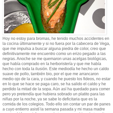
Hoy no estoy para bromas, he tenido muchos accidentes en
la cocina últimamente y si no fuera por la cabecera de Vega,
que me impulsa a buscar alguna piedra de color, creo que
definitivamente me encuentro como un erizo pegado a las
negras. Anoche se me quemaron unas acelgas biológicas,
que había comprado en la herboristería y que me había
hecho con toda la ilusión. Este mediodía he hecho un caldo
suave de pollo, también bio, por el que me arrancaron
medio ojo de la cara, y cuando he puesto los fideos, no estar
en lo que se hace se paga caro, se ha salido el caldo y he
perdido la mitad de la sopa. Aún así ha quedado para comer
pero yo pretendía que hubiera sobrado un platito para las
niñas por la noche, ya se sabe lo deficitaria que es la
comida de los colegios. Todo ello sin contar un par de panes
a cuyo entierro asistí la semana pasada y mi masa madre