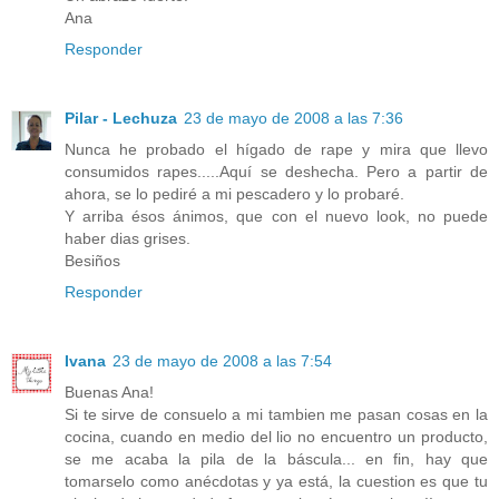
Ana
Responder
Pilar - Lechuza
23 de mayo de 2008 a las 7:36
Nunca he probado el hígado de rape y mira que llevo
consumidos rapes.....Aquí se deshecha. Pero a partir de
ahora, se lo pediré a mi pescadero y lo probaré.
Y arriba ésos ánimos, que con el nuevo look, no puede
haber dias grises.
Besiños
Responder
Ivana
23 de mayo de 2008 a las 7:54
Buenas Ana!
Si te sirve de consuelo a mi tambien me pasan cosas en la
cocina, cuando en medio del lio no encuentro un producto,
se me acaba la pila de la báscula... en fin, hay que
tomarselo como anécdotas y ya está, la cuestion es que tu