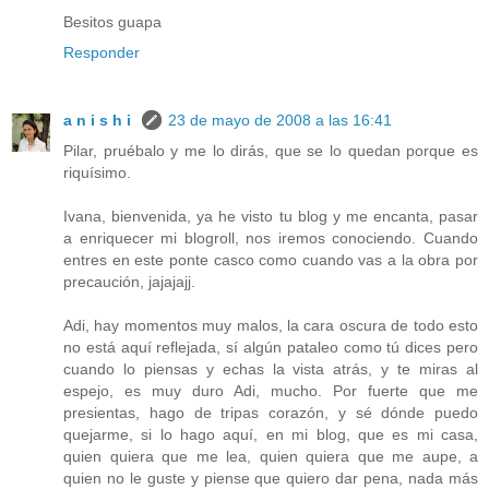
Besitos guapa
Responder
a n i s h i
23 de mayo de 2008 a las 16:41
Pilar, pruébalo y me lo dirás, que se lo quedan porque es
riquísimo.
Ivana, bienvenida, ya he visto tu blog y me encanta, pasar
a enriquecer mi blogroll, nos iremos conociendo. Cuando
entres en este ponte casco como cuando vas a la obra por
precaución, jajajajj.
Adi, hay momentos muy malos, la cara oscura de todo esto
no está aquí reflejada, sí algún pataleo como tú dices pero
cuando lo piensas y echas la vista atrás, y te miras al
espejo, es muy duro Adi, mucho. Por fuerte que me
presientas, hago de tripas corazón, y sé dónde puedo
quejarme, si lo hago aquí, en mi blog, que es mi casa,
quien quiera que me lea, quien quiera que me aupe, a
quien no le guste y piense que quiero dar pena, nada más