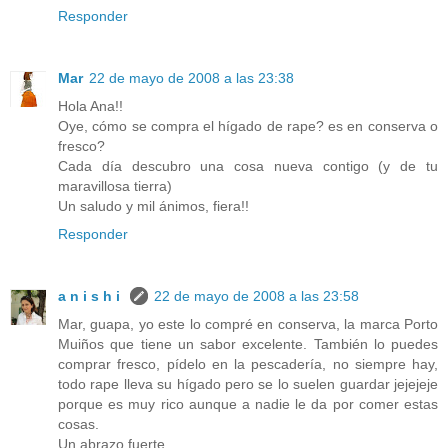
Responder
Mar
22 de mayo de 2008 a las 23:38
Hola Ana!!
Oye, cómo se compra el hígado de rape? es en conserva o
fresco?
Cada día descubro una cosa nueva contigo (y de tu
maravillosa tierra)
Un saludo y mil ánimos, fiera!!
Responder
a n i s h i
22 de mayo de 2008 a las 23:58
Mar, guapa, yo este lo compré en conserva, la marca Porto
Muiños que tiene un sabor excelente. También lo puedes
comprar fresco, pídelo en la pescadería, no siempre hay,
todo rape lleva su hígado pero se lo suelen guardar jejejeje
porque es muy rico aunque a nadie le da por comer estas
cosas.
Un abrazo fuerte.