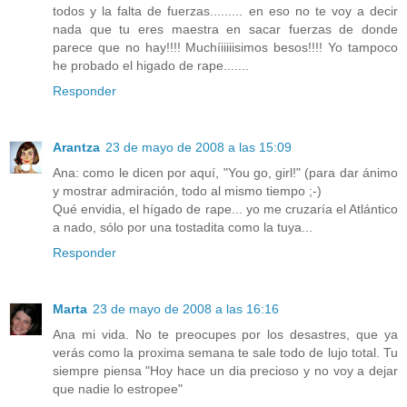
todos y la falta de fuerzas......... en eso no te voy a decir
nada que tu eres maestra en sacar fuerzas de donde
parece que no hay!!!! Muchíiiiiisimos besos!!!! Yo tampoco
he probado el higado de rape.......
Responder
Arantza
23 de mayo de 2008 a las 15:09
Ana: como le dicen por aquí, "You go, girl!" (para dar ánimo
y mostrar admiración, todo al mismo tiempo ;-)
Qué envidia, el hígado de rape... yo me cruzaría el Atlántico
a nado, sólo por una tostadita como la tuya...
Responder
Marta
23 de mayo de 2008 a las 16:16
Ana mi vida. No te preocupes por los desastres, que ya
verás como la proxima semana te sale todo de lujo total. Tu
siempre piensa "Hoy hace un dia precioso y no voy a dejar
que nadie lo estropee"