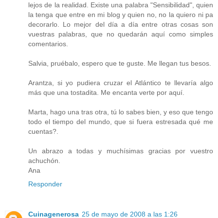
lejos de la realidad. Existe una palabra "Sensibilidad", quien
la tenga que entre en mi blog y quien no, no la quiero ni pa
decorarlo. Lo mejor del día a día entre otras cosas son
vuestras palabras, que no quedarán aquí como simples
comentarios.
Salvia, pruébalo, espero que te guste. Me llegan tus besos.
Arantza, si yo pudiera cruzar el Atlántico te llevaría algo
más que una tostadita. Me encanta verte por aquí.
Marta, hago una tras otra, tú lo sabes bien, y eso que tengo
todo el tiempo del mundo, que si fuera estresada qué me
cuentas?.
Un abrazo a todas y muchísimas gracias por vuestro
achuchón.
Ana
Responder
Cuinagenerosa
25 de mayo de 2008 a las 1:26