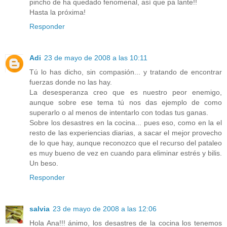
pincho de ha quedado fenomenal, así que pa lante!!
Hasta la próxima!
Responder
Adi
23 de mayo de 2008 a las 10:11
Tú lo has dicho, sin compasión... y tratando de encontrar
fuerzas donde no las hay.
La desesperanza creo que es nuestro peor enemigo,
aunque sobre ese tema tú nos das ejemplo de como
superarlo o al menos de intentarlo con todas tus ganas.
Sobre los desastres en la cocina... pues eso, como en la el
resto de las experiencias diarias, a sacar el mejor provecho
de lo que hay, aunque reconozco que el recurso del pataleo
es muy bueno de vez en cuando para eliminar estrés y bilis.
Un beso.
Responder
salvia
23 de mayo de 2008 a las 12:06
Hola Ana!!! ánimo, los desastres de la cocina los tenemos