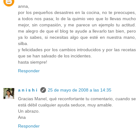
anna,
por los pequeños desastres en la cocina, no te preocupes,
a todos nos pasa; lo de la quimio veo que lo llevas mucho
mejor, sin compasión, y me parece un ejemplo tu actitud.
me alegro de que el blog te ayude a llevarlo tan bien, pero
ya lo sabes, si necesitas algo que esté en nuestra mano,
silba.
y felicidades por los cambios introducidos y por las recetas
que se han salvado de los incidentes.
hasta siempre!
Responder
a n i s h i
25 de mayo de 2008 a las 14:35
Gracias Manel, qué reconfortante tu comentario, cuando se
está débil cualquier ayuda seduce, muy amable.
Un abrazo.
Ana
Responder