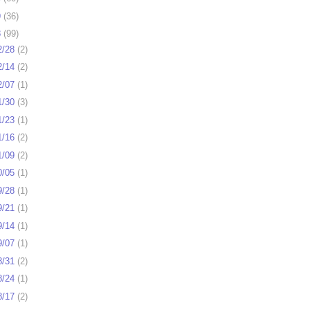
9
(
36
)
8
(
99
)
2/28
(
2
)
2/14
(
2
)
2/07
(
1
)
1/30
(
3
)
1/23
(
1
)
1/16
(
2
)
1/09
(
2
)
0/05
(
1
)
9/28
(
1
)
9/21
(
1
)
9/14
(
1
)
9/07
(
1
)
8/31
(
2
)
8/24
(
1
)
8/17
(
2
)