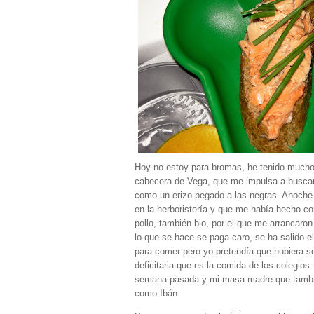
Hoy no estoy para bromas, he tenido muchos
cabecera de Vega, que me impulsa a buscar 
como un erizo pegado a las negras. Anoche
en la herboristería y que me había hecho co
pollo, también bio, por el que me arrancaron
lo que se hace se paga caro, se ha salido e
para comer pero yo pretendía que hubiera so
deficitaria que es la comida de los colegios.
semana pasada y mi masa madre que también 
como Ibán.