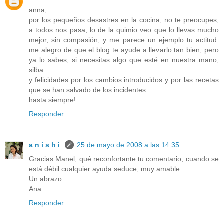
anna,
por los pequeños desastres en la cocina, no te preocupes,
a todos nos pasa; lo de la quimio veo que lo llevas mucho
mejor, sin compasión, y me parece un ejemplo tu actitud.
me alegro de que el blog te ayude a llevarlo tan bien, pero
ya lo sabes, si necesitas algo que esté en nuestra mano,
silba.
y felicidades por los cambios introducidos y por las recetas
que se han salvado de los incidentes.
hasta siempre!
Responder
a n i s h i
25 de mayo de 2008 a las 14:35
Gracias Manel, qué reconfortante tu comentario, cuando se
está débil cualquier ayuda seduce, muy amable.
Un abrazo.
Ana
Responder