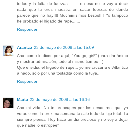
todos y la falta de fuerzas......... en eso no te voy a decir
nada que tu eres maestra en sacar fuerzas de donde
parece que no hay!!!! Muchíiiiiisimos besos!!!! Yo tampoco
he probado el higado de rape.......
Responder
Arantza
23 de mayo de 2008 a las 15:09
Ana: como le dicen por aquí, "You go, girl!" (para dar ánimo
y mostrar admiración, todo al mismo tiempo ;-)
Qué envidia, el hígado de rape... yo me cruzaría el Atlántico
a nado, sólo por una tostadita como la tuya...
Responder
Marta
23 de mayo de 2008 a las 16:16
Ana mi vida. No te preocupes por los desastres, que ya
verás como la proxima semana te sale todo de lujo total. Tu
siempre piensa "Hoy hace un dia precioso y no voy a dejar
que nadie lo estropee"