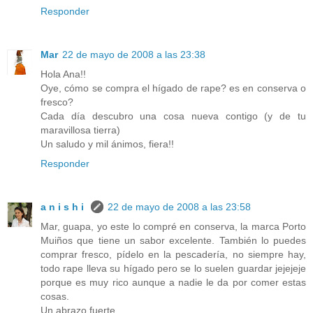
Responder
Mar
22 de mayo de 2008 a las 23:38
Hola Ana!!
Oye, cómo se compra el hígado de rape? es en conserva o
fresco?
Cada día descubro una cosa nueva contigo (y de tu
maravillosa tierra)
Un saludo y mil ánimos, fiera!!
Responder
a n i s h i
22 de mayo de 2008 a las 23:58
Mar, guapa, yo este lo compré en conserva, la marca Porto
Muiños que tiene un sabor excelente. También lo puedes
comprar fresco, pídelo en la pescadería, no siempre hay,
todo rape lleva su hígado pero se lo suelen guardar jejejeje
porque es muy rico aunque a nadie le da por comer estas
cosas.
Un abrazo fuerte.