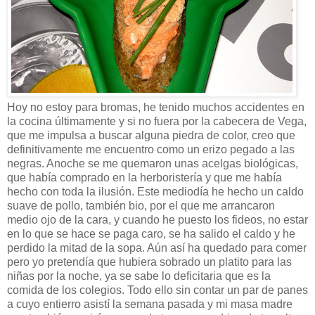
Hoy no estoy para bromas, he tenido muchos accidentes en
la cocina últimamente y si no fuera por la cabecera de Vega,
que me impulsa a buscar alguna piedra de color, creo que
definitivamente me encuentro como un erizo pegado a las
negras. Anoche se me quemaron unas acelgas biológicas,
que había comprado en la herboristería y que me había
hecho con toda la ilusión. Este mediodía he hecho un caldo
suave de pollo, también bio, por el que me arrancaron
medio ojo de la cara, y cuando he puesto los fideos, no estar
en lo que se hace se paga caro, se ha salido el caldo y he
perdido la mitad de la sopa. Aún así ha quedado para comer
pero yo pretendía que hubiera sobrado un platito para las
niñas por la noche, ya se sabe lo deficitaria que es la
comida de los colegios. Todo ello sin contar un par de panes
a cuyo entierro asistí la semana pasada y mi masa madre