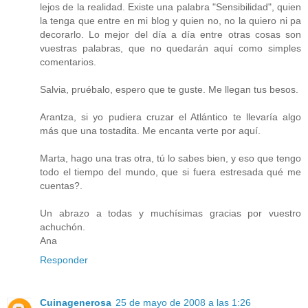
lejos de la realidad. Existe una palabra "Sensibilidad", quien
la tenga que entre en mi blog y quien no, no la quiero ni pa
decorarlo. Lo mejor del día a día entre otras cosas son
vuestras palabras, que no quedarán aquí como simples
comentarios.
Salvia, pruébalo, espero que te guste. Me llegan tus besos.
Arantza, si yo pudiera cruzar el Atlántico te llevaría algo
más que una tostadita. Me encanta verte por aquí.
Marta, hago una tras otra, tú lo sabes bien, y eso que tengo
todo el tiempo del mundo, que si fuera estresada qué me
cuentas?.
Un abrazo a todas y muchísimas gracias por vuestro
achuchón.
Ana
Responder
Cuinagenerosa
25 de mayo de 2008 a las 1:26