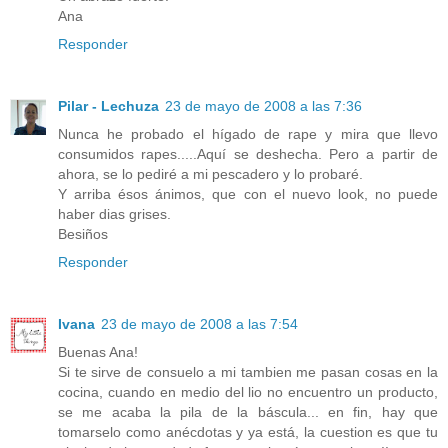
Ana
Responder
Pilar - Lechuza
23 de mayo de 2008 a las 7:36
Nunca he probado el hígado de rape y mira que llevo
consumidos rapes.....Aquí se deshecha. Pero a partir de
ahora, se lo pediré a mi pescadero y lo probaré.
Y arriba ésos ánimos, que con el nuevo look, no puede
haber dias grises.
Besiños
Responder
Ivana
23 de mayo de 2008 a las 7:54
Buenas Ana!
Si te sirve de consuelo a mi tambien me pasan cosas en la
cocina, cuando en medio del lio no encuentro un producto,
se me acaba la pila de la báscula... en fin, hay que
tomarselo como anécdotas y ya está, la cuestion es que tu