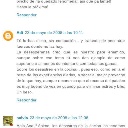
pincho de ha quedado fenomenal, así que pa lante!!
Hasta la próxima!
Responder
Adi
23 de mayo de 2008 a las 10:11
Tú lo has dicho, sin compasión... y tratando de encontrar
fuerzas donde no las hay.
La desesperanza creo que es nuestro peor enemigo,
aunque sobre ese tema tú nos das ejemplo de como
superarlo o al menos de intentarlo con todas tus ganas.
Sobre los desastres en la cocina... pues eso, como en la el
resto de las experiencias diarias, a sacar el mejor provecho
de lo que hay, aunque reconozco que el recurso del pataleo
es muy bueno de vez en cuando para eliminar estrés y bilis.
Un beso.
Responder
salvia
23 de mayo de 2008 a las 12:06
Hola Ana!!! ánimo, los desastres de la cocina los tenemos