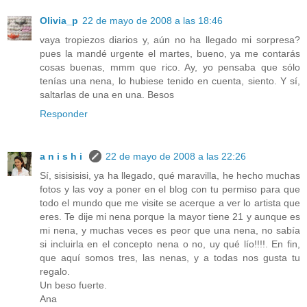
Olivia_p
22 de mayo de 2008 a las 18:46
vaya tropiezos diarios y, aún no ha llegado mi sorpresa?
pues la mandé urgente el martes, bueno, ya me contarás
cosas buenas, mmm que rico. Ay, yo pensaba que sólo
tenías una nena, lo hubiese tenido en cuenta, siento. Y sí,
saltarlas de una en una. Besos
Responder
a n i s h i
22 de mayo de 2008 a las 22:26
Sí, sisisisisi, ya ha llegado, qué maravilla, he hecho muchas
fotos y las voy a poner en el blog con tu permiso para que
todo el mundo que me visite se acerque a ver lo artista que
eres. Te dije mi nena porque la mayor tiene 21 y aunque es
mi nena, y muchas veces es peor que una nena, no sabía
si incluirla en el concepto nena o no, uy qué lío!!!!. En fin,
que aquí somos tres, las nenas, y a todas nos gusta tu
regalo.
Un beso fuerte.
Ana