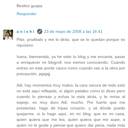
Besitos guapa
Responder
a n i s h i
23 de mayo de 2008 a las 16:41
Pilar, pruébalo y me lo dirás, que se lo quedan porque es
riquísimo.
Ivana, bienvenida, ya he visto tu blog y me encanta, pasar
a enriquecer mi blogroll, nos iremos conociendo. Cuando
entres en este ponte casco como cuando vas a la obra por
precaución, jajajajj.
Adi, hay momentos muy malos, la cara oscura de todo esto
no está aquí reflejada, sí algún pataleo como tú dices pero
cuando lo piensas y echas la vista atrás, y te miras al
espejo, es muy duro Adi, mucho. Por fuerte que me
presientas, hago de tripas corazón, y sé dónde puedo
quejarme, si lo hago aquí, en mi blog, que es mi casa,
quien quiera que me lea, quien quiera que me aupe, a
quien no le guste y piense que quiero dar pena, nada más