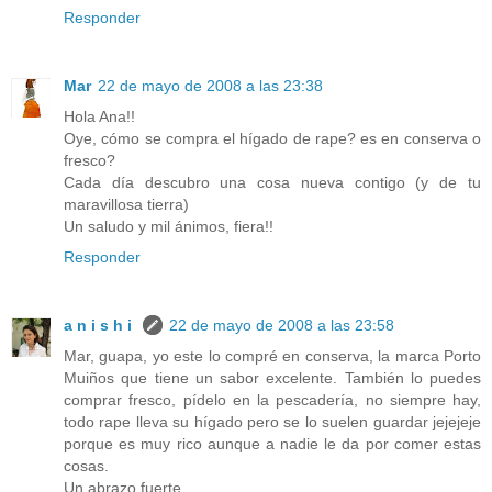
Responder
Mar
22 de mayo de 2008 a las 23:38
Hola Ana!!
Oye, cómo se compra el hígado de rape? es en conserva o
fresco?
Cada día descubro una cosa nueva contigo (y de tu
maravillosa tierra)
Un saludo y mil ánimos, fiera!!
Responder
a n i s h i
22 de mayo de 2008 a las 23:58
Mar, guapa, yo este lo compré en conserva, la marca Porto
Muiños que tiene un sabor excelente. También lo puedes
comprar fresco, pídelo en la pescadería, no siempre hay,
todo rape lleva su hígado pero se lo suelen guardar jejejeje
porque es muy rico aunque a nadie le da por comer estas
cosas.
Un abrazo fuerte.