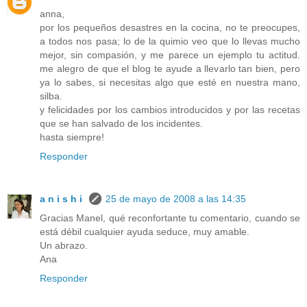
anna,
por los pequeños desastres en la cocina, no te preocupes,
a todos nos pasa; lo de la quimio veo que lo llevas mucho
mejor, sin compasión, y me parece un ejemplo tu actitud.
me alegro de que el blog te ayude a llevarlo tan bien, pero
ya lo sabes, si necesitas algo que esté en nuestra mano,
silba.
y felicidades por los cambios introducidos y por las recetas
que se han salvado de los incidentes.
hasta siempre!
Responder
a n i s h i
25 de mayo de 2008 a las 14:35
Gracias Manel, qué reconfortante tu comentario, cuando se
está débil cualquier ayuda seduce, muy amable.
Un abrazo.
Ana
Responder