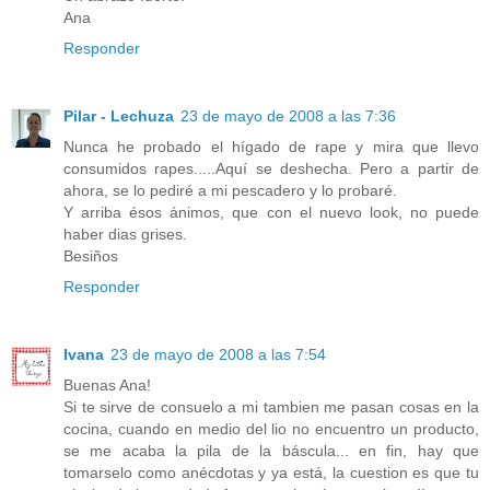
Ana
Responder
Pilar - Lechuza
23 de mayo de 2008 a las 7:36
Nunca he probado el hígado de rape y mira que llevo
consumidos rapes.....Aquí se deshecha. Pero a partir de
ahora, se lo pediré a mi pescadero y lo probaré.
Y arriba ésos ánimos, que con el nuevo look, no puede
haber dias grises.
Besiños
Responder
Ivana
23 de mayo de 2008 a las 7:54
Buenas Ana!
Si te sirve de consuelo a mi tambien me pasan cosas en la
cocina, cuando en medio del lio no encuentro un producto,
se me acaba la pila de la báscula... en fin, hay que
tomarselo como anécdotas y ya está, la cuestion es que tu