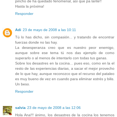
pincho de ha quedado fenomenal, así que pa lante!!
Hasta la próxima!
Responder
Adi
23 de mayo de 2008 a las 10:11
Tú lo has dicho, sin compasión... y tratando de encontrar
fuerzas donde no las hay.
La desesperanza creo que es nuestro peor enemigo,
aunque sobre ese tema tú nos das ejemplo de como
superarlo o al menos de intentarlo con todas tus ganas.
Sobre los desastres en la cocina... pues eso, como en la el
resto de las experiencias diarias, a sacar el mejor provecho
de lo que hay, aunque reconozco que el recurso del pataleo
es muy bueno de vez en cuando para eliminar estrés y bilis.
Un beso.
Responder
salvia
23 de mayo de 2008 a las 12:06
Hola Ana!!! ánimo, los desastres de la cocina los tenemos