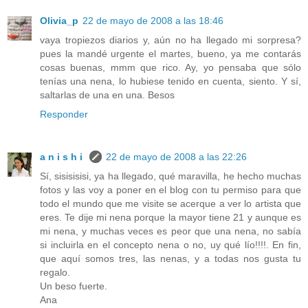
Olivia_p
22 de mayo de 2008 a las 18:46
vaya tropiezos diarios y, aún no ha llegado mi sorpresa?
pues la mandé urgente el martes, bueno, ya me contarás
cosas buenas, mmm que rico. Ay, yo pensaba que sólo
tenías una nena, lo hubiese tenido en cuenta, siento. Y sí,
saltarlas de una en una. Besos
Responder
a n i s h i
22 de mayo de 2008 a las 22:26
Sí, sisisisisi, ya ha llegado, qué maravilla, he hecho muchas
fotos y las voy a poner en el blog con tu permiso para que
todo el mundo que me visite se acerque a ver lo artista que
eres. Te dije mi nena porque la mayor tiene 21 y aunque es
mi nena, y muchas veces es peor que una nena, no sabía
si incluirla en el concepto nena o no, uy qué lío!!!!. En fin,
que aquí somos tres, las nenas, y a todas nos gusta tu
regalo.
Un beso fuerte.
Ana