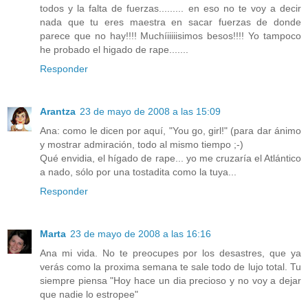
todos y la falta de fuerzas......... en eso no te voy a decir
nada que tu eres maestra en sacar fuerzas de donde
parece que no hay!!!! Muchíiiiiisimos besos!!!! Yo tampoco
he probado el higado de rape.......
Responder
Arantza
23 de mayo de 2008 a las 15:09
Ana: como le dicen por aquí, "You go, girl!" (para dar ánimo
y mostrar admiración, todo al mismo tiempo ;-)
Qué envidia, el hígado de rape... yo me cruzaría el Atlántico
a nado, sólo por una tostadita como la tuya...
Responder
Marta
23 de mayo de 2008 a las 16:16
Ana mi vida. No te preocupes por los desastres, que ya
verás como la proxima semana te sale todo de lujo total. Tu
siempre piensa "Hoy hace un dia precioso y no voy a dejar
que nadie lo estropee"