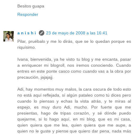
Besitos guapa
Responder
a n i s h i
23 de mayo de 2008 a las 16:41
Pilar, pruébalo y me lo dirás, que se lo quedan porque es
riquísimo.
Ivana, bienvenida, ya he visto tu blog y me encanta, pasar
a enriquecer mi blogroll, nos iremos conociendo. Cuando
entres en este ponte casco como cuando vas a la obra por
precaución, jajajajj.
Adi, hay momentos muy malos, la cara oscura de todo esto
no está aquí reflejada, sí algún pataleo como tú dices pero
cuando lo piensas y echas la vista atrás, y te miras al
espejo, es muy duro Adi, mucho. Por fuerte que me
presientas, hago de tripas corazón, y sé dónde puedo
quejarme, si lo hago aquí, en mi blog, que es mi casa,
quien quiera que me lea, quien quiera que me aupe, a
quien no le guste y piense que quiero dar pena, nada más