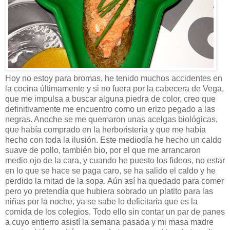
Hoy no estoy para bromas, he tenido muchos accidentes en
la cocina últimamente y si no fuera por la cabecera de Vega,
que me impulsa a buscar alguna piedra de color, creo que
definitivamente me encuentro como un erizo pegado a las
negras. Anoche se me quemaron unas acelgas biológicas,
que había comprado en la herboristería y que me había
hecho con toda la ilusión. Este mediodía he hecho un caldo
suave de pollo, también bio, por el que me arrancaron
medio ojo de la cara, y cuando he puesto los fideos, no estar
en lo que se hace se paga caro, se ha salido el caldo y he
perdido la mitad de la sopa. Aún así ha quedado para comer
pero yo pretendía que hubiera sobrado un platito para las
niñas por la noche, ya se sabe lo deficitaria que es la
comida de los colegios. Todo ello sin contar un par de panes
a cuyo entierro asistí la semana pasada y mi masa madre