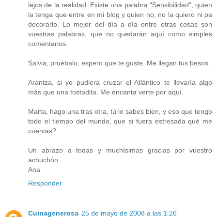
lejos de la realidad. Existe una palabra "Sensibilidad", quien
la tenga que entre en mi blog y quien no, no la quiero ni pa
decorarlo. Lo mejor del día a día entre otras cosas son
vuestras palabras, que no quedarán aquí como simples
comentarios.
Salvia, pruébalo, espero que te guste. Me llegan tus besos.
Arantza, si yo pudiera cruzar el Atlántico te llevaría algo
más que una tostadita. Me encanta verte por aquí.
Marta, hago una tras otra, tú lo sabes bien, y eso que tengo
todo el tiempo del mundo, que si fuera estresada qué me
cuentas?.
Un abrazo a todas y muchísimas gracias por vuestro
achuchón.
Ana
Responder
Cuinagenerosa
25 de mayo de 2008 a las 1:26