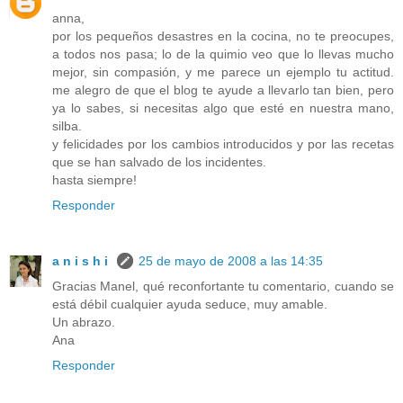
anna,
por los pequeños desastres en la cocina, no te preocupes,
a todos nos pasa; lo de la quimio veo que lo llevas mucho
mejor, sin compasión, y me parece un ejemplo tu actitud.
me alegro de que el blog te ayude a llevarlo tan bien, pero
ya lo sabes, si necesitas algo que esté en nuestra mano,
silba.
y felicidades por los cambios introducidos y por las recetas
que se han salvado de los incidentes.
hasta siempre!
Responder
a n i s h i
25 de mayo de 2008 a las 14:35
Gracias Manel, qué reconfortante tu comentario, cuando se
está débil cualquier ayuda seduce, muy amable.
Un abrazo.
Ana
Responder