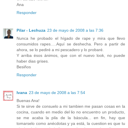
Ana
Responder
Pilar - Lechuza
23 de mayo de 2008 a las 7:36
Nunca he probado el hígado de rape y mira que llevo
consumidos rapes.....Aquí se deshecha. Pero a partir de
ahora, se lo pediré a mi pescadero y lo probaré.
Y arriba ésos ánimos, que con el nuevo look, no puede
haber dias grises.
Besiños
Responder
Ivana
23 de mayo de 2008 a las 7:54
Buenas Ana!
Si te sirve de consuelo a mi tambien me pasan cosas en la
cocina, cuando en medio del lio no encuentro un producto,
se me acaba la pila de la báscula... en fin, hay que
tomarselo como anécdotas y ya está, la cuestion es que tu