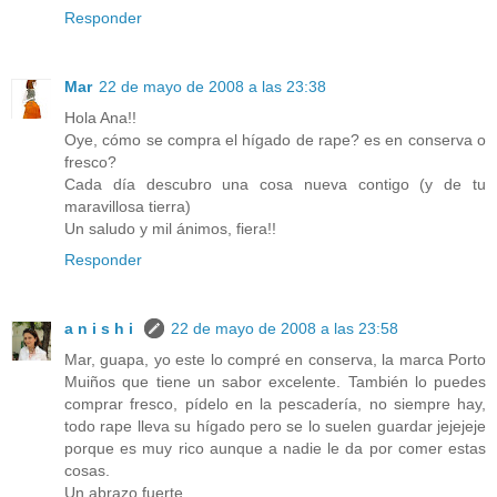
Responder
Mar
22 de mayo de 2008 a las 23:38
Hola Ana!!
Oye, cómo se compra el hígado de rape? es en conserva o
fresco?
Cada día descubro una cosa nueva contigo (y de tu
maravillosa tierra)
Un saludo y mil ánimos, fiera!!
Responder
a n i s h i
22 de mayo de 2008 a las 23:58
Mar, guapa, yo este lo compré en conserva, la marca Porto
Muiños que tiene un sabor excelente. También lo puedes
comprar fresco, pídelo en la pescadería, no siempre hay,
todo rape lleva su hígado pero se lo suelen guardar jejejeje
porque es muy rico aunque a nadie le da por comer estas
cosas.
Un abrazo fuerte.