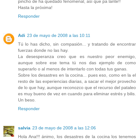
pincho de ha quedado fenomenal, así que pa lante!!
Hasta la próxima!
Responder
Adi
23 de mayo de 2008 a las 10:11
Tú lo has dicho, sin compasión... y tratando de encontrar
fuerzas donde no las hay.
La desesperanza creo que es nuestro peor enemigo,
aunque sobre ese tema tú nos das ejemplo de como
superarlo o al menos de intentarlo con todas tus ganas.
Sobre los desastres en la cocina... pues eso, como en la el
resto de las experiencias diarias, a sacar el mejor provecho
de lo que hay, aunque reconozco que el recurso del pataleo
es muy bueno de vez en cuando para eliminar estrés y bilis.
Un beso.
Responder
salvia
23 de mayo de 2008 a las 12:06
Hola Ana!!! ánimo, los desastres de la cocina los tenemos