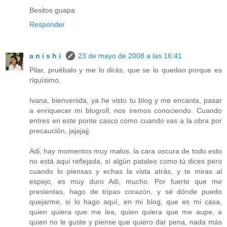
Besitos guapa
Responder
a n i s h i
23 de mayo de 2008 a las 16:41
Pilar, pruébalo y me lo dirás, que se lo quedan porque es
riquísimo.
Ivana, bienvenida, ya he visto tu blog y me encanta, pasar
a enriquecer mi blogroll, nos iremos conociendo. Cuando
entres en este ponte casco como cuando vas a la obra por
precaución, jajajajj.
Adi, hay momentos muy malos, la cara oscura de todo esto
no está aquí reflejada, sí algún pataleo como tú dices pero
cuando lo piensas y echas la vista atrás, y te miras al
espejo, es muy duro Adi, mucho. Por fuerte que me
presientas, hago de tripas corazón, y sé dónde puedo
quejarme, si lo hago aquí, en mi blog, que es mi casa,
quien quiera que me lea, quien quiera que me aupe, a
quien no le guste y piense que quiero dar pena, nada más