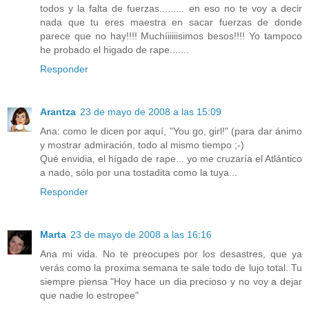
todos y la falta de fuerzas......... en eso no te voy a decir
nada que tu eres maestra en sacar fuerzas de donde
parece que no hay!!!! Muchíiiiiisimos besos!!!! Yo tampoco
he probado el higado de rape.......
Responder
Arantza
23 de mayo de 2008 a las 15:09
Ana: como le dicen por aquí, "You go, girl!" (para dar ánimo
y mostrar admiración, todo al mismo tiempo ;-)
Qué envidia, el hígado de rape... yo me cruzaría el Atlántico
a nado, sólo por una tostadita como la tuya...
Responder
Marta
23 de mayo de 2008 a las 16:16
Ana mi vida. No te preocupes por los desastres, que ya
verás como la proxima semana te sale todo de lujo total. Tu
siempre piensa "Hoy hace un dia precioso y no voy a dejar
que nadie lo estropee"