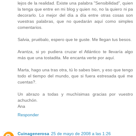
lejos de la realidad. Existe una palabra "Sensibilidad", quien
la tenga que entre en mi blog y quien no, no la quiero ni pa
decorarlo. Lo mejor del día a día entre otras cosas son
vuestras palabras, que no quedarán aquí como simples
comentarios.
Salvia, pruébalo, espero que te guste. Me llegan tus besos.
Arantza, si yo pudiera cruzar el Atlántico te llevaría algo
más que una tostadita. Me encanta verte por aquí.
Marta, hago una tras otra, tú lo sabes bien, y eso que tengo
todo el tiempo del mundo, que si fuera estresada qué me
cuentas?.
Un abrazo a todas y muchísimas gracias por vuestro
achuchón.
Ana
Responder
Cuinagenerosa
25 de mayo de 2008 a las 1:26