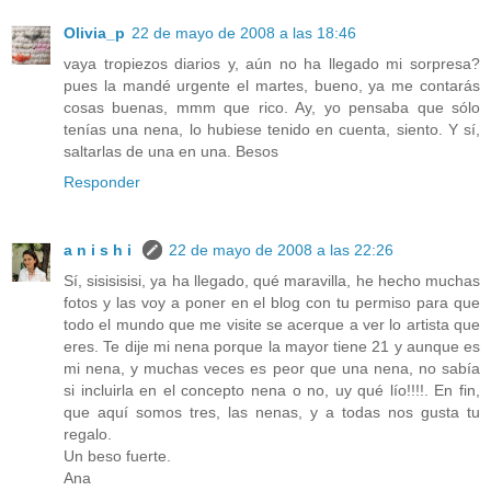
Olivia_p
22 de mayo de 2008 a las 18:46
vaya tropiezos diarios y, aún no ha llegado mi sorpresa?
pues la mandé urgente el martes, bueno, ya me contarás
cosas buenas, mmm que rico. Ay, yo pensaba que sólo
tenías una nena, lo hubiese tenido en cuenta, siento. Y sí,
saltarlas de una en una. Besos
Responder
a n i s h i
22 de mayo de 2008 a las 22:26
Sí, sisisisisi, ya ha llegado, qué maravilla, he hecho muchas
fotos y las voy a poner en el blog con tu permiso para que
todo el mundo que me visite se acerque a ver lo artista que
eres. Te dije mi nena porque la mayor tiene 21 y aunque es
mi nena, y muchas veces es peor que una nena, no sabía
si incluirla en el concepto nena o no, uy qué lío!!!!. En fin,
que aquí somos tres, las nenas, y a todas nos gusta tu
regalo.
Un beso fuerte.
Ana