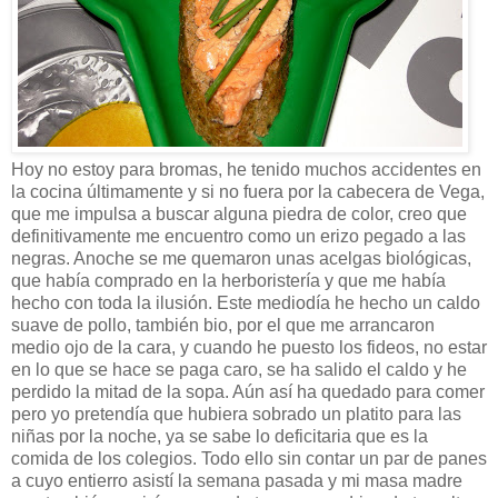
Hoy no estoy para bromas, he tenido muchos accidentes en
la cocina últimamente y si no fuera por la cabecera de Vega,
que me impulsa a buscar alguna piedra de color, creo que
definitivamente me encuentro como un erizo pegado a las
negras. Anoche se me quemaron unas acelgas biológicas,
que había comprado en la herboristería y que me había
hecho con toda la ilusión. Este mediodía he hecho un caldo
suave de pollo, también bio, por el que me arrancaron
medio ojo de la cara, y cuando he puesto los fideos, no estar
en lo que se hace se paga caro, se ha salido el caldo y he
perdido la mitad de la sopa. Aún así ha quedado para comer
pero yo pretendía que hubiera sobrado un platito para las
niñas por la noche, ya se sabe lo deficitaria que es la
comida de los colegios. Todo ello sin contar un par de panes
a cuyo entierro asistí la semana pasada y mi masa madre