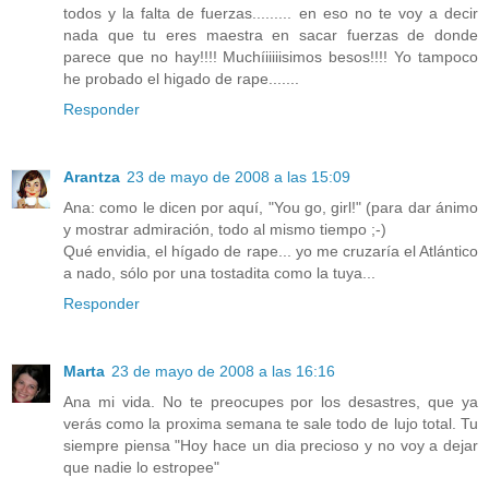
todos y la falta de fuerzas......... en eso no te voy a decir
nada que tu eres maestra en sacar fuerzas de donde
parece que no hay!!!! Muchíiiiiisimos besos!!!! Yo tampoco
he probado el higado de rape.......
Responder
Arantza
23 de mayo de 2008 a las 15:09
Ana: como le dicen por aquí, "You go, girl!" (para dar ánimo
y mostrar admiración, todo al mismo tiempo ;-)
Qué envidia, el hígado de rape... yo me cruzaría el Atlántico
a nado, sólo por una tostadita como la tuya...
Responder
Marta
23 de mayo de 2008 a las 16:16
Ana mi vida. No te preocupes por los desastres, que ya
verás como la proxima semana te sale todo de lujo total. Tu
siempre piensa "Hoy hace un dia precioso y no voy a dejar
que nadie lo estropee"