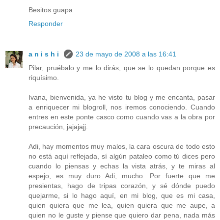
Besitos guapa
Responder
a n i s h i
23 de mayo de 2008 a las 16:41
Pilar, pruébalo y me lo dirás, que se lo quedan porque es
riquísimo.
Ivana, bienvenida, ya he visto tu blog y me encanta, pasar
a enriquecer mi blogroll, nos iremos conociendo. Cuando
entres en este ponte casco como cuando vas a la obra por
precaución, jajajajj.
Adi, hay momentos muy malos, la cara oscura de todo esto
no está aquí reflejada, sí algún pataleo como tú dices pero
cuando lo piensas y echas la vista atrás, y te miras al
espejo, es muy duro Adi, mucho. Por fuerte que me
presientas, hago de tripas corazón, y sé dónde puedo
quejarme, si lo hago aquí, en mi blog, que es mi casa,
quien quiera que me lea, quien quiera que me aupe, a
quien no le guste y piense que quiero dar pena, nada más