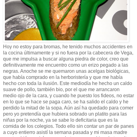
Hoy no estoy para bromas, he tenido muchos accidentes en
la cocina últimamente y si no fuera por la cabecera de Vega,
que me impulsa a buscar alguna piedra de color, creo que
definitivamente me encuentro como un erizo pegado a las
negras. Anoche se me quemaron unas acelgas biológicas,
que había comprado en la herboristería y que me había
hecho con toda la ilusión. Este mediodía he hecho un caldo
suave de pollo, también bio, por el que me arrancaron
medio ojo de la cara, y cuando he puesto los fideos, no estar
en lo que se hace se paga caro, se ha salido el caldo y he
perdido la mitad de la sopa. Aún así ha quedado para comer
pero yo pretendía que hubiera sobrado un platito para las
niñas por la noche, ya se sabe lo deficitaria que es la
comida de los colegios. Todo ello sin contar un par de panes
a cuyo entierro asistí la semana pasada y mi masa madre