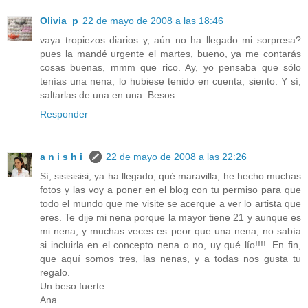
Olivia_p
22 de mayo de 2008 a las 18:46
vaya tropiezos diarios y, aún no ha llegado mi sorpresa?
pues la mandé urgente el martes, bueno, ya me contarás
cosas buenas, mmm que rico. Ay, yo pensaba que sólo
tenías una nena, lo hubiese tenido en cuenta, siento. Y sí,
saltarlas de una en una. Besos
Responder
a n i s h i
22 de mayo de 2008 a las 22:26
Sí, sisisisisi, ya ha llegado, qué maravilla, he hecho muchas
fotos y las voy a poner en el blog con tu permiso para que
todo el mundo que me visite se acerque a ver lo artista que
eres. Te dije mi nena porque la mayor tiene 21 y aunque es
mi nena, y muchas veces es peor que una nena, no sabía
si incluirla en el concepto nena o no, uy qué lío!!!!. En fin,
que aquí somos tres, las nenas, y a todas nos gusta tu
regalo.
Un beso fuerte.
Ana