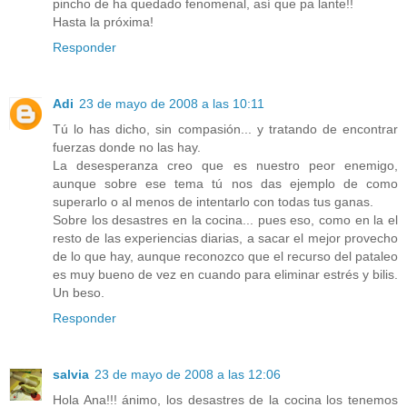
pincho de ha quedado fenomenal, así que pa lante!!
Hasta la próxima!
Responder
Adi
23 de mayo de 2008 a las 10:11
Tú lo has dicho, sin compasión... y tratando de encontrar
fuerzas donde no las hay.
La desesperanza creo que es nuestro peor enemigo,
aunque sobre ese tema tú nos das ejemplo de como
superarlo o al menos de intentarlo con todas tus ganas.
Sobre los desastres en la cocina... pues eso, como en la el
resto de las experiencias diarias, a sacar el mejor provecho
de lo que hay, aunque reconozco que el recurso del pataleo
es muy bueno de vez en cuando para eliminar estrés y bilis.
Un beso.
Responder
salvia
23 de mayo de 2008 a las 12:06
Hola Ana!!! ánimo, los desastres de la cocina los tenemos