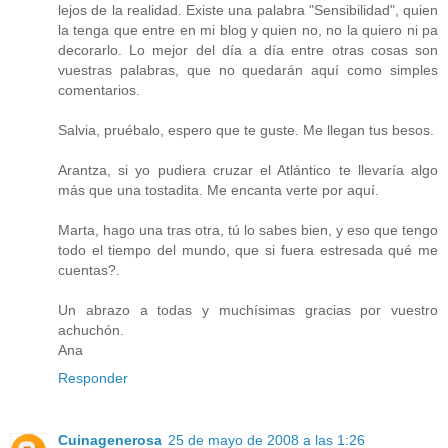
lejos de la realidad. Existe una palabra "Sensibilidad", quien
la tenga que entre en mi blog y quien no, no la quiero ni pa
decorarlo. Lo mejor del día a día entre otras cosas son
vuestras palabras, que no quedarán aquí como simples
comentarios.
Salvia, pruébalo, espero que te guste. Me llegan tus besos.
Arantza, si yo pudiera cruzar el Atlántico te llevaría algo
más que una tostadita. Me encanta verte por aquí.
Marta, hago una tras otra, tú lo sabes bien, y eso que tengo
todo el tiempo del mundo, que si fuera estresada qué me
cuentas?.
Un abrazo a todas y muchísimas gracias por vuestro
achuchón.
Ana
Responder
Cuinagenerosa
25 de mayo de 2008 a las 1:26