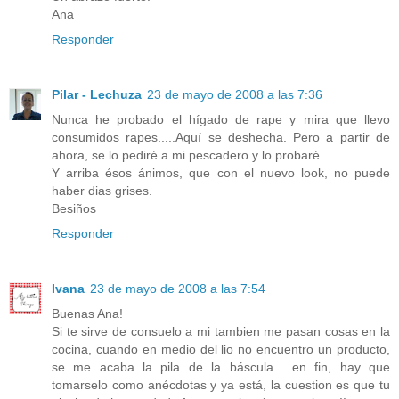
Ana
Responder
Pilar - Lechuza
23 de mayo de 2008 a las 7:36
Nunca he probado el hígado de rape y mira que llevo
consumidos rapes.....Aquí se deshecha. Pero a partir de
ahora, se lo pediré a mi pescadero y lo probaré.
Y arriba ésos ánimos, que con el nuevo look, no puede
haber dias grises.
Besiños
Responder
Ivana
23 de mayo de 2008 a las 7:54
Buenas Ana!
Si te sirve de consuelo a mi tambien me pasan cosas en la
cocina, cuando en medio del lio no encuentro un producto,
se me acaba la pila de la báscula... en fin, hay que
tomarselo como anécdotas y ya está, la cuestion es que tu