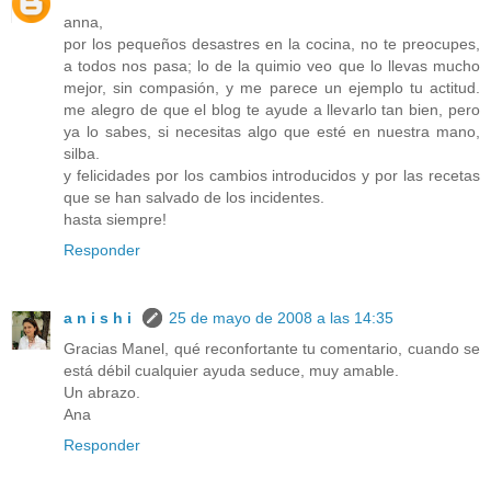
anna,
por los pequeños desastres en la cocina, no te preocupes,
a todos nos pasa; lo de la quimio veo que lo llevas mucho
mejor, sin compasión, y me parece un ejemplo tu actitud.
me alegro de que el blog te ayude a llevarlo tan bien, pero
ya lo sabes, si necesitas algo que esté en nuestra mano,
silba.
y felicidades por los cambios introducidos y por las recetas
que se han salvado de los incidentes.
hasta siempre!
Responder
a n i s h i
25 de mayo de 2008 a las 14:35
Gracias Manel, qué reconfortante tu comentario, cuando se
está débil cualquier ayuda seduce, muy amable.
Un abrazo.
Ana
Responder