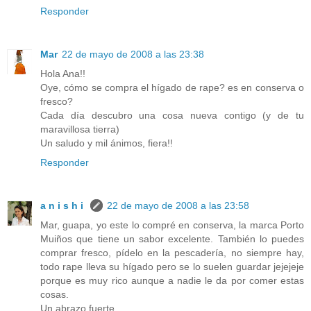
Responder
Mar
22 de mayo de 2008 a las 23:38
Hola Ana!!
Oye, cómo se compra el hígado de rape? es en conserva o
fresco?
Cada día descubro una cosa nueva contigo (y de tu
maravillosa tierra)
Un saludo y mil ánimos, fiera!!
Responder
a n i s h i
22 de mayo de 2008 a las 23:58
Mar, guapa, yo este lo compré en conserva, la marca Porto
Muiños que tiene un sabor excelente. También lo puedes
comprar fresco, pídelo en la pescadería, no siempre hay,
todo rape lleva su hígado pero se lo suelen guardar jejejeje
porque es muy rico aunque a nadie le da por comer estas
cosas.
Un abrazo fuerte.