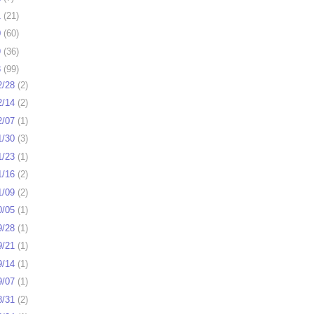
1
(
21
)
0
(
60
)
9
(
36
)
8
(
99
)
2/28
(
2
)
2/14
(
2
)
2/07
(
1
)
1/30
(
3
)
1/23
(
1
)
1/16
(
2
)
1/09
(
2
)
0/05
(
1
)
9/28
(
1
)
9/21
(
1
)
9/14
(
1
)
9/07
(
1
)
8/31
(
2
)