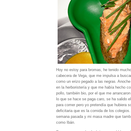
Hoy no estoy para bromas, he tenido muchos
cabecera de Vega, que me impulsa a buscar 
como un erizo pegado a las negras. Anoche
en la herboristería y que me había hecho co
pollo, también bio, por el que me arrancaron
lo que se hace se paga caro, se ha salido e
para comer pero yo pretendía que hubiera so
deficitaria que es la comida de los colegios.
semana pasada y mi masa madre que también 
como Ibán.