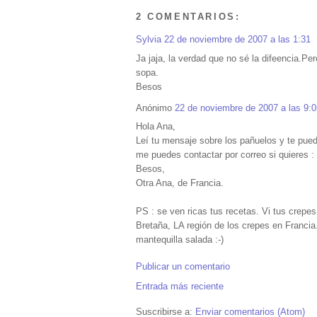
2 COMENTARIOS:
Sylvia
22 de noviembre de 2007 a las 1:31
Ja jaja, la verdad que no sé la difeencia.Pe
sopa.
Besos
Anónimo
22 de noviembre de 2007 a las 9:0
Hola Ana,
Leí tu mensaje sobre los pañuelos y te pued
me puedes contactar por correo si quieres 
Besos,
Otra Ana, de Francia.
PS : se ven ricas tus recetas. Vi tus crepe
Bretaña, LA región de los crepes en Franci
mantequilla salada :-)
Publicar un comentario
Entrada más reciente
Suscribirse a:
Enviar comentarios (Atom)