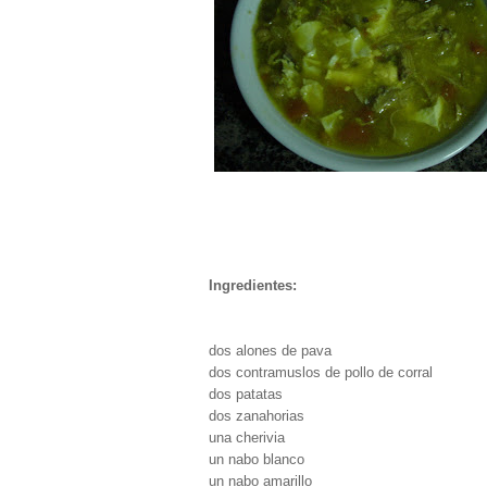
Ingredientes:
dos alones de pava
dos contramuslos de pollo de corral
dos patatas
dos zanahorias
una cherivia
un nabo blanco
un nabo amarillo